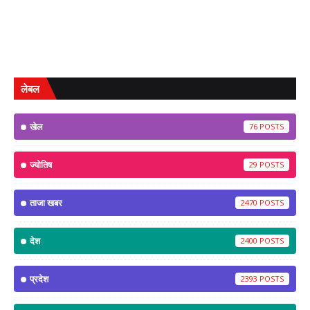
लेबल
खेल
76
ज्योतिष
29
ताजा खबर
2470
देश
2400
प्रदेश
2393