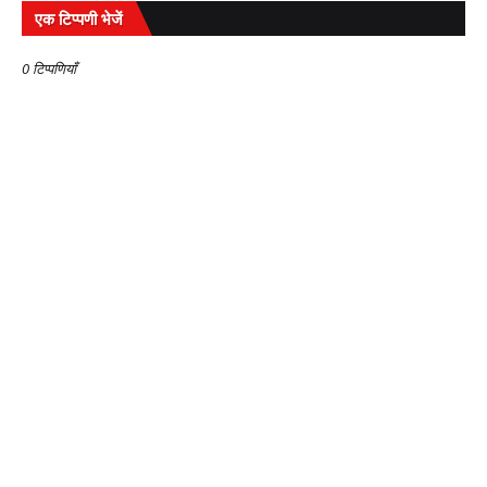
एक टिप्पणी भेजें
0 टिप्पणियाँ