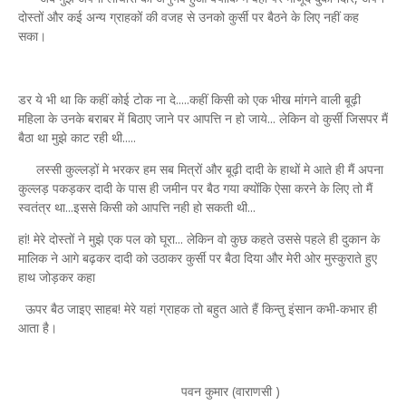
दोस्तों और कई अन्य ग्राहकों की वजह से उनको कुर्सी पर बैठने के लिए नहीं कह
सका।
डर ये भी था कि कहीं कोई टोक ना दे.....कहीं किसी को एक भीख मांगने वाली बूढ़ी
महिला के उनके बराबर में बिठाए जाने पर आपत्ति न हो जाये... लेकिन वो कुर्सी जिसपर मैं
बैठा था मुझे काट रही थी.....
लस्सी कुल्लड़ों मे भरकर हम सब मित्रों और बूढ़ी दादी के हाथों मे आते ही मैं अपना
कुल्लड़ पकड़कर दादी के पास ही जमीन पर बैठ गया क्योंकि ऐसा करने के लिए तो मैं
स्वतंत्र था...इससे किसी को आपत्ति नही हो सकती थी...
हां! मेरे दोस्तों ने मुझे एक पल को घूरा... लेकिन वो कुछ कहते उससे पहले ही दुकान के
मालिक ने आगे बढ़कर दादी को उठाकर कुर्सी पर बैठा दिया और मेरी ओर मुस्कुराते हुए
हाथ जोड़कर कहा
ऊपर बैठ जाइए साहब! मेरे यहां ग्राहक तो बहुत आते हैं किन्तु इंसान कभी-कभार ही
आता है।
पवन कुमार (वाराणसी )