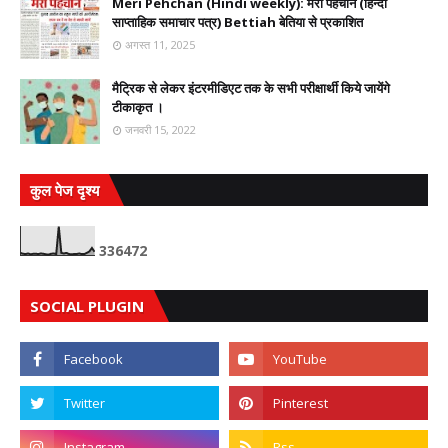
Meri Pehchan (Hindi weekly): मेरी पहचान (हिन्दी
साप्ताहिक समाचार पत्र) Bettiah बेतिया से प्रकाशित
अगस्त 11, 2025
मैट्रिक से लेकर इंटरमीडिएट तक के सभी परीक्षार्थी किये जायेंगे
टीकाकृत ।
जनवरी 15, 2022
कुल पेज दृश्य
3
3
6
4
7
2
SOCIAL PLUGIN