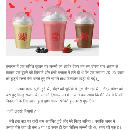
बनारस में एक चर्चित दुकान पर लस्सी का ऑर्डर देकर हम सब दोस्त-यार आराम से
बैठकर एक दूसरे की खिंचाई और हंसी-मजाक में लगे ही थे कि एक लगभग 70-75 साल
की बुजुर्ग स्त्री पैसे मांगते हुए मेरे सामने हाथ फैलाकर खड़ी हो गई।_
उनकी कमर झुकी हुई थी, चेहरे की झुर्रियों में भूख तैर रही थी। नेत्र भीतर को
धंसे हुए किन्तु सजल थे। उनको देखकर मन मे न जाने क्या आया कि मैने जेब मे सिक्के
निकालने के लिए डाला हुआ हाथ वापस खींचते हुए उनसे पूछ लिया :
"दादी लस्सी पियोगी ?"
मेरी इस बात पर दादी कम अचंभित हुईं और मेरे मित्र अधिक। क्योंकि अगर मैं
उनको पैसे देता तो बस 5 या 10 रुपए ही देता लेकिन लस्सी तो 40 रुपए की एक है।