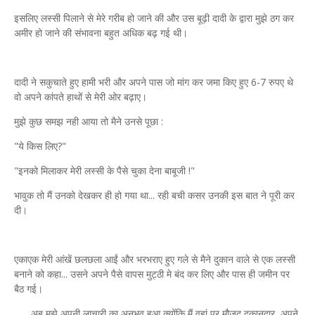
इसलिए लस्सी पिलाने से मेरे गरीब हो जाने की और उस बूढ़ी दादी के द्वारा मुझे ठग कर
अमीर हो जाने की संभावना बहुत अधिक बढ़ गई थी।
दादी ने सकुचाते हुए हामी भरी और अपने पास जो मांग कर जमा किए हुए 6-7 रुपए थे
वो अपने कांपते हाथों से मेरी ओर बढ़ाए।
मुझे कुछ समझ नही आया तो मैने उनसे पूछा :
"ये किस लिए?"
"इनको मिलाकर मेरी लस्सी के पैसे चुका देना बाबूजी !"
भावुक तो मैं उनको देखकर ही हो गया था... रही बची कसर उनकी इस बात ने पूरी कर
दी।
एकाएक मेरी आंखें छलछला आईं और भरभराए हुए गले से मैने दुकान वाले से एक लस्सी
बनाने को कहा... उसने अपने पैसे वापस मुट्ठी मे बंद कर लिए और पास ही जमीन पर
बैठ गई।
अब मुझे अपनी लाचारी का अनुभव हुआ क्योंकि मैं वहां पर मौजूद दुकानदार, अपने