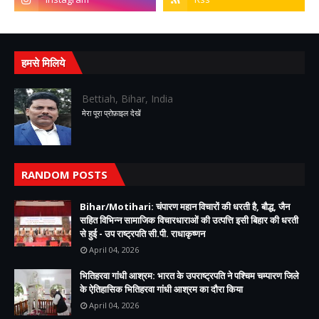
हमसे मिलिये
Bettiah, Bihar, India
मेरा पूरा प्रोफ़ाइल देखें
RANDOM POSTS
Bihar/Motihari: चंपारण महान विचारों की धरती है, बौद्ध, जैन
सहित विभिन्न सामाजिक विचारधाराओं की उत्पत्ति इसी बिहार की धरती
से हुई - उप राष्ट्रपति सी.पी. राधाकृष्णन
April 04, 2026
भितिहरवा गांधी आश्रम: भारत के उपराष्ट्रपति ने पश्चिम चम्पारण जिले
के ऐतिहासिक भितिहरवा गांधी आश्रम का दौरा किया
April 04, 2026