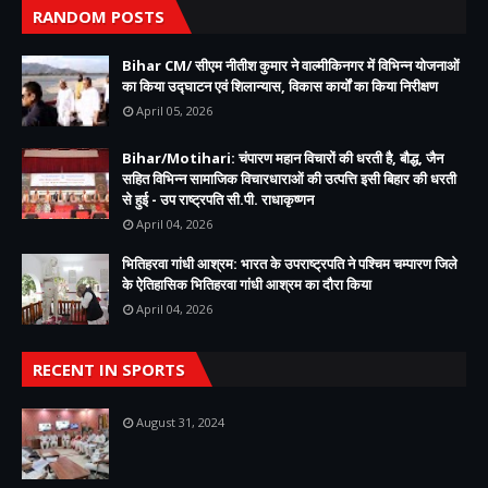
RANDOM POSTS
Bihar CM/ सीएम नीतीश कुमार ने वाल्मीकिनगर में विभिन्न योजनाओं
का किया उद्घाटन एवं शिलान्यास, विकास कार्यों का किया निरीक्षण
April 05, 2026
Bihar/Motihari: चंपारण महान विचारों की धरती है, बौद्ध, जैन
सहित विभिन्न सामाजिक विचारधाराओं की उत्पत्ति इसी बिहार की धरती
से हुई - उप राष्ट्रपति सी.पी. राधाकृष्णन
April 04, 2026
भितिहरवा गांधी आश्रम: भारत के उपराष्ट्रपति ने पश्चिम चम्पारण जिले
के ऐतिहासिक भितिहरवा गांधी आश्रम का दौरा किया
April 04, 2026
RECENT IN SPORTS
August 31, 2024