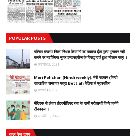
POPULAR POSTS
पश्चिम चंपारण जिला स्थित किसानों का बकाया ईंख मूल्य भुगतान नहीं
करने पर मझौलिया सुगर इण्डस्ट्रीज के विरूद्ध दर्ज हुआ नीलाम पत्र ।
फ़रवरी 03, 2021
Meri Pehchan (Hindi weekly): मेरी पहचान (हिन्दी
साप्ताहिक समाचार पत्र) Bettiah बेतिया से प्रकाशित
अगस्त 11, 2025
मैट्रिक से लेकर इंटरमीडिएट तक के सभी परीक्षार्थी किये जायेंगे
टीकाकृत ।
जनवरी 15, 2022
कुल पेज दृश्य