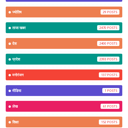
ज्योतिष
29
ताजा खबर
2470
देश
2400
प्रदेश
2393
मनोरंजन
137
मीडिया
1
लेख
61
शिक्षा
152