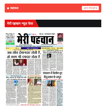
स्वास्थ्य
231
मेरी पहचान न्यूज पेपर