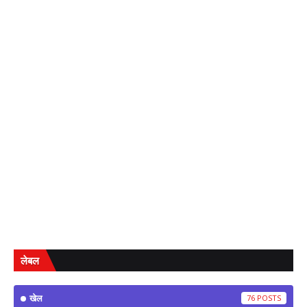
लेबल
खेल
76