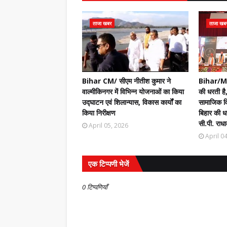
ताजा खबर
ताजा खब
Bihar CM/ सीएम नीतीश कुमार ने
Bihar/Mot
वाल्मीकिनगर में विभिन्न योजनाओं का किया
की धरती है,
उद्घाटन एवं शिलान्यास, विकास कार्यों का
सामाजिक वि
किया निरीक्षण
बिहार की धर
सी.पी. राधा
April 05, 2026
April 0
एक टिप्पणी भेजें
0 टिप्पणियाँ