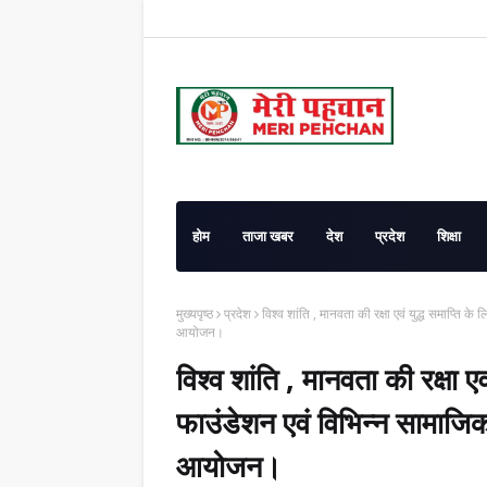
होम
ताजा खबर
देश
प्रदेश
शिक्षा
मुख्यपृष्ठ
प्रदेश
विश्व शांति , मानवता की रक्षा एवं युद्ध समाप्ति के 
आयोजन।
विश्व शांति , मानवता की रक्षा एव
फाउंडेशन एवं विभिन्न सामाजिक सं
आयोजन।