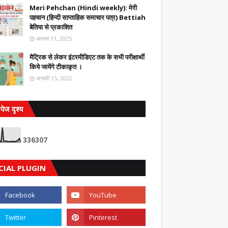
Meri Pehchan (Hindi weekly): मेरी
पहचान (हिन्दी साप्ताहिक समाचार पत्र) Bettiah
बेतिया से प्रकाशित
अगस्त 11, 2025
मैट्रिक से लेकर इंटरमीडिएट तक के सभी परीक्षार्थी
किये जायेंगे टीकाकृत ।
जनवरी 15, 2022
पेज दृश्य
3
3
6
3
0
7
CIAL PLUGIN