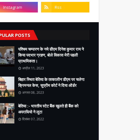
PULAR POSTS
पश्चिम चम्पारण के नये डीएम दिनेश कुमार राय ने
किया पदभार ग्रहण, बोले विकास मेरी पहली
प्राथमिकता।
अप्रैल 11, 2023
बिहार स्थित बेतिया के तत्कालीन डीएम पर चलेगा
क्रिमनल केस, सुप्रीम कोर्ट ने दिया ऑर्डर
अगस्त 08, 2023
बेतिया :- भारतीय स्टेट बैंक खुलते ही बैंक को
अपराधियो ने लूटा
दिसंबर 07, 2022