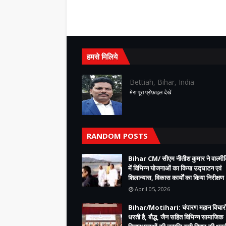
हमसे मिलिये
Bettiah, Bihar, India
मेरा पूरा प्रोफ़ाइल देखें
RANDOM POSTS
Bihar CM/ सीएम नीतीश कुमार ने वाल्म
में विभिन्न योजनाओं का किया उद्घाटन एवं
शिलान्यास, विकास कार्यों का किया निरीक्षण
April 05, 2026
Bihar/Motihari: चंपारण महान विचारो
धरती है, बौद्ध, जैन सहित विभिन्न सामाजिक