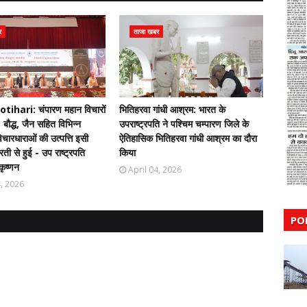
र
ताजा खबर
ihari: चंपारण महान विचारों
भितिहरवा गांधी आश्रम: भारत के
 बौद्ध, जैन सहित विभिन्न
उपराष्ट्रपति ने पश्चिम चम्पारण जिले के
चारधाराओं की उत्पत्ति इसी
ऐतिहासिक भितिहरवा गांधी आश्रम का दौरा
ती से हुई - उप राष्ट्रपति
किया
कृष्णन
April 04, 2026
4, 2026
PO