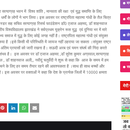
म
्याग्रह भवन में विश्व शांति , मानवता की रक्षा एवं युद्ध समाप्ति के लिए
धर्मों के लोगों ने भाग लिया। इस अवसर पर राष्ट्रपिता महात्मा गांधी के तैल चित्र
मी
एंबेस्डर सह सचिव सत्याग्रह रिसर्च फाउंडेशन डॉ0 एजाज अहमद, डॉ शाहनवाज
य विश्वविद्यालय झारखंड ने सर्वप्रथम यूक्रेन रूस युद्ध एवं दुनिया भर में मारे
ल
 समाज में युद्ध के लिए कोई जगह नहीं है। राष्ट्रपिता महात्मा गांधी एवं संयुक्त
ोध किया है ।इसे किसी भी परिस्थिति में जायज नहीं ठहराया जा सकता ।संयुक्त राष्ट्र
 की अंतिम प्रयासों को जारी रखना है। सऊदी अरब एवं यमन संघर्ष की निंदा करते
शिक
संभव है। इस अवसर पर डॉ एजाज अहमद ,डॉ सुरेश कुमार अग्रवाल,सत्याग्रह
ल , डॉ शाहनवाज अली,, नवीदूं चतुर्वेदी ने शुरू से कहा कि आज के समय में हम
बचने के लिए हर समय तैयार रहने की आवश्यकता है ।साथ ही साथ बच्चों और
स्
है। इस अवसर पर वक्ताओं ने कहा कि देश के प्रत्येक जिलों में 10000 क्षमता
मेरी