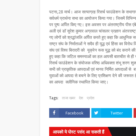
पटना,28 मार्च। आज सत्याग्रह रिसर्च फाउंडेशन के सभागार सत
सर्वधर्म प्रार्थना सभा का आयोजन किया गया। जिसमें विभिन्न 
पर पुष्प अर्पित किए गए। इस अवसर पर अंतराष्ट्रीय पीस 
अली एवं डॉ सुरेश कुमार अग्रवाल चांसलर प्रज्ञान अंतरराष्ट्री
गए लोगों को श्रद्धांजलि अर्पित करते हुए कहा कि आधुनिक सभ्य
राष्ट्र संघ के निर्माताओं ने सदैव ही युद्ध एवं हिंसा का विर
संघ एवं विश्व बिरादरी को यूक्रेन रूस युद्ध को बंद कराने
हुए कहा कि जटिल समस्याओं का हल आपसी बातचीत से ही 
रिसर्च फाउंडेशन के संयोजक वरिष्ठ अधिवक्ता शंभू शरण शुक्
सभी को प्राकृतिक आपदाओं एवं मानव निर्मित आपदाओं से 
युवाओं को आपदा से बचने के लिए प्रशिक्षण देने की जरूरत 
का आपदा क्लीनिक स्थापित किया जाए।
Tags:
ताजा खबर
देश
प्रदेश
Facebook
Twitter
आपको ये पोस्ट पसंद आ सकती हैं