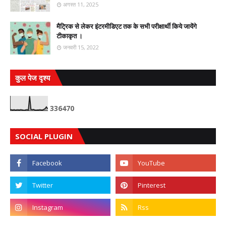
अगस्त 11, 2025
मैट्रिक से लेकर इंटरमीडिएट तक के सभी परीक्षार्थी किये जायेंगे
टीकाकृत ।
जनवरी 15, 2022
कुल पेज दृश्य
3
3
6
4
7
0
SOCIAL PLUGIN