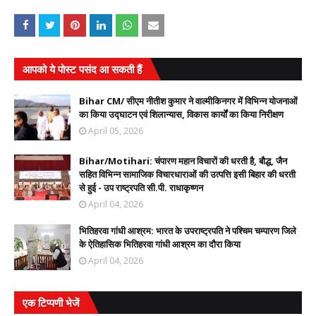
आपको ये पोस्ट पसंद आ सकती हैं
Bihar CM/ सीएम नीतीश कुमार ने वाल्मीकिनगर में विभिन्न योजनाओं
का किया उद्घाटन एवं शिलान्यास, विकास कार्यों का किया निरीक्षण
April 05, 2026
Bihar/Motihari: चंपारण महान विचारों की धरती है, बौद्ध, जैन
सहित विभिन्न सामाजिक विचारधाराओं की उत्पत्ति इसी बिहार की धरती
से हुई - उप राष्ट्रपति सी.पी. राधाकृष्णन
April 04, 2026
भितिहरवा गांधी आश्रम: भारत के उपराष्ट्रपति ने पश्चिम चम्पारण जिले
के ऐतिहासिक भितिहरवा गांधी आश्रम का दौरा किया
April 04, 2026
एक टिप्पणी भेजें