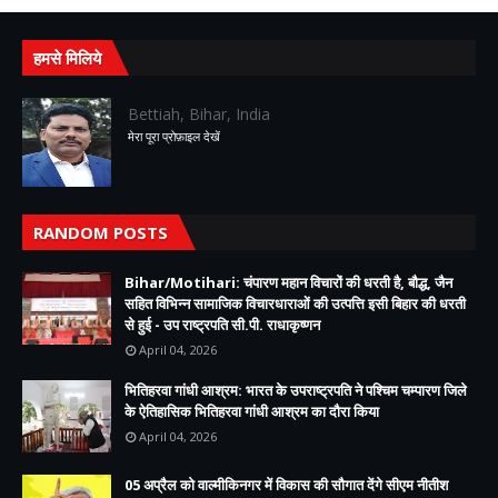
हमसे मिलिये
Bettiah, Bihar, India
मेरा पूरा प्रोफ़ाइल देखें
RANDOM POSTS
Bihar/Motihari: चंपारण महान विचारों की धरती है, बौद्ध, जैन
सहित विभिन्न सामाजिक विचारधाराओं की उत्पत्ति इसी बिहार की धरती
से हुई - उप राष्ट्रपति सी.पी. राधाकृष्णन
April 04, 2026
भितिहरवा गांधी आश्रम: भारत के उपराष्ट्रपति ने पश्चिम चम्पारण जिले
के ऐतिहासिक भितिहरवा गांधी आश्रम का दौरा किया
April 04, 2026
05 अप्रैल को वाल्मीकिनगर में विकास की सौगात देंगे सीएम नीतीश