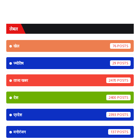
लेबल
खेल
76
ज्योतिष
29
ताजा खबर
2470
देश
2400
प्रदेश
2393
मनोरंजन
137