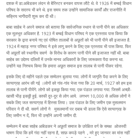
दशक में डा.आंबेडकर लंदन से बैरिस्टर बनकर वापस लौटे थे. वे 1926 में बम्बई विधान
परिषद के सदस्य भी बने थे. इस समय तक उन्होंने सामाजिक कार्यों और राजनीति में
सक्रिय भागीदारी शुरू कर दी थी।
बाबा साहेब ने अपने समाज को बताया कि सार्वजनिक स्थान से पानी पीने का अधिकार
एक मूलभूत अधिकार है. 1923 में बम्बई विधान परिषद ने एक प्रस्ताव पास किया कि
सरकार के द्वारा बनाये गए एवं पोषित तालाबों से अछूतों को भी पानी पीने की इजाजत है.
1924 में महाड़ नगर परिषद ने इसे लागू करने के लिए एक प्रस्ताव भी पास किया. फिर
भी अछूतों को स्थानीय सवर्ण के विरोध के कारण पानी पीने की इजाजत नहीं थी. बाबा
साहेब का उद्देश्य दलितों में उनके मानव अधिकारों के लिए जारूकता पैदा करना था.
उन्होंने यह निश्चय किया कि हमारा अछूत समाज इस तालाब से पानी पीकर रहेगा.
इसके लिए दो महीने पहले एक सम्मेलन बुलाया गया. लोगों में जागृति पैदा करने के लिए
सत्याग्रह आरंभ की गई ।लोगों को गांव-गांव भेजा गया कि 20 मार्च, 1927 को हम इस
तालाब से पानी पीयेंगे. लोगो को इकठ्ठा किया गया. एक पंडाल लगाया गया. जिसमें अच्छी-
खासी भीड़ इकठ्ठी हुई. काफी दूर-दूर से लोग आये. लगभग 10,000 से अधिक लोगों ने
सबके लिए जल सत्याग्रह में हिस्सा लिया। उस पंडाल के लिए जमीन एक मुसलमान
परिवार ने दी थी. सवर्ण लोगों ने मुसलमानों पर दबाब भी डाला कि ऐसे सत्याग्रह के
लिए जमीन न दें, फिर भी उन्होंने अपनी जमीन दी.
सम्मेलन में बाबा साहेब आंबेडकर ने अछूतों समाज के उपेक्षित वर्ग के समक्ष ओजस्वी
भाषण दिया कि हमें गंदा नहीं रहना है, साफ़ कपड़े पहने , मरे हुए जानवर का मांस नहीं