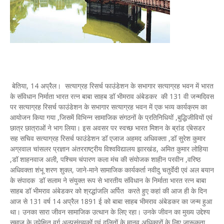
बेतिया, 14 अप्रैल। सत्याग्रह रिसर्च फाउंडेशन के सभागार सत्याग्रह भवन में भारत
के संविधान निर्माता भारत रत्न बाबा साहब डॉ भीमराव अंबेडकर की 131 वी जन्मदिवस
पर सत्याग्रह रिसर्च फाउंडेशन के सभागार सत्याग्रह भवन में एक भव्य कार्यक्रम का
आयोजन किया गया ,जिसमें विभिन्न सामाजिक संगठनों के प्रतिनिधियों ,बुद्धिजीवियों एवं
छात्र छात्राओं ने भाग लिया। इस अवसर पर स्वच्छ भारत मिशन के ब्रांड एंबेसडर
सह सचिव सत्याग्रह रिसर्च फाउंडेशन डॉ एजाज अहमद अधिवक्ता ,डॉ सुरेश कुमार
अग्रवाल चांसलर प्रज्ञान अंतरराष्ट्रीय विश्वविद्यालय झारखंड, अमित कुमार लोहिया
,डॉ शाहनवाज अली, पश्चिम चंपारण कला मंच की संयोजक शाहीन परवीन ,वरिष्ठ
अधिवक्ता शंभू शरण शुक्ल, जाने-माने सामाजिक कार्यकर्ता नवीदु चतुर्वेदी एवं अल बयान
के संपादक डॉ सलाम ने संयुक्त रूप से भारतीय संविधान के निर्माता भारत रत्न बाबा
साहब डॉ भीमराव अंबेडकर को श्रद्धांजलि अर्पित करते हुए कहां की आज ही के दिन
आज से 131 वर्ष 14 अप्रैल 1891 ई को बाबा साहब भीमराव अंबेडकर का जन्म हुआ
था। उनका सारा जीवन सामाजिक उत्थान के लिए रहा। उनके जीवन का मुख्य उद्देश्य
समाज के उपेक्षित वर्ग अल्पसंख्यकों एवं दलितों के मानव अधिकारों के लिए जारूकता