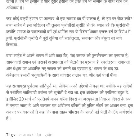
खाना है. हम भी इन्सान हैं और दूसरे इंसानों की तरह हमें भी सम्मान के साथ रहने का
अधिकार है।
जब कोई बाहरी इंसान या जानवर भी इस तालाब का पी सकता है, तो हम पर रोक क्यों?
बाबा साहेब ने इस आंदोलन की तुलना फ्रांसीसी क्रांति से की. ध्यान रहे कि फ्रांसीसी
क्रांति समाज के सामंतवादी वर्ग एवं धार्मिक रूप से विशेषाधिकार प्राप्त वर्ग के विरोध में
हुयी. फ्रांसीसी क्रांति ने पूरी दुनिया को स्वतंत्रता, समानता और बंधुत्व का मार्ग
दिखाया.
बाबा साहेब ने अपने भाषण में आगे कहा कि, ‘यह समाज की पुनर्संरचना का प्रयास है,
सामंतवादी समाज एवं उसकी असमानता को मिटाने का प्रयास है. स्वतंत्रता, समानता
और बंधुत्व पर आधारित नए समाज को बनाने का प्रयास है.’ भाषण के बाद डा.
अंबेडकर हज़ारों अनुयायियों के साथ चावदार तालाब गए, और वहां पानी पीया.
यह सत्याग्रह पूर्णतया शांतिपूर्ण था, लेकिन अपने उद्देश्यों में बड़ा था, क्योंकि यह सदियों
से स्थापित जातिवादी वर्चस्व को चुनौती दे रहा था. इस आंदोलन की प्रतिष्ठा बहुत है.
इसीलिए 20 मार्च को प्रतिवर्ष मानव गरिमा दिवस या अस्पृश्यता निवारण दिवस के रूप
में मनाया जाता है. आगे चलकर यह आंदोलन दलितों की मुक्ति संघर्ष का आधार बना. इस
अवसर पर वक्ताओं ने कहा कि बाबा साहब भीमराव के आदर्श नई पीढ़ी के लिए मार्गदर्शन
है।
Tags:
ताजा खबर
देश
प्रदेश