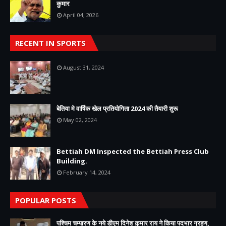
कुमार
April 04, 2026
RECENT IN SPORTS
August 31, 2024
बेतिया मे वार्षिक खेल प्रतियोगिता 2024 की तैयारी शुरू
May 02, 2024
Bettiah DM Inspected the Bettiah Press Club
Building.
February 14, 2024
POPULAR POSTS
पश्चिम चम्पारण के नये डीएम दिनेश कुमार राय ने किया पदभार ग्रहण,