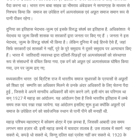
पैदा करना था। भारत रत्न बाबा साहब डा भीमराव अंबेडकर ने सत्याग्रह के माध्यम से
निश्चय किया कि समाज का उपेक्षित वर्ग अल्पसंख्यक एवं अछूत समाज समान रूप से
पानी पीकर रहेगा।
दुनिया का इतिहास भेदभाव-जुल्म एवं इसके विरुद्ध संघर्ष का इतिहास है. अधिकांशतः ये
भेदभाव या जुल्म किसी शासक या सरकारों द्वारा जनता पर किए गए हैं । जनता ने इस
भेदभाव, जुल्म के विरुद्ध संघर्ष भी किया है। लेकिन दुनिया में कई हिस्से ऐसे हैं, जहां
सिर्फ सरकारों एवं शासकों ने नहीं, पूरे के पूरे समुदाय ने दूसरे समुदाय पर अत्याचार किए
हैं। भारत में जातिवादी व्यवस्था द्वारा दलितों-पिछड़ों एवं अल्पसंख्यकों को संस्थागत
रूप से संसाधनों से वंचित किया गया. एक वर्ग को अछूत एवं अल्पसंख्यक घोषित किया
गया, उन पर जुल्म ढाए गए.
मध्यकालीन भारत एवं ब्रिटिश राज में भारतीय समाज सुधारकों के प्रयासों से अछूतों
को शिक्षा एवं सम्पत्ति का अधिकार मिलने से उनके अंदर अधिकारों के लिए चेतना पैदा
हुई , जिससे वे अपने मानवीय अधिकारों की मांग करने लगे. इसी मांग का परिणाम था
सन् 1927 में महाड़ का आंदोलन. यह आंदोलन ऐसा है जिसे भारतीय इतिहास में लम्बे
समय तक याद रखा रखा जायेगा. यह आंदोलन इसलिए शुरू हुआ क्योंकि अछूतों एवं
समाज के उपेक्षित वर्ग को सार्वजनिक स्थान से पानी पीने की मनाही थी.
महाड़ पश्चिम महाराष्ट्र में कोकण क्षेत्र में एक क़स्बा है, जिसकी आबादी उस समय
लगभग सात हज़ार थी. इसी महाड़ कस्बे में चावदार तालाब है. उस तालाब में सवर्ण नहा
सकते थे, कपड़े धो सकते थे, किन्तु दलित वहां प्रवेश नहीं कर सकते थे. 1920 के