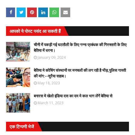
आपको ये पोस्ट पसंद आ सकती हैं
चीनी में पकड़ी गई घटतौली के लिए गन्ना प्रबंधक की गिरफ्तारी के लिए
बेतिया में धरना।
January 09, 2024
बेतिया मे कोचिंग संस्थानों पर मनचलों की लग रही है भीड़,पुलिस गास्ती
की मांग:--सुरैया सहाब।
May 18, 2023
बनारस मे खेलो इंडिया दस का दम मे कल भाग लेंगें बेतिया से
March 11, 2023
एक टिप्पणी भेजें