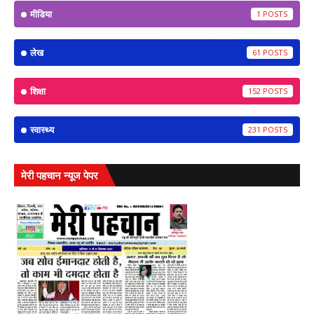
मीडिया
1
लेख
61
शिक्षा
152
स्वास्थ्य
231
मेरी पहचान न्यूज पेपर