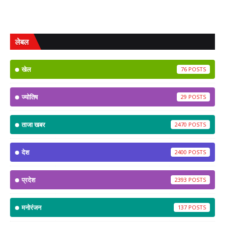
लेबल
खेल
76
ज्योतिष
29
ताजा खबर
2470
देश
2400
प्रदेश
2393
मनोरंजन
137