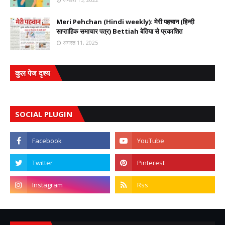
Meri Pehchan (Hindi weekly): मेरी पहचान (हिन्दी
साप्ताहिक समाचार पत्र) Bettiah बेतिया से प्रकाशित
अगस्त 11, 2025
कुल पेज दृश्य
SOCIAL PLUGIN