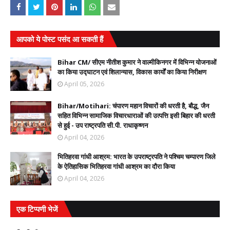
आपको ये पोस्ट पसंद आ सकती हैं
Bihar CM/ सीएम नीतीश कुमार ने वाल्मीकिनगर में विभिन्न योजनाओं
का किया उद्घाटन एवं शिलान्यास, विकास कार्यों का किया निरीक्षण
April 05, 2026
Bihar/Motihari: चंपारण महान विचारों की धरती है, बौद्ध, जैन
सहित विभिन्न सामाजिक विचारधाराओं की उत्पत्ति इसी बिहार की धरती
से हुई - उप राष्ट्रपति सी.पी. राधाकृष्णन
April 04, 2026
भितिहरवा गांधी आश्रम: भारत के उपराष्ट्रपति ने पश्चिम चम्पारण जिले
के ऐतिहासिक भितिहरवा गांधी आश्रम का दौरा किया
April 04, 2026
एक टिप्पणी भेजें