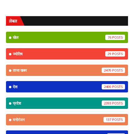
लेबल
खेल
76
ज्योतिष
29
ताजा खबर
2470
देश
2400
प्रदेश
2393
मनोरंजन
137