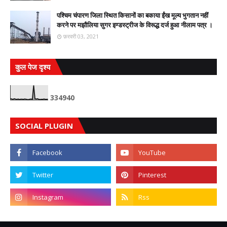
पश्चिम चंपारण जिला स्थित किसानों का बकाया ईंख मूल्य भुगतान नहीं
करने पर मझौलिया सुगर इण्डस्ट्रीज के विरूद्ध दर्ज हुआ नीलाम पत्र ।
फ़रवरी 03, 2021
कुल पेज दृश्य
3
3
4
9
4
0
SOCIAL PLUGIN