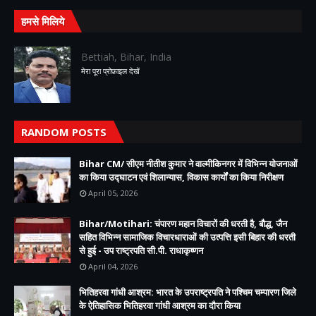
हमसे मिलिये
Bettiah, Bihar, India
मेरा पूरा प्रोफ़ाइल देखें
RANDOM POSTS
Bihar CM/ सीएम नीतीश कुमार ने वाल्मीकिनगर में विभिन्न योजनाओं
का किया उद्घाटन एवं शिलान्यास, विकास कार्यों का किया निरीक्षण
April 05, 2026
Bihar/Motihari: चंपारण महान विचारों की धरती है, बौद्ध, जैन
सहित विभिन्न सामाजिक विचारधाराओं की उत्पत्ति इसी बिहार की धरती
से हुई - उप राष्ट्रपति सी.पी. राधाकृष्णन
April 04, 2026
भितिहरवा गांधी आश्रम: भारत के उपराष्ट्रपति ने पश्चिम चम्पारण जिले
के ऐतिहासिक भितिहरवा गांधी आश्रम का दौरा किया