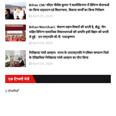
Bihar CM/ सीएम नीतीश कुमार ने वाल्मीकिनगर में विभिन्न योजनाओं
का किया उद्घाटन एवं शिलान्यास, विकास कार्यों का किया निरीक्षण
April 05, 2026
Bihar/Motihari: चंपारण महान विचारों की धरती है, बौद्ध, जैन
सहित विभिन्न सामाजिक विचारधाराओं की उत्पत्ति इसी बिहार की धरती
से हुई - उप राष्ट्रपति सी.पी. राधाकृष्णन
April 04, 2026
भितिहरवा गांधी आश्रम: भारत के उपराष्ट्रपति ने पश्चिम चम्पारण जिले
के ऐतिहासिक भितिहरवा गांधी आश्रम का दौरा किया
April 04, 2026
एक टिप्पणी भेजें
0 टिप्पणियाँ