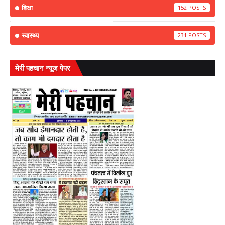
शिक्षा
152
स्वास्थ्य
231
मेरी पहचान न्यूज पेपर