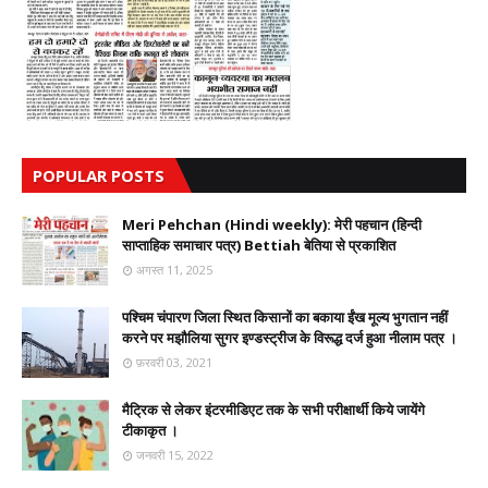
POPULAR POSTS
Meri Pehchan (Hindi weekly): मेरी पहचान (हिन्दी
साप्ताहिक समाचार पत्र) Bettiah बेतिया से प्रकाशित
अगस्त 11, 2025
पश्चिम चंपारण जिला स्थित किसानों का बकाया ईंख मूल्य भुगतान नहीं
करने पर मझौलिया सुगर इण्डस्ट्रीज के विरूद्ध दर्ज हुआ नीलाम पत्र ।
फ़रवरी 03, 2021
मैट्रिक से लेकर इंटरमीडिएट तक के सभी परीक्षार्थी किये जायेंगे
टीकाकृत ।
जनवरी 15, 2022