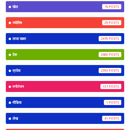
खेल
76
ज्योतिष
29
ताजा खबर
2470
देश
2400
प्रदेश
2393
मनोरंजन
137
मीडिया
1
लेख
61