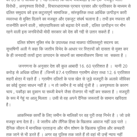
विरोधी , अस्पृश्यता विरोधी , विचारधारात्मक प्रचार प्रसार और प्रतिकार के माध्यम से
दलित समुदाय को इस कटुतापुर्ण सामाजिक , सांस्कृतिक तथा आर्थिक उत्पीड़न कारी
व्यवस्था से मुक्ति दिलाने का मजबूत और एकजुट संघर्ष चलाना है। तभी हम नफरत की
राजनीति करने वाली , सांप्रदायिकता को बढ़ावा देने वाली , दलित उत्पीड़न पर मौन
रहने वाली इस जनविरोधी मोदी सरकार को देश की गद्दी से उतार सकते हैं ।
दलित शोषण मुक्ति मंच के उपाध्यक्ष तथा माकपा पोलितब्यूरो सदस्य का.
सुभाषिणी अली ने कहा कि जातीय विभेद के आधार पर स्त्रियों को दासता से मुक्त कर
के ही जनवादी तत्वों द्वारा उत्पादन के साधनों का सामाजीकरण किया जा सकता है ।
जनगणना के अनुसार देश की कुल आबादी 16. 60 प्रतिशत है । यानी 20
करोड़ से अधिक दलित हैं ।जिनमें 87.4 प्रतिशत ग्रामीण क्षेत्र तथा 12. 6 प्रतिशत
शहरी क्षेत्र में रहते हैं । ग्रामीण दलितों के पास खेत से जुड़े मजदूरी के अलावे जीविका
का कोई दूसरा साधन नहीं है । न तो जमीन है ना कोई पूंजी है । अस्पृश्यता के कारण
चाय , पकौड़ा का दुकान या सब्जी बेचने जैसा रोजगार भी नहीं कर सकता है । मजदूरी
के रूप में गेहूं या आलू मिलता । उसी से वह अपने दैनिक जरूरतों के सामान खरिदता
है।
आकस्मिक कार्यों के लिए जमीन के मालिकों पर वह पूरी तरह निर्भर है । जो उसे
मजबूर बना देता है। वे जातीय और लैंगिक हिंसा के खिलाफ आवाज नहीं उठा पाते ।
दैनिक जीवन में मानसिक प्रताड़ना और यौन शोषण के खिलाफ पुलिस और कचहरी
तक जाने से भी डरते हैं । अगर वह पुलिस तक जाते हैं तो वहां भी उन्हें न्याय नहीं