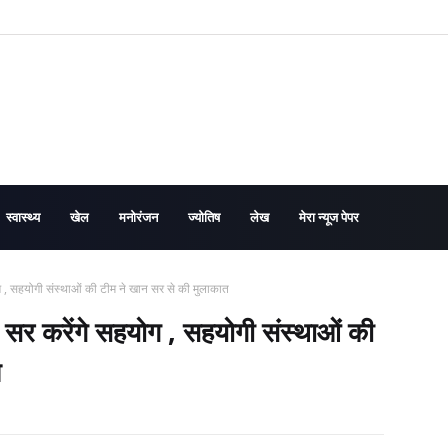
स्वास्थ्य
खेल
मनोरंजन
ज्योतिष
लेख
मेरा न्यूज पेपर
ग , सहयोगी संस्थाओं की टीम ने खान सर से की मुलाकात
 सर करेंगे सहयोग , सहयोगी संस्थाओं की
त