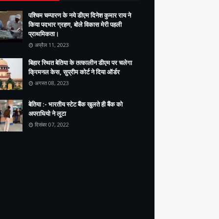
पश्चिम चम्पारण के नये डीएम दिनेश कुमार राय ने
किया पदभार ग्रहण, बोले विकास मेरी पहली
प्राथमिकता।
अप्रैल 11, 2023
बिहार स्थित बेतिया के तत्कालीन डीएम पर चलेगा
क्रिमनल केस, सुप्रीम कोर्ट ने दिया ऑर्डर
अगस्त 08, 2023
बेतिया :- भारतीय स्टेट बैंक खुलते ही बैंक को
अपराधियो ने लूटा
दिसंबर 07, 2022