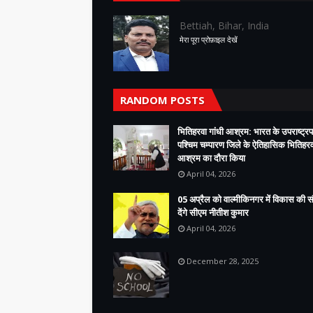
Bettiah, Bihar, India
मेरा पूरा प्रोफ़ाइल देखें
RANDOM POSTS
भितिहरवा गांधी आश्रम: भारत के उपराष्ट्रप
पश्चिम चम्पारण जिले के ऐतिहासिक भितिहरवा
आश्रम का दौरा किया
April 04, 2026
05 अप्रैल को वाल्मीकिनगर में विकास की 
देंगे सीएम नीतीश कुमार
April 04, 2026
December 28, 2025