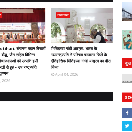
र
ताजा खबर
ihari: चंपारण महान विचारों
भितिहरवा गांधी आश्रम: भारत के
 बौद्ध, जैन सहित विभिन्न
उपराष्ट्रपति ने पश्चिम चम्पारण जिले के
चारधाराओं की उत्पत्ति इसी
ऐतिहासिक भितिहरवा गांधी आश्रम का दौरा
कुल 
ती से हुई - उप राष्ट्रपति
किया
कृष्णन
April 04, 2026
4, 2026
SO