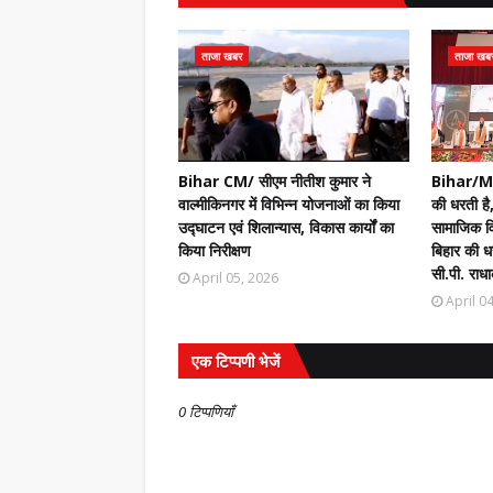
ताजा खबर
ताजा खब
Bihar CM/ सीएम नीतीश कुमार ने
Bihar/Mot
वाल्मीकिनगर में विभिन्न योजनाओं का किया
की धरती है,
उद्घाटन एवं शिलान्यास, विकास कार्यों का
सामाजिक वि
किया निरीक्षण
बिहार की धर
सी.पी. राधा
April 05, 2026
April 0
एक टिप्पणी भेजें
0 टिप्पणियाँ