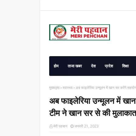
होम
ताजा खबर
देश
प्रदेश
शिक्षा
मुख्यपृष्ठ
स्वास्थ्य
अब फाइलेरिया उन्मूलन में खान सर करेंगे सहयो
अब फाइलेरिया उन्मूलन में खान
टीम ने खान सर से की मुलाका
मेरी पहचान
जनवरी 21, 2023