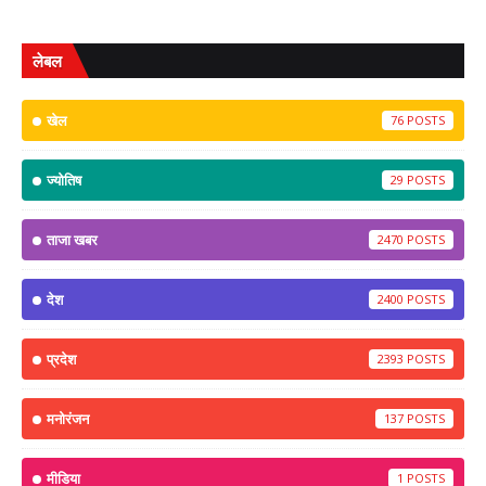
लेबल
खेल
76
ज्योतिष
29
ताजा खबर
2470
देश
2400
प्रदेश
2393
मनोरंजन
137
मीडिया
1