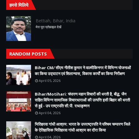
हमसे मिलिये
Bettiah, Bihar, India
मेरा पूरा प्रोफ़ाइल देखें
RANDOM POSTS
Bihar CM/ सीएम नीतीश कुमार ने वाल्मीकिनगर में विभिन्न योजनाओं
का किया उद्घाटन एवं शिलान्यास, विकास कार्यों का किया निरीक्षण
April 05, 2026
Bihar/Motihari: चंपारण महान विचारों की धरती है, बौद्ध, जैन
सहित विभिन्न सामाजिक विचारधाराओं की उत्पत्ति इसी बिहार की धरती
से हुई - उप राष्ट्रपति सी.पी. राधाकृष्णन
April 04, 2026
भितिहरवा गांधी आश्रम: भारत के उपराष्ट्रपति ने पश्चिम चम्पारण जिले
के ऐतिहासिक भितिहरवा गांधी आश्रम का दौरा किया
April 04, 2026