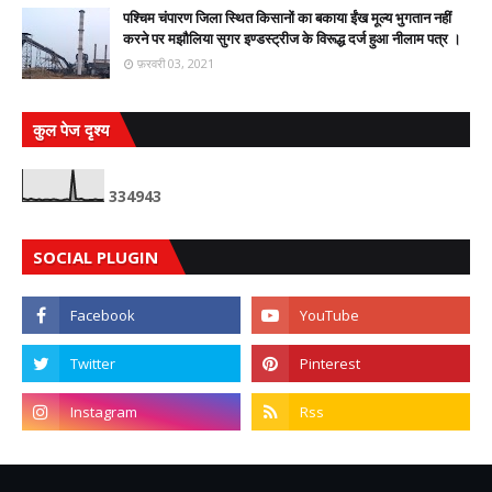
पश्चिम चंपारण जिला स्थित किसानों का बकाया ईंख मूल्य भुगतान नहीं
करने पर मझौलिया सुगर इण्डस्ट्रीज के विरूद्ध दर्ज हुआ नीलाम पत्र ।
फ़रवरी 03, 2021
कुल पेज दृश्य
3
3
4
9
4
3
SOCIAL PLUGIN