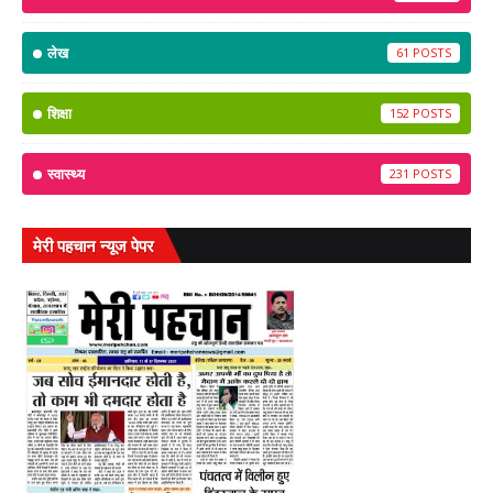
लेख
61
शिक्षा
152
स्वास्थ्य
231
मेरी पहचान न्यूज पेपर