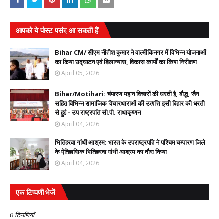
आपको ये पोस्ट पसंद आ सकती हैं
Bihar CM/ सीएम नीतीश कुमार ने वाल्मीकिनगर में विभिन्न योजनाओं
का किया उद्घाटन एवं शिलान्यास, विकास कार्यों का किया निरीक्षण
April 05, 2026
Bihar/Motihari: चंपारण महान विचारों की धरती है, बौद्ध, जैन
सहित विभिन्न सामाजिक विचारधाराओं की उत्पत्ति इसी बिहार की धरती
से हुई - उप राष्ट्रपति सी.पी. राधाकृष्णन
April 04, 2026
भितिहरवा गांधी आश्रम: भारत के उपराष्ट्रपति ने पश्चिम चम्पारण जिले
के ऐतिहासिक भितिहरवा गांधी आश्रम का दौरा किया
April 04, 2026
एक टिप्पणी भेजें
0 टिप्पणियाँ