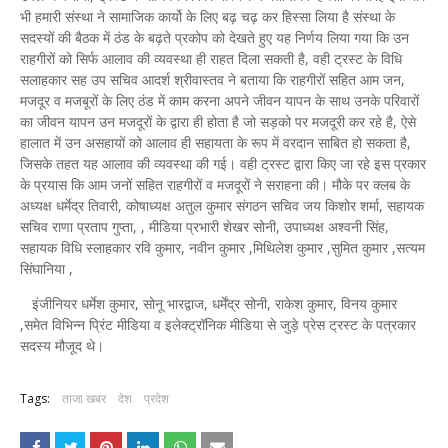
भी हमारी संस्था ने सामाजिक कार्यो के लिए बढ़ चढ़ कर हिस्सा लिया है संस्था के
सदस्यों की बैठक में ठंड के बढ़ते प्रकोप को देखते हुए यह निर्णय लिया गया कि उन
राहगीरों को सिर्फ आलाव की व्यवस्था ही राहत दिला सकती है, वही ट्रस्ट के विधि
सलाहकार सह उप सचिव आदर्श श्रीवास्तव ने बताया कि राहगीरों सहित आम जन,
मजदूर व मजबूरों के लिए ठंड में काम करना अपने जीवन यापन के साथ उनके परिवारों
का जीवन यापन उन मजदूरों के द्वारा ही होता है जो सड़को पर मजदूरी कर रहे है, ऐसे
हालात में उन असहायों को आलाव ही सहायता के रूप में वरदान साबित हो सकता है,
जिसके तहत यह आलाव की व्यवस्था की गई। वही ट्रस्ट द्वारा किए जा रहे इस प्रकार
के प्रयास कि आम जनों सहित राहगीरों व मजदूरों ने सराहना की। मौके पर क्लब के
अध्यक्ष धर्मेद्र तिवारी, कोषाध्यक्ष अतुल कुमार संगठन सचिव जय किशोर शर्मा, सहायक
सचिव राणा प्रताप गुप्ता, , मीडिया प्रभारी शेखर सोनी, उपाध्यक्ष अश्वनी सिंह,
सहायक विधि स्लाहकार रवि कुमार, नवीन कुमार ,मिथिलेश कुमार ,सुमित कुमार ,सत्यम
सिंघानिया ,
इंजीनियर धर्मेश कुमार, सोनू भारद्वाज, धर्मेंद्र सोनी, राकेश कुमार, विनय कुमार
,समेत विभिन्न प्रिंट मीडिया व इलेक्ट्रॉनिक मीडिया से जुड़े प्रेस ट्रस्ट के पत्रकार
सदस्य मौजूद थे।
Tags:
ताजा खबर
देश
प्रदेश