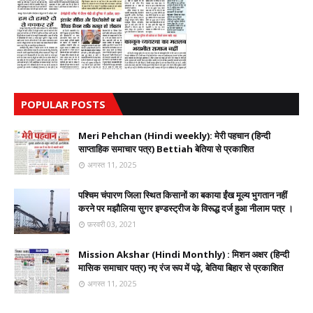
POPULAR POSTS
Meri Pehchan (Hindi weekly): मेरी पहचान (हिन्दी
साप्ताहिक समाचार पत्र) Bettiah बेतिया से प्रकाशित
अगस्त 11, 2025
पश्चिम चंपारण जिला स्थित किसानों का बकाया ईंख मूल्य भुगतान नहीं
करने पर मझौलिया सुगर इण्डस्ट्रीज के विरूद्ध दर्ज हुआ नीलाम पत्र ।
फ़रवरी 03, 2021
Mission Akshar (Hindi Monthly) : मिशन अक्षर (हिन्दी
मासिक समाचार पत्र) नए रंज रूप में पढ़े, बेतिया बिहार से प्रकाशित
अगस्त 11, 2025