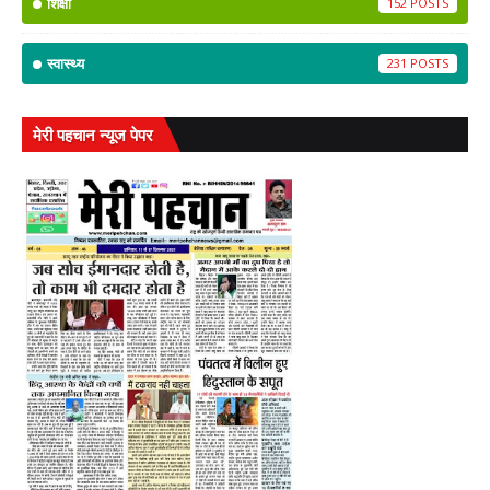
शिक्षा
152
स्वास्थ्य
231
मेरी पहचान न्यूज पेपर