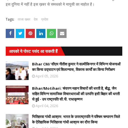
इस दुनिया में नहीं है इस ख़बर से समथको मे मायूसी का माहोल है।
Tags:
ताजा खबर
देश
प्रदेश
आपको ये पोस्ट पसंद आ सकती हैं
Bihar CM/ सीएम नीतीश कुमार ने वाल्मीकिनगर में विभिन्न योजनाओं
का किया उद्घाटन एवं शिलान्यास, विकास कार्यों का किया निरीक्षण
April 05, 2026
Bihar/Motihari: चंपारण महान विचारों की धरती है, बौद्ध, जैन
सहित विभिन्न सामाजिक विचारधाराओं की उत्पत्ति इसी बिहार की धरती
से हुई - उप राष्ट्रपति सी.पी. राधाकृष्णन
April 04, 2026
भितिहरवा गांधी आश्रम: भारत के उपराष्ट्रपति ने पश्चिम चम्पारण जिले
के ऐतिहासिक भितिहरवा गांधी आश्रम का दौरा किया