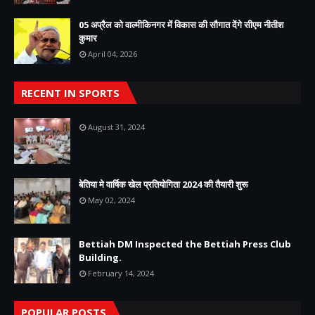
05 अप्रैल को वाल्मीकिनगर में विकास की सौगात देंगे सीएम नीतीश
कुमार
April 04, 2026
RECENT IN SPORTS
August 31, 2024
बेतिया मे वार्षिक खेल प्रतियोगिता 2024 की तैयारी शुरू
May 02, 2024
Bettiah DM Inspected the Bettiah Press Club
Building.
February 14, 2024
POPULAR POSTS