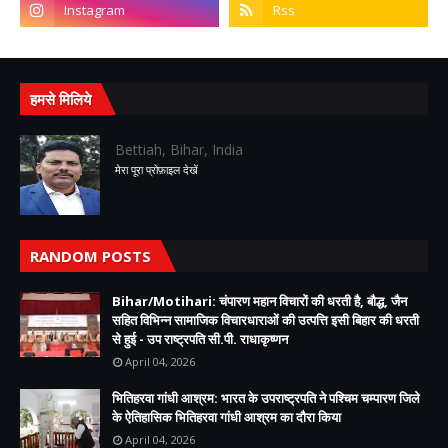
हमसे मिलिये
Bettiah, Bihar, India
मेरा पूरा प्रोफ़ाइल देखें
RANDOM POSTS
Bihar/Motihari: चंपारण महान विचारों की धरती है, बौद्ध, जैन
सहित विभिन्न सामाजिक विचारधाराओं की उत्पत्ति इसी बिहार की धरती
से हुई - उप राष्ट्रपति सी.पी. राधाकृष्णन
April 04, 2026
भितिहरवा गांधी आश्रम: भारत के उपराष्ट्रपति ने पश्चिम चम्पारण जिले
के ऐतिहासिक भितिहरवा गांधी आश्रम का दौरा किया
April 04, 2026