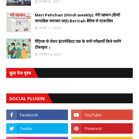
फ़रवरी 03, 2021
Meri Pehchan (Hindi weekly): मेरी पहचान (हिन्दी
साप्ताहिक समाचार पत्र) Bettiah बेतिया से प्रकाशित
अगस्त 11, 2025
मैट्रिक से लेकर इंटरमीडिएट तक के सभी परीक्षार्थी किये जायेंगे
टीकाकृत ।
जनवरी 15, 2022
कुल पेज दृश्य
SOCIAL PLUGIN