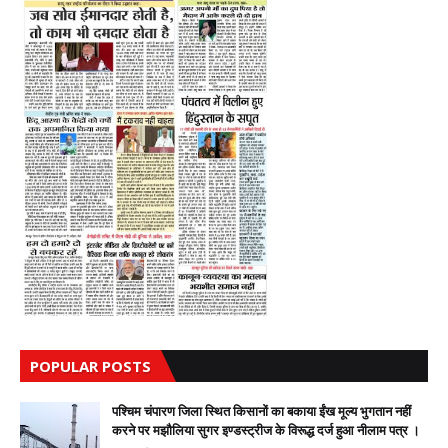
POPULAR POSTS
पश्चिम चंपारण जिला स्थित किसानों का बकाया ईंख मूल्य भुगतान नहीं
करने पर मझौलिया सुगर इण्डस्ट्रीज के विरूद्ध दर्ज हुआ नीलाम पत्र ।