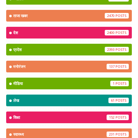
ताजा खबर
2470
देश
2400
प्रदेश
2393
मनोरंजन
137
मीडिया
1
लेख
61
शिक्षा
152
स्वास्थ्य
231