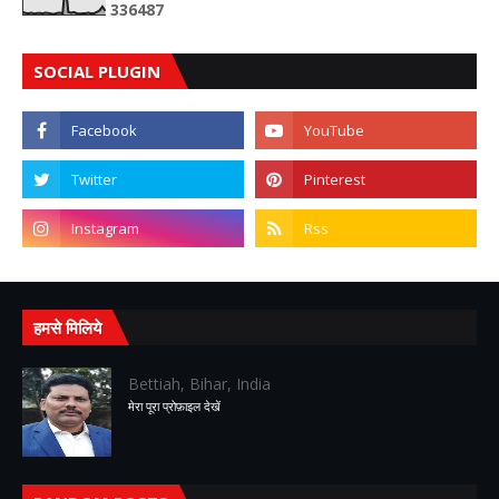
3
3
6
4
8
7
SOCIAL PLUGIN
हमसे मिलिये
Bettiah, Bihar, India
मेरा पूरा प्रोफ़ाइल देखें