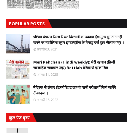
POPULAR POSTS
पश्चिम चंपारण जिला स्थित किसानों का बकाया ईंख मूल्य भुगतान नहीं
करने पर मझौलिया सुगर इण्डस्ट्रीज के विरूद्ध दर्ज हुआ नीलाम पत्र ।
फ़रवरी 03, 2021
Meri Pehchan (Hindi weekly): मेरी पहचान (हिन्दी
साप्ताहिक समाचार पत्र) Bettiah बेतिया से प्रकाशित
अगस्त 11, 2025
मैट्रिक से लेकर इंटरमीडिएट तक के सभी परीक्षार्थी किये जायेंगे
टीकाकृत ।
जनवरी 15, 2022
कुल पेज दृश्य