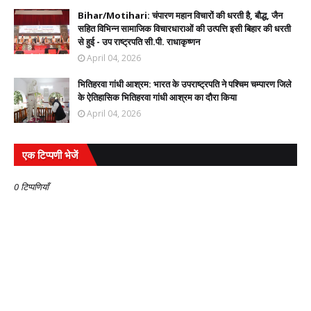
Bihar/Motihari: चंपारण महान विचारों की धरती है, बौद्ध, जैन
सहित विभिन्न सामाजिक विचारधाराओं की उत्पत्ति इसी बिहार की धरती
से हुई - उप राष्ट्रपति सी.पी. राधाकृष्णन
April 04, 2026
भितिहरवा गांधी आश्रम: भारत के उपराष्ट्रपति ने पश्चिम चम्पारण जिले
के ऐतिहासिक भितिहरवा गांधी आश्रम का दौरा किया
April 04, 2026
एक टिप्पणी भेजें
0 टिप्पणियाँ