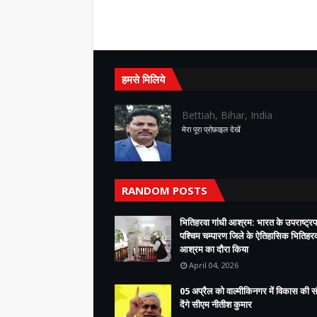
हमसे मिलिये
Bettiah, Bihar, India
मेरा पूरा प्रोफ़ाइल देखें
RANDOM POSTS
भितिहरवा गांधी आश्रम: भारत के उपराष्ट्रप
पश्चिम चम्पारण जिले के ऐतिहासिक भितिहरवा
आश्रम का दौरा किया
April 04, 2026
05 अप्रैल को वाल्मीकिनगर में विकास की 
देंगे सीएम नीतीश कुमार