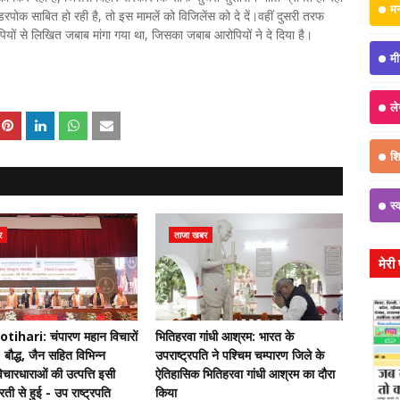
म
ोक साबित हो रही है, तो इस मामलें को विजिलेंस को दे दें।वहीं दुसरी तरफ
यों से लिखित जबाब मांगा गया था, जिसका जबाब आरोपियों ने दे दिया है।
मी
ल
शिक
स्
र
ताजा खबर
मेरी
ihari: चंपारण महान विचारों
भितिहरवा गांधी आश्रम: भारत के
 बौद्ध, जैन सहित विभिन्न
उपराष्ट्रपति ने पश्चिम चम्पारण जिले के
चारधाराओं की उत्पत्ति इसी
ऐतिहासिक भितिहरवा गांधी आश्रम का दौरा
ती से हुई - उप राष्ट्रपति
किया