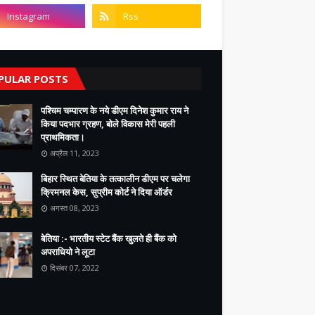
PULAR POSTS
पश्चिम चम्पारण के नये डीएम दिनेश कुमार राय ने
किया पदभार ग्रहण, बोले विकास मेरी पहली
प्राथमिकता।
अप्रैल 11, 2023
बिहार स्थित बेतिया के तत्कालीन डीएम पर चलेगा
क्रिमनल केस, सुप्रीम कोर्ट ने दिया ऑर्डर
अगस्त 08, 2023
बेतिया :- भारतीय स्टेट बैंक खुलते ही बैंक को
अपराधियो ने लूटा
दिसंबर 07, 2022