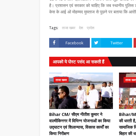
है। प्रशासन एवं सरकार को चाहिए कि जब स्थानीय पुलिस डरप
केस के आई ओ मोहम्मद मुमताज से पुछने पर बताया कि आरोपि
Tags:
ताजा खबर
देश
प्रदेश
Facebook
Twitter
आपको ये पोस्ट पसंद आ सकती हैं
ताजा खबर
ताजा खब
Bihar CM/ सीएम नीतीश कुमार ने
Bihar/Mot
वाल्मीकिनगर में विभिन्न योजनाओं का किया
की धरती है,
उद्घाटन एवं शिलान्यास, विकास कार्यों का
सामाजिक वि
किया निरीक्षण
बिहार की धर