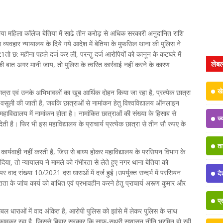
या महिला कॉलेज बेतिया में साढे तीन करोड़ से अधिक सरकारी अनुदानित राशि
या व्यवहार न्यायालय के दिये गये आदेश में बेतिया के मुफसिल थाना की पुलिस ने
तो छ: महीना पहले दर्ज कर ली, परन्तु दर्ज आरोपियों को कानून के कटघरे में
लेब
की बात अगर मानी जाय, तो पुलिस के त्वरित कार्रवाई नहीं करने के कारण
ख
त्रा एवं उनके अभिभावकों का खूब आर्थिक दोहन किया जा रहा है, प्रत्येक छात्रा
सूली की जाती है, जबकि छात्राओं से नामांकन हेतु विश्वविद्यालय ऑनलाइन
विद्यालय में नामांकन होता है। नामांकित छात्राओं की संख्या के हिसाब से
ज्
ा देती है। फिर भी इस महाविद्यालय के प्राचार्य प्रत्येक छात्रा से तीन सौ रुपए के
त
ार्यवाही नहीं करती है, जिस से बाध्य होकर महाविद्यालय के परसियन विभाग के
 दिया, तो न्यायालय ने मामले को गंभीरता से लेते हुए नगर थाना बेतिया को
 पर वाद संख्या 10/2021 दस धाराओं में दर्ज हुई।उपर्युक्त सन्दर्भ में परसियन
दे
तता के जांच कार्य को बाधित एवं प्रभावहीन करने हेतु प्राचार्य अरूण कुमार और
प्
ल धाराओं में वाद अंकित है, आरोपी पुलिस को झांसे में लेकर पुलिस के साथ
कामकर रहा है, जिससे बिहार सरकार कि साफ-सुथरी सुशासन नीति भ्रमित हो रही