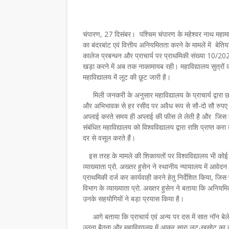
चंपारण, 27 दिसंबर। पश्चिम चंपारण के महेश्वर नाथ महामा
का बंदरबांट एवं वित्तीय अनियमितता करने के मामलें में बेति
कालेज प्रबन्धन और प्राचार्य पर प्राथमिकी संख्या 10/2021
खड़ा करने में अब तक नाकामायब रही। महाविद्यालय सुत्रों 
महाविद्यालय में लूट की छूट जारी है।
मिली जनकरी के अनुसार महाविद्यालय के प्राचार्य द्वारा छा
और अभिभावक से हर रसीद पर अवैध रूप से सौ-दो सौ रुपए व
अप्लाई करते समय ही अप्लाई की फीस ले लेती है और जिस महा
संबंधित महाविद्यालय को विश्वविद्यालय द्वारा राशि प्राप्त कर
दर से वसूल करते हैं।
इस तरह के मामले की शिकायतों पर विश्वविद्यालय भी कोई क
व्याख्याता प्रो. अख्तर हुसेन ने स्थानीय न्यायालय में आवेदन
प्राथमिकी दर्ज कर कार्यवाही करने हेतु निर्देशित किया, जिस
विभाग के व्याख्याता प्रो. अख्तर हुसेन ने बताया कि अनियमि
उनके सहयोगियों ने बड़ा प्रयास किया है।
आगे बताया कि प्राचार्य एवं अन्य पर दस में सात नॉन बेलेब
उठना बैठना और महाविद्यालय में आकर सारा लूट-खसोट का 