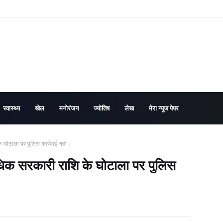
स्वास्थ्य
खेल
मनोरंजन
ज्योतिष
लेख
मेरा न्यूज पेपर
े घोटाला पर पुलिस कार्रवाई नही।
अधिक सरकारी राशि के घोटाला पर पुलिस