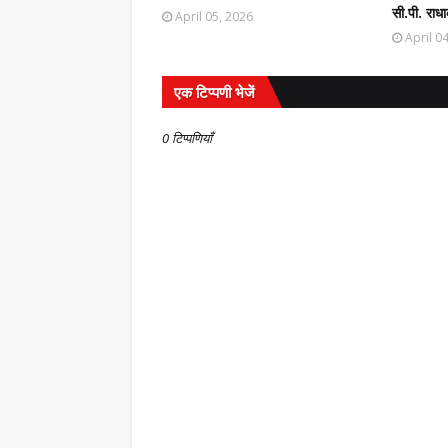
सी.पी. राधा
April 05, 2026
April 0
एक टिप्पणी भेजें
0 टिप्पणियाँ