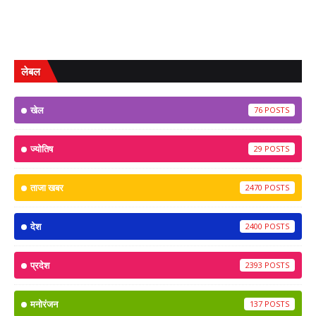
लेबल
खेल
76
ज्योतिष
29
ताजा खबर
2470
देश
2400
प्रदेश
2393
मनोरंजन
137