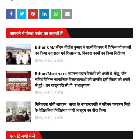
आपको ये पोस्ट पसंद आ सकती हैं
Bihar CM/ सीएम नीतीश कुमार ने वाल्मीकिनगर में विभिन्न योजनाओं
का किया उद्घाटन एवं शिलान्यास, विकास कार्यों का किया निरीक्षण
April 05, 2026
Bihar/Motihari: चंपारण महान विचारों की धरती है, बौद्ध, जैन
सहित विभिन्न सामाजिक विचारधाराओं की उत्पत्ति इसी बिहार की धरती
से हुई - उप राष्ट्रपति सी.पी. राधाकृष्णन
April 04, 2026
भितिहरवा गांधी आश्रम: भारत के उपराष्ट्रपति ने पश्चिम चम्पारण जिले
के ऐतिहासिक भितिहरवा गांधी आश्रम का दौरा किया
April 04, 2026
एक टिप्पणी भेजें