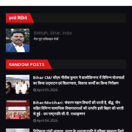
हमसे मिलिये
Bettiah, Bihar, India
मेरा पूरा प्रोफ़ाइल देखें
RANDOM POSTS
Bihar CM/ सीएम नीतीश कुमार ने वाल्मीकिनगर में विभिन्न योजनाओं
का किया उद्घाटन एवं शिलान्यास, विकास कार्यों का किया निरीक्षण
April 05, 2026
Bihar/Motihari: चंपारण महान विचारों की धरती है, बौद्ध, जैन
सहित विभिन्न सामाजिक विचारधाराओं की उत्पत्ति इसी बिहार की धरती
से हुई - उप राष्ट्रपति सी.पी. राधाकृष्णन
April 04, 2026
भितिहरवा गांधी आश्रम: भारत के उपराष्ट्रपति ने पश्चिम चम्पारण जिले