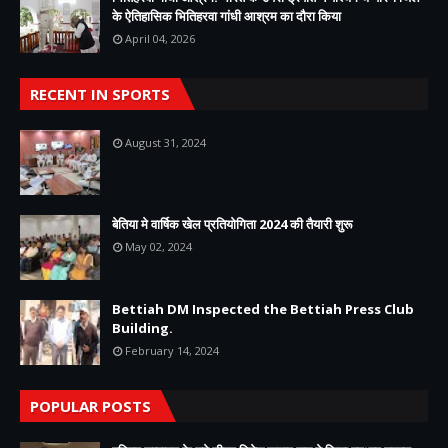
के ऐतिहासिक भितिहरवा गांधी आश्रम का दौरा किया
April 04, 2026
RECENT IN SPORTS
August 31, 2024
बेतिया मे वार्षिक खेल प्रतियोगिता 2024 की तैयारी शुरू
May 02, 2024
Bettiah DM Inspected the Bettiah Press Club
Building.
February 14, 2024
POPULAR POSTS