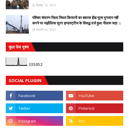
दिसंबर 16, 2025
पश्चिम चंपारण जिला स्थित किसानों का बकाया ईंख मूल्य भुगतान नहीं
करने पर मझौलिया सुगर इण्डस्ट्रीज के विरूद्ध दर्ज हुआ नीलाम पत्र ।
फ़रवरी 03, 2021
कुल पेज दृश्य
3
3
5
0
5
2
SOCIAL PLUGIN