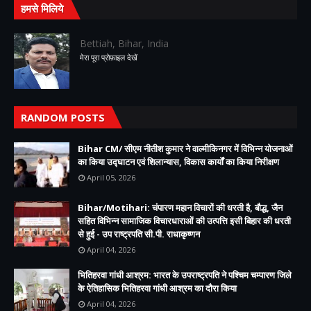
हमसे मिलिये
Bettiah, Bihar, India
मेरा पूरा प्रोफ़ाइल देखें
RANDOM POSTS
Bihar CM/ सीएम नीतीश कुमार ने वाल्मीकिनगर में विभिन्न योजनाओं
का किया उद्घाटन एवं शिलान्यास, विकास कार्यों का किया निरीक्षण
April 05, 2026
Bihar/Motihari: चंपारण महान विचारों की धरती है, बौद्ध, जैन
सहित विभिन्न सामाजिक विचारधाराओं की उत्पत्ति इसी बिहार की धरती
से हुई - उप राष्ट्रपति सी.पी. राधाकृष्णन
April 04, 2026
भितिहरवा गांधी आश्रम: भारत के उपराष्ट्रपति ने पश्चिम चम्पारण जिले
के ऐतिहासिक भितिहरवा गांधी आश्रम का दौरा किया
April 04, 2026