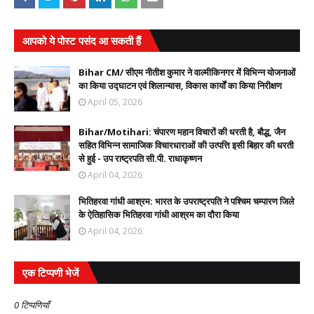
आपको ये पोस्ट पसंद आ सकती हैं
Bihar CM/ सीएम नीतीश कुमार ने वाल्मीकिनगर में विभिन्न योजनाओं
का किया उद्घाटन एवं शिलान्यास, विकास कार्यों का किया निरीक्षण
April 05, 2026
Bihar/Motihari: चंपारण महान विचारों की धरती है, बौद्ध, जैन
सहित विभिन्न सामाजिक विचारधाराओं की उत्पत्ति इसी बिहार की धरती
से हुई - उप राष्ट्रपति सी.पी. राधाकृष्णन
April 04, 2026
भितिहरवा गांधी आश्रम: भारत के उपराष्ट्रपति ने पश्चिम चम्पारण जिले
के ऐतिहासिक भितिहरवा गांधी आश्रम का दौरा किया
April 04, 2026
एक टिप्पणी भेजें
0 टिप्पणियाँ