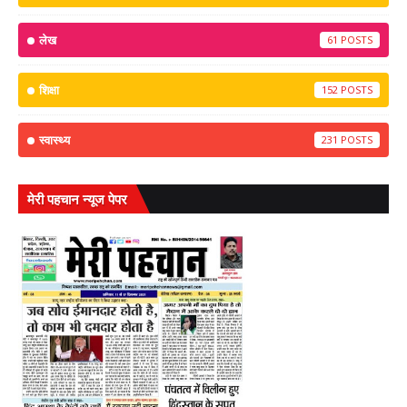
लेख
61
शिक्षा
152
स्वास्थ्य
231
मेरी पहचान न्यूज पेपर