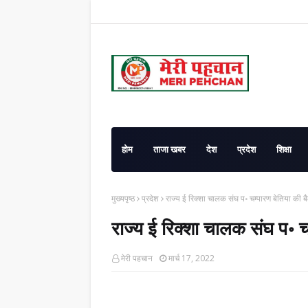
होम
ताजा खबर
देश
प्रदेश
शिक्षा
मुख्यपृष्ठ
प्रदेश
राज्य ई रिक्शा चालक संघ प॰ चम्पारण बेतिया की ब
राज्य ई रिक्शा चालक संघ प॰ च
मेरी पहचान
मार्च 17, 2022