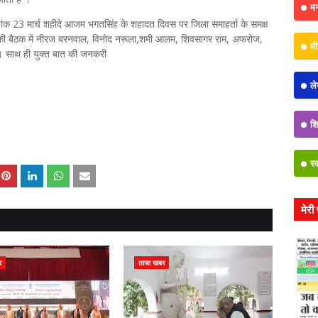
म
ंक 23 मार्च शहीदे आजम भगतसिंह के शहादत दिवस पर जिला समाहर्ता के समक्ष
 की बैठक में नीरज बरनवाल, विनोद नरूला,शमी आलम, शिवसागर राम, अफरोज,
मी
े। साथ ही युक्त बात की जनकरी
ल
शिक
स्
मेरी
र
ताजा खबर