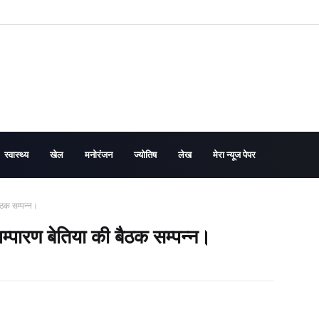
स्वास्थ्य
खेल
मनोरंजन
ज्योतिष
लेख
मेरा न्यूज पेपर
ैठक सम्पन्न।
म्पारण बेतिया की बैठक सम्पन्न।