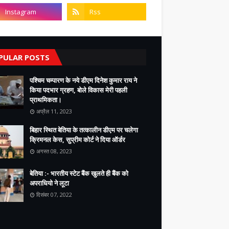
PULAR POSTS
पश्चिम चम्पारण के नये डीएम दिनेश कुमार राय ने
किया पदभार ग्रहण, बोले विकास मेरी पहली
प्राथमिकता।
अप्रैल 11, 2023
बिहार स्थित बेतिया के तत्कालीन डीएम पर चलेगा
क्रिमनल केस, सुप्रीम कोर्ट ने दिया ऑर्डर
अगस्त 08, 2023
बेतिया :- भारतीय स्टेट बैंक खुलते ही बैंक को
अपराधियो ने लूटा
दिसंबर 07, 2022