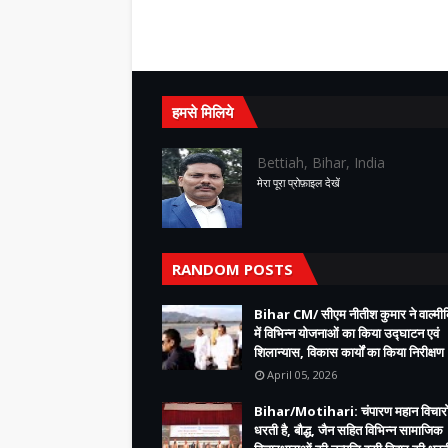
हमसे मिलिये
Bettiah, Bihar, India
मेरा पूरा प्रोफ़ाइल देखें
RANDOM POSTS
Bihar CM/ सीएम नीतीश कुमार ने वाल्म
में विभिन्न योजनाओं का किया उद्घाटन एवं
शिलान्यास, विकास कार्यों का किया निरीक्षण
April 05, 2026
Bihar/Motihari: चंपारण महान विचारो
धरती है, बौद्ध, जैन सहित विभिन्न सामाजिक