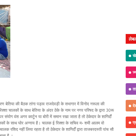
लेब
ख
ज्
त
रण बेतिया की बैठक तांगा पड़ाव राजदेवड़ी के सभागार में विनोद नरूला की
दे
क्शा चालकों के साथ बेतिया के अंदर ठेके के नाम पर नगर परिषद के द्वारा 30रू
 संयोग वंश अगर कार्टून या बोरी में समान रखा जाता है तो ठेकेदार के शागिर्दों
प्
चालकों के साथ घोर अन्नाय है। चालक ई रिक्शा के सचिव म॰ शमी आलम वो
क रशिद नहीं लिया रहता है तो ठेकेदार के शागिर्दों द्वारा ताजबरदस्ती पांच सौ
ाता है ।