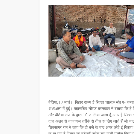
बेतिया,17 मार्च। बिहार राज्य ई रिक्शा चालक संघ प॰ चम्पा
अध्यक्षता में हुई। महासचिव नीरज बरनवाल ने बताया कि ई रि
और बेतिया राज के द्वारा 10 रु लिया जाता है,अगर ई रिक्शा पर
द्वारा अलग से नाजायज तरीके से तीस रू लिए जाते हैं जो 
शिवसागर राम ने कहा कि दो बजे के बाद अगर कोई ई रिक्शा चाल
रू या उस ई रिक्शा का स्टेपनी खोल कर गाली गलौज किया ज