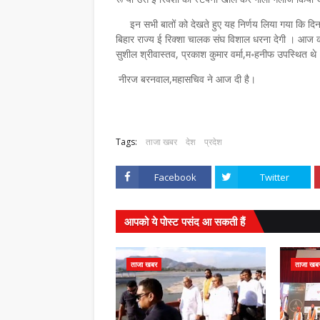
इन सभी बातों को देखते हुए यह निर्णय लिया गया कि दिना
बिहार राज्य ई रिक्शा चालक संघ विशाल धरना देगी । आज
सुशील श्रीवास्तव, प्रकाश कुमार वर्मा,म॰हनीफ उपस्थित थ
नीरज बरनवाल,महासचिव ने आज दी है।
Tags:
ताजा खबर
देश
प्रदेश
Facebook
Twitter
आपको ये पोस्ट पसंद आ सकती हैं
ताजा खबर
ताजा खब