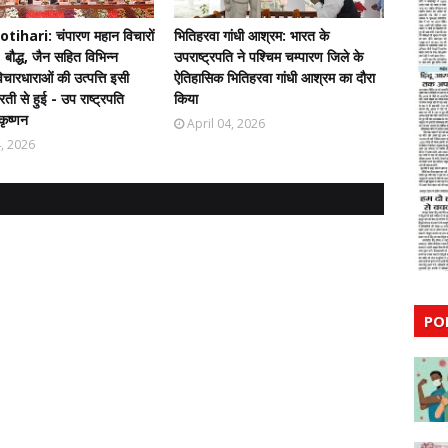
ihari: चंपारण महान विचारों
भितिहरवा गांधी आश्रम: भारत के
 बौद्ध, जैन सहित विभिन्न
उपराष्ट्रपति ने पश्चिम चम्पारण जिले के
चारधाराओं की उत्पत्ति इसी
ऐतिहासिक भितिहरवा गांधी आश्रम का दौरा
ती से हुई - उप राष्ट्रपति
किया
कृष्णन
April 04, 2026
4, 2026
PO