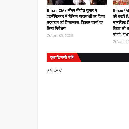
Bihar CM/ सीएम नीतीश कुमार ने
Bihar/Mot
वाल्मीकिनगर में विभिन्न योजनाओं का किया
की धरती है,
उद्घाटन एवं शिलान्यास, विकास कार्यों का
सामाजिक वि
किया निरीक्षण
बिहार की धर
सी.पी. राधा
April 05, 2026
April 0
एक टिप्पणी भेजें
0 टिप्पणियाँ