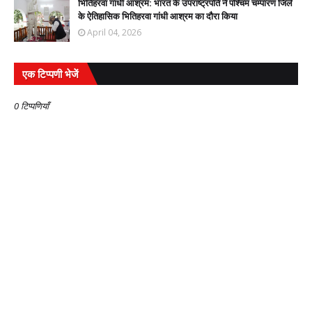
भितिहरवा गांधी आश्रम: भारत के उपराष्ट्रपति ने पश्चिम चम्पारण जिले
के ऐतिहासिक भितिहरवा गांधी आश्रम का दौरा किया
April 04, 2026
एक टिप्पणी भेजें
0 टिप्पणियाँ