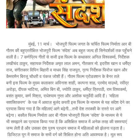
मुंबई, 11 मार्च। भोजपुरी फिल्म जगत के चर्चित फिल्म निर्माता आर बी
गौतम की बहुप्रतीक्षित भोजपुरी फिल्म 'संदेश' अब बहुत जल्द ही सिनेदर्शकों तक पहुँचने
वाली है। 7 कर्णप्रिय गीतों से सजी इस फिल्म के कथाकार अनिल विश्वकर्मा, निर्देशक
लखीचंद ठाकुर, सहायक निर्देशक अमृत लाल अमन, गीतकार मो. इदरीश खान व धर्मेंद्र
राज, संगीतकार विपिन बिहारी व माधव सिंह राजपूत, नृत्य निर्देशक फिरोज खान और
कैमरामैन बिरजू चौधरी व पंकज जोशी हैं। गौतम फिल्म प्रोडक्शन के बैनर तले
बनी इस फिल्म के मुख्य कलाकार अविनाश शाही, कल्पना शाह, प्रमोद माउथो, रवींद्र
अरोड़ा, दीपक भाटिया, अमित बिग बी, ज्योति ठाकुर, धर्मेंद्र त्रिपाठी, राम विश्वकर्मा,
बसंत कुमार, कर्ण मिश्रा, राधेश्याम गुप्ता और अशोक चतुर्वेदी आदि हैं। 'महिला
सशक्तिकरण’ के पक्ष में आवाज़ बुलंद करती इस फिल्म के माध्यम से यह संदेश देने का
प्रयास किया गया है कि महिलाएं आगे बढ़ेगी....तभी देश तरक्की के रास्ते पर आगे
बढ़ेगा। बकौल फिल्म निर्माता आर बी गौतम भोजपुरी फिल्म 'संदेश' के माध्यम से ये
भी समझाने का प्रयास किया गया है कि अशिक्षित समाज में अनेक तरह की समस्याएं
जन्म लेती है और उसका दंश पुरुष प्रधान समाज में महिलाओं को झेलना पड़ता है।
डिजिटल युग में समाज के सभी वर्ग को शिक्षित होना अति आवश्यक है। मूल रूप