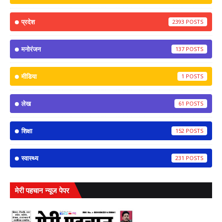
प्रदेश
2393
मनोरंजन
137
मीडिया
1
लेख
61
शिक्षा
152
स्वास्थ्य
231
मेरी पहचान न्यूज पेपर