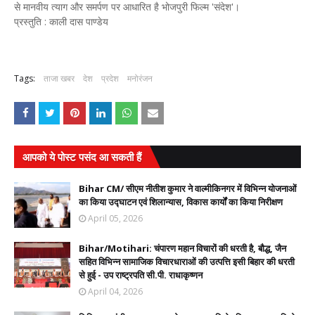
से मानवीय त्याग और समर्पण पर आधारित है भोजपुरी फिल्म 'संदेश'।
प्रस्तुति : काली दास पाण्डेय
Tags:
ताजा खबर
देश
प्रदेश
मनोरंजन
आपको ये पोस्ट पसंद आ सकती हैं
Bihar CM/ सीएम नीतीश कुमार ने वाल्मीकिनगर में विभिन्न योजनाओं
का किया उद्घाटन एवं शिलान्यास, विकास कार्यों का किया निरीक्षण
April 05, 2026
Bihar/Motihari: चंपारण महान विचारों की धरती है, बौद्ध, जैन
सहित विभिन्न सामाजिक विचारधाराओं की उत्पत्ति इसी बिहार की धरती
से हुई - उप राष्ट्रपति सी.पी. राधाकृष्णन
April 04, 2026