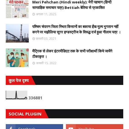
Meri Pehchan (Hindi weekly): मेरी पहचान (हिन्दी
साप्ताहिक समाचार पत्र) Bettiah बेतिया से प्रकाशित
अगस्त 11, 2025
पश्चिम चंपारण जिला स्थित किसानों का बकाया ईंख मूल्य भुगतान नहीं
करने पर मझौलिया सुगर इण्डस्ट्रीज के विरूद्ध दर्ज हुआ नीलाम पत्र ।
फ़रवरी 03, 2021
मैट्रिक से लेकर इंटरमीडिएट तक के सभी परीक्षार्थी किये जायेंगे
टीकाकृत ।
जनवरी 15, 2022
कुल पेज दृश्य
3
3
6
8
8
1
SOCIAL PLUGIN