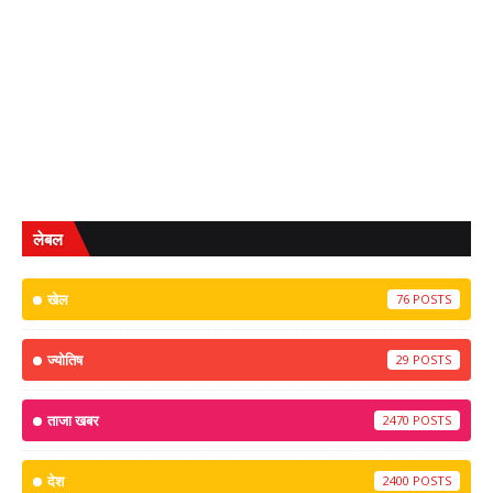
लेबल
खेल
76
ज्योतिष
29
ताजा खबर
2470
देश
2400