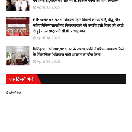
का किया उद्घाटन एवं शिलान्यास, विकास कार्यों का किया निरीक्षण
April 05, 2026
Bihar/Motihari: चंपारण महान विचारों की धरती है, बौद्ध, जैन
सहित विभिन्न सामाजिक विचारधाराओं की उत्पत्ति इसी बिहार की धरती
से हुई - उप राष्ट्रपति सी.पी. राधाकृष्णन
April 04, 2026
भितिहरवा गांधी आश्रम: भारत के उपराष्ट्रपति ने पश्चिम चम्पारण जिले
के ऐतिहासिक भितिहरवा गांधी आश्रम का दौरा किया
April 04, 2026
एक टिप्पणी भेजें
0 टिप्पणियाँ