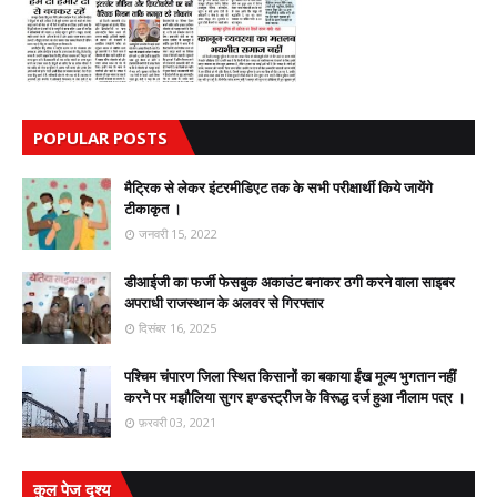
POPULAR POSTS
मैट्रिक से लेकर इंटरमीडिएट तक के सभी परीक्षार्थी किये जायेंगे
टीकाकृत ।
जनवरी 15, 2022
डीआईजी का फर्जी फेसबुक अकाउंट बनाकर ठगी करने वाला साइबर
अपराधी राजस्थान के अलवर से गिरफ्तार
दिसंबर 16, 2025
पश्चिम चंपारण जिला स्थित किसानों का बकाया ईंख मूल्य भुगतान नहीं
करने पर मझौलिया सुगर इण्डस्ट्रीज के विरूद्ध दर्ज हुआ नीलाम पत्र ।
फ़रवरी 03, 2021
कुल पेज दृश्य