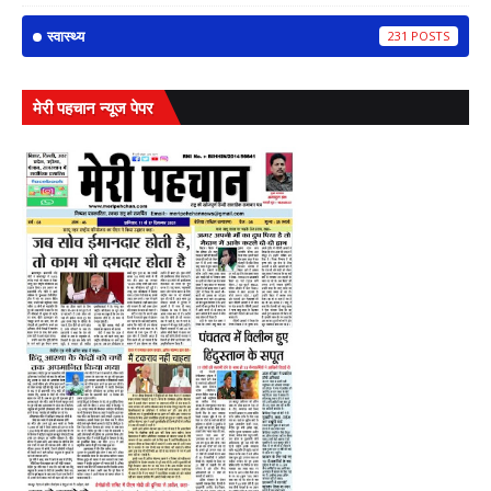
स्वास्थ्य
231
मेरी पहचान न्यूज पेपर