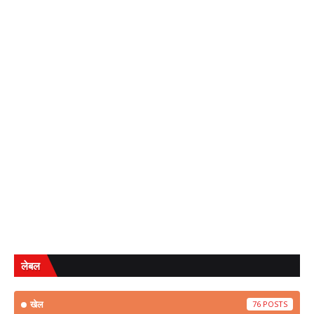
लेबल
खेल
76