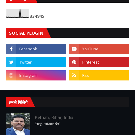
3
3
4
9
4
5
SOCIAL PLUGIN
हमसे मिलिये
Bettiah, Bihar, India
मेरा पूरा प्रोफ़ाइल देखें