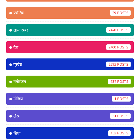
ज्योतिष
29
ताजा खबर
2470
देश
2400
प्रदेश
2393
मनोरंजन
137
मीडिया
1
लेख
61
शिक्षा
152