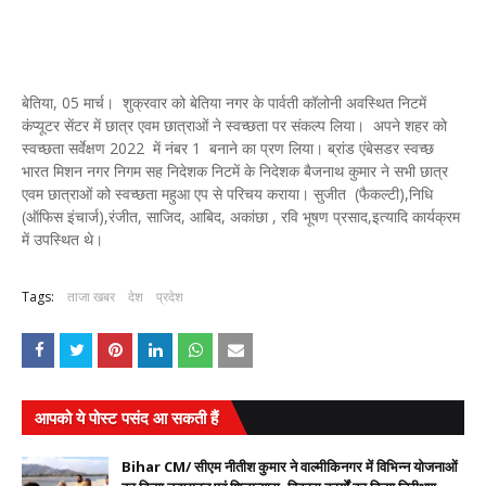
बेतिया, 05 मार्च। शुक्रवार को बेतिया नगर के पार्वती कॉलोनी अवस्थित निटमें
कंप्यूटर सेंटर में छात्र एवम छात्राओं ने स्वच्छता पर संकल्प लिया। अपने शहर को
स्वच्छता सर्वेक्षण 2022 में नंबर 1 बनाने का प्रण लिया। ब्रांड एंबेसडर स्वच्छ
भारत मिशन नगर निगम सह निदेशक निटमें के निदेशक बैजनाथ कुमार ने सभी छात्र
एवम छात्राओं को स्वच्छता महुआ एप से परिचय कराया। सुजीत (फैकल्टी),निधि
(ऑफिस इंचार्ज),रंजीत, साजिद, आबिद, अकांछा , रवि भूषण प्रसाद,इत्यादि कार्यक्रम
में उपस्थित थे।
Tags:
ताजा खबर
देश
प्रदेश
आपको ये पोस्ट पसंद आ सकती हैं
Bihar CM/ सीएम नीतीश कुमार ने वाल्मीकिनगर में विभिन्न योजनाओं