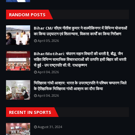
RANDOM POSTS
Bihar CM/ सीएम नीतीश कुमार ने वाल्मीकिनगर में विभिन्न योजनाओं
का किया उद्घाटन एवं शिलान्यास, विकास कार्यों का किया निरीक्षण
April 05, 2026
Bihar/Motihari: चंपारण महान विचारों की धरती है, बौद्ध, जैन
सहित विभिन्न सामाजिक विचारधाराओं की उत्पत्ति इसी बिहार की धरती
से हुई - उप राष्ट्रपति सी.पी. राधाकृष्णन
April 04, 2026
भितिहरवा गांधी आश्रम: भारत के उपराष्ट्रपति ने पश्चिम चम्पारण जिले
के ऐतिहासिक भितिहरवा गांधी आश्रम का दौरा किया
April 04, 2026
RECENT IN SPORTS
August 31, 2024