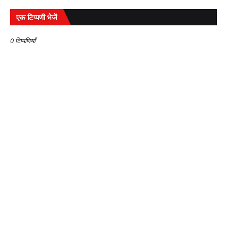
एक टिप्पणी भेजें
0 टिप्पणियाँ