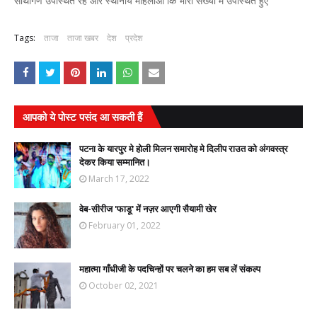
साथीगण उपस्थित रहे और स्थानीय महिलाओं कि भारी संख्या में उपस्थित हुए
Tags:
ताजा
ताजा खबर
देश
प्रदेश
आपको ये पोस्ट पसंद आ सकती हैं
पटना के यारपुर मे होली मिलन समारोह मे दिलीप राउत को अंगवस्त्र
देकर किया सम्मानित।
March 17, 2022
वेब-सीरीज 'फाडू' में नज़र आएगी सैयामी खेर
February 01, 2022
महात्मा गाँधीजी के पदचिन्हों पर चलने का हम सब लें संकल्प
October 02, 2021