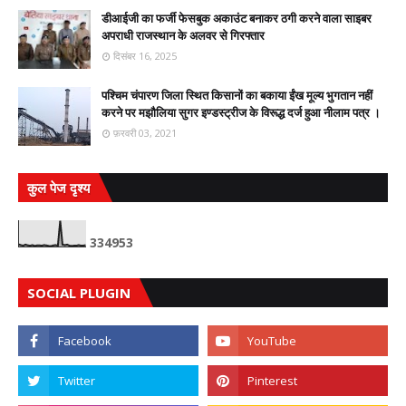
डीआईजी का फर्जी फेसबुक अकाउंट बनाकर ठगी करने वाला साइबर
अपराधी राजस्थान के अलवर से गिरफ्तार
दिसंबर 16, 2025
पश्चिम चंपारण जिला स्थित किसानों का बकाया ईंख मूल्य भुगतान नहीं
करने पर मझौलिया सुगर इण्डस्ट्रीज के विरूद्ध दर्ज हुआ नीलाम पत्र ।
फ़रवरी 03, 2021
कुल पेज दृश्य
3
3
4
9
5
3
SOCIAL PLUGIN