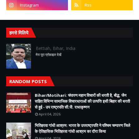
हमसे मिलिये
Bettiah, Bihar, India
मेरा पूरा प्रोफ़ाइल देखें
RANDOM POSTS
Bihar/Motihari: चंपारण महान विचारों की धरती है, बौद्ध, जैन
सहित विभिन्न सामाजिक विचारधाराओं की उत्पत्ति इसी बिहार की धरती
से हुई - उप राष्ट्रपति सी.पी. राधाकृष्णन
April 04, 2026
भितिहरवा गांधी आश्रम: भारत के उपराष्ट्रपति ने पश्चिम चम्पारण जिले
के ऐतिहासिक भितिहरवा गांधी आश्रम का दौरा किया
April 04, 2026