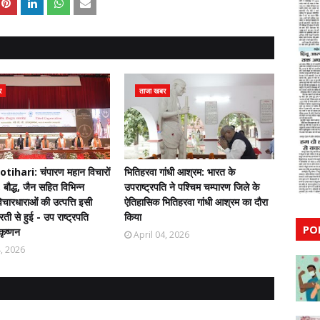
र
ताजा खबर
ihari: चंपारण महान विचारों
भितिहरवा गांधी आश्रम: भारत के
 बौद्ध, जैन सहित विभिन्न
उपराष्ट्रपति ने पश्चिम चम्पारण जिले के
चारधाराओं की उत्पत्ति इसी
ऐतिहासिक भितिहरवा गांधी आश्रम का दौरा
ती से हुई - उप राष्ट्रपति
किया
PO
कृष्णन
April 04, 2026
4, 2026