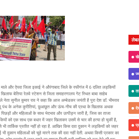
लेब
ख
ज्
माले और ऐपवा जिला इकाई ने औरंगाबाद जिले के रफीगंज में 6 दलित लड़कियों
त
 खिलाफ बेतिया रेलवे स्टेशन से जिला समाहरणालय गेट स्थित बाबा साहेब
ाले नेता सुनील कुमार राव ने कहा कि आज अम्बेडकर जयंती है पुरा देश डॉ. भीमराव
हिंदू पंथ के अनेक कुरीतियां, छुआछूत और ऊंच-नीच की प्रथा के खिलाफ अथक
दे
 पिछड़ों और महिलाओं के साथ भेदभाव और उत्पीड़न जारी है, जिस का ताजा
यों को एक साथ एक बधार में जहर खिलाकर उसमें से चार की हत्या हो चुकीं है,
प्
ीं से भी तार्किक प्रतीत नहीं हो रहा है. आखिर किस दवा दुकान ने लड़कियों को जहर
ई भी दुकान महिलाओं को चूहे मारने तक की दवा नहीं देती. अथवा किसी प्रकार का