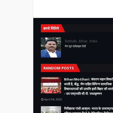
हमसे मिलिये
Bettiah, Bihar, India
मेरा पूरा प्रोफ़ाइल देखें
RANDOM POSTS
Bihar/Motihari: चंपारण महान विचारो
धरती है, बौद्ध, जैन सहित विभिन्न सामाजिक
विचारधाराओं की उत्पत्ति इसी बिहार की धरती
- उप राष्ट्रपति सी.पी. राधाकृष्णन
April 04, 2026
भितिहरवा गांधी आश्रम: भारत के उपराष्ट्रप