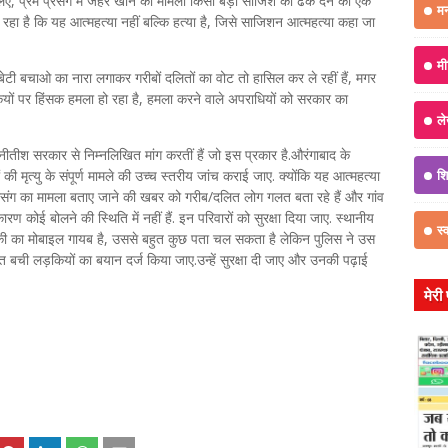
लिए, प्रेम प्रसंग में जहर खाने का मामला किसी बड़ी साजिश को ढक देने की एक
म
ग रहा है कि यह आत्महत्या नहीं बल्कि हत्या है, जिसे साजिशन आत्महत्या कहा जा
मी
बेटी बचाओ का नारा लगाकर गरीबों दलितों का वोट तो हासिल कर ले रहीं हैं, मगर
ों पर हिंसक हमला हो रहा है, हमला करने वाले अपराधियों को सरकार का
ल
ीतीश सरकार से निम्नलिखित मांग करतीं हैं जो इस प्रकार है.औरंगाबाद के
मृत्यु के संपूर्ण मामले की उच्च स्तरीय जांच कराई जाए. क्योंकि यह आत्महत्या
शिक
ेम प्रसंग का मामला बताए जाने की खबर को गरीब/दलित लोग गलत बता रहे हैं और गांव
 कोई बोलने की स्थिति में नहीं हैं. इन परिवारों को सुरक्षा दिया जाए. स्थानीय
स्
की का मोबाइल गायब है, उससे बहुत कुछ पता चल सकता है लेकिन पुलिस ने उस
त बची लड़कियों का बयान दर्ज किया जाए.उन्हें सुरक्षा दी जाए और उनकी पढ़ाई
मेरी