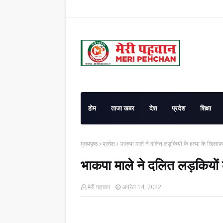
होम
ताजा खबर
देश
प्रदेश
शिक्षा
मुख्यपृष्ठ
प्रदेश
भाकपा माले ने दलित लड़कियों के हत्या के खिलाफ 
भाकपा माले ने दलित लड़कियों 
मेरी पहचान
अप्रैल 14, 2022