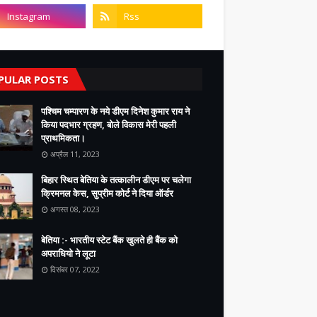
PULAR POSTS
पश्चिम चम्पारण के नये डीएम दिनेश कुमार राय ने
किया पदभार ग्रहण, बोले विकास मेरी पहली
प्राथमिकता।
अप्रैल 11, 2023
बिहार स्थित बेतिया के तत्कालीन डीएम पर चलेगा
क्रिमनल केस, सुप्रीम कोर्ट ने दिया ऑर्डर
अगस्त 08, 2023
बेतिया :- भारतीय स्टेट बैंक खुलते ही बैंक को
अपराधियो ने लूटा
दिसंबर 07, 2022