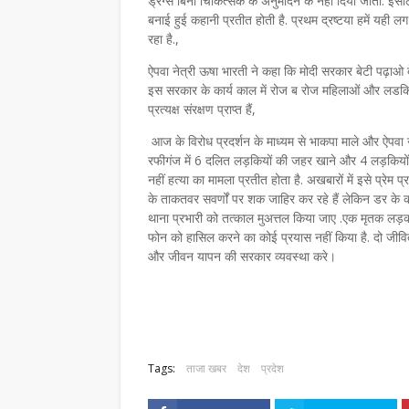
ड्रग्स बिना चिकित्सक के अनुमोदन के नहीं दिया जाता. इस
बनाई हुई कहानी प्रतीत होती है. प्रथम द्रष्टया हमें यही ल
रहा है.,
ऐपवा नेत्री ऊषा भारती ने कहा कि मोदी सरकार बेटी पढ़ाओ 
इस सरकार के कार्य काल में रोज ब रोज महिलाओं और लडकिय
प्रत्यक्ष संरक्षण प्राप्त हैं,
आज के विरोध प्रदर्शन के माध्यम से भाकपा माले और ऐपवा न
रफीगंज में 6 दलित लड़कियों की जहर खाने और 4 लड़कियों की 
नहीं हत्या का मामला प्रतीत होता है. अखबारों में इसे प्र
के ताकतवर सवर्णों पर शक जाहिर कर रहे हैं लेकिन डर के कारण
थाना प्रभारी को तत्काल मुअत्तल किया जाए .एक मृतक लड़
फोन को हासिल करने का कोई प्रयास नहीं किया है. दो जीवि
और जीवन यापन की सरकार व्यवस्था करे।
Tags:
ताजा खबर
देश
प्रदेश