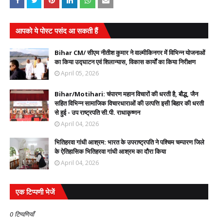
आपको ये पोस्ट पसंद आ सकती हैं
Bihar CM/ सीएम नीतीश कुमार ने वाल्मीकिनगर में विभिन्न योजनाओं
का किया उद्घाटन एवं शिलान्यास, विकास कार्यों का किया निरीक्षण
April 05, 2026
Bihar/Motihari: चंपारण महान विचारों की धरती है, बौद्ध, जैन
सहित विभिन्न सामाजिक विचारधाराओं की उत्पत्ति इसी बिहार की धरती
से हुई - उप राष्ट्रपति सी.पी. राधाकृष्णन
April 04, 2026
भितिहरवा गांधी आश्रम: भारत के उपराष्ट्रपति ने पश्चिम चम्पारण जिले
के ऐतिहासिक भितिहरवा गांधी आश्रम का दौरा किया
April 04, 2026
एक टिप्पणी भेजें
0 टिप्पणियाँ