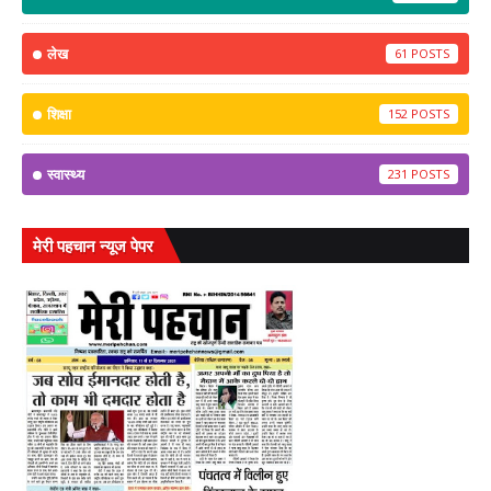
लेख
61
शिक्षा
152
स्वास्थ्य
231
मेरी पहचान न्यूज पेपर