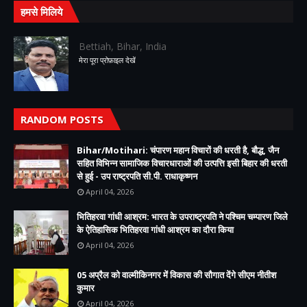
हमसे मिलिये
Bettiah, Bihar, India
मेरा पूरा प्रोफ़ाइल देखें
RANDOM POSTS
Bihar/Motihari: चंपारण महान विचारों की धरती है, बौद्ध, जैन
सहित विभिन्न सामाजिक विचारधाराओं की उत्पत्ति इसी बिहार की धरती
से हुई - उप राष्ट्रपति सी.पी. राधाकृष्णन
April 04, 2026
भितिहरवा गांधी आश्रम: भारत के उपराष्ट्रपति ने पश्चिम चम्पारण जिले
के ऐतिहासिक भितिहरवा गांधी आश्रम का दौरा किया
April 04, 2026
05 अप्रैल को वाल्मीकिनगर में विकास की सौगात देंगे सीएम नीतीश
कुमार
April 04, 2026