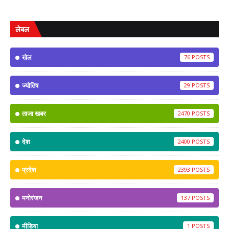
लेबल
खेल
76
ज्योतिष
29
ताजा खबर
2470
देश
2400
प्रदेश
2393
मनोरंजन
137
मीडिया
1