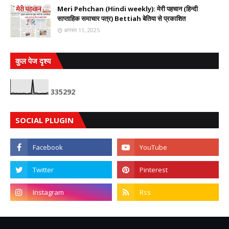
Meri Pehchan (Hindi weekly): मेरी पहचान (हिन्दी
साप्ताहिक समाचार पत्र) Bettiah बेतिया से प्रकाशित
अगस्त 11, 2025
कुल पेज दृश्य
3
3
5
2
9
2
SOCIAL PLUGIN