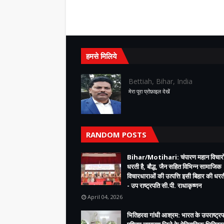
हमसे मिलिये
Bettiah, Bihar, India
मेरा पूरा प्रोफ़ाइल देखें
RANDOM POSTS
Bihar/Motihari: चंपारण महान विचारो
धरती है, बौद्ध, जैन सहित विभिन्न सामाजिक
विचारधाराओं की उत्पत्ति इसी बिहार की धरती
- उप राष्ट्रपति सी.पी. राधाकृष्णन
April 04, 2026
भितिहरवा गांधी आश्रम: भारत के उपराष्ट्रप