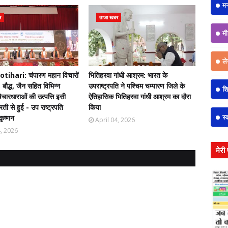
म
र
ताजा खबर
मी
ल
ihari: चंपारण महान विचारों
भितिहरवा गांधी आश्रम: भारत के
 बौद्ध, जैन सहित विभिन्न
उपराष्ट्रपति ने पश्चिम चम्पारण जिले के
शिक
चारधाराओं की उत्पत्ति इसी
ऐतिहासिक भितिहरवा गांधी आश्रम का दौरा
ती से हुई - उप राष्ट्रपति
किया
स्
कृष्णन
April 04, 2026
4, 2026
मेरी