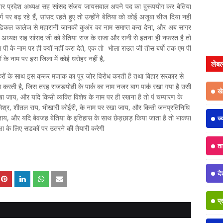
 बिहार प्रदेश अध्यक्ष सह सांसद संजय जायसवाल अपने पद का दुरूपयोग कर बेतिया
 पर बढ़ रहे हैं, सांसद रहते हुए तो उन्होंने बेतिया को कोई अजूबा चीज दिया नहीं
के मेडिकल कालेज से महारानी जानकी कुअंर का नाम समाप्त करा देना, और अब सागर
अध्यक्ष सह सांसद जी को बेतिया राज के राजा और रानी से इतना ही नफरत है तो
पी के नाम पर ही क्यों नहीं करा देते, एक तो भोला राउत जी तीस बर्षो तक एम पी
 के नाम पर इस जिला में कोई धरोहर नहीं है,
लेब
हरों के साथ इस क्रूर मजाक का पूर जोर विरोध करती है तथा बिहार सरकार से
मांग करती है, जिस तरह राजडयोढी के पार्क का नाम नजर बाग पार्क रखा गया है उसी
ख
ा जाय, और यदि किसी व्यक्ति विशेष के नाम पर ही रखना है तो पं चम्पारण के
ि मिश्र, शीतल राय, भीखारी कोईरी, के नाम पर रखा जाय, और किसी जनप्रतिनिधि
जाय, और यदि बेवजह बेतिया के इतिहास के साथ छेड़छाड़ किया जाता है तो भाकपा
ज्
रक्षा के लिए सडकों पर उतरने की तैयारी करेगी
त
दे
प्