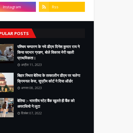
PULAR POSTS
पश्चिम चम्पारण के नये डीएम दिनेश कुमार राय ने
किया पदभार ग्रहण, बोले विकास मेरी पहली
प्राथमिकता।
अप्रैल 11, 2023
बिहार स्थित बेतिया के तत्कालीन डीएम पर चलेगा
क्रिमनल केस, सुप्रीम कोर्ट ने दिया ऑर्डर
अगस्त 08, 2023
बेतिया :- भारतीय स्टेट बैंक खुलते ही बैंक को
अपराधियो ने लूटा
दिसंबर 07, 2022