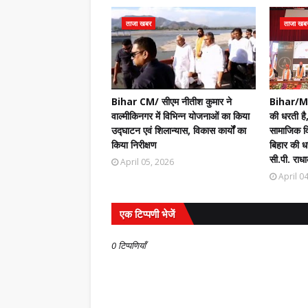
ताजा खबर
ताजा खब
Bihar CM/ सीएम नीतीश कुमार ने
Bihar/Mot
वाल्मीकिनगर में विभिन्न योजनाओं का किया
की धरती है,
उद्घाटन एवं शिलान्यास, विकास कार्यों का
सामाजिक वि
किया निरीक्षण
बिहार की धर
सी.पी. राधा
April 05, 2026
April 0
एक टिप्पणी भेजें
0 टिप्पणियाँ