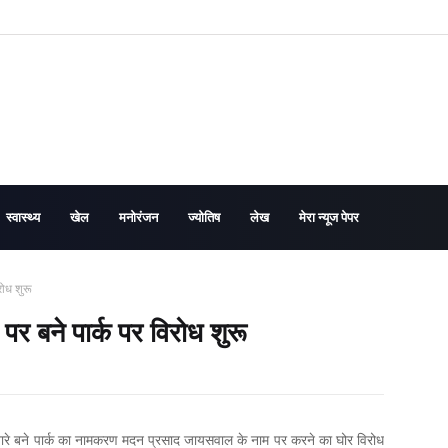
स्वास्थ्य
खेल
मनोरंजन
ज्योतिष
लेख
मेरा न्यूज पेपर
ोध शुरू
र बने पार्क पर विरोध शुरू
ारे बने पार्क का नामकरण मदन प्रसाद जायसवाल के नाम पर करने का घोर विरोध