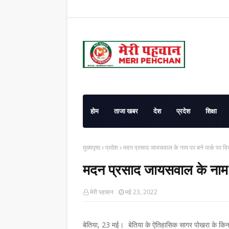
होम
ताजा खबर
देश
प्रदेश
शिक्षा
मुख्यपृष्ठ
प्रदेश
मदन प्रसाद जायसवाल के नाम पर बने पार्क पर विर
मदन प्रसाद जायसवाल के नाम प
मेरी पहचान
मई 23, 2022
बेतिया, 23 मई। बेतिया के ऐतिहासिक सागर पोखरा के किन