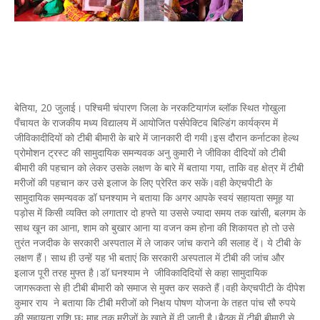
बेतिया, 20 जुलाई। पश्चिमी चंपारण जिला के नरकटियागंज ब्लॉक स्थित गोखुला
पँचायत के राजकीय मध्य विद्यालय में आयोजित पर्सपेक्टिव बिल्डिंग कार्यक्रम में
जीविकादीदियों को टीबी बीमारी के बारे में जानकारी दी गयी।इस दौरान कर्नाटका हेल्थ
प्रोमोशन ट्रस्ट की सामुदायिक समन्यवक अनु कुमारी ने जीविका दीदियों को टीबी
बीमारी की पहचान को लेकर उसके लक्षण के बारे में बताया गया, ताकि वह क्षेत्र में टीबी
मरीजों की पहचान कर उसे इलाज के लिए प्रेरित कर सकें।वही केएचपीटी के
सामुदायिक समन्यवक डॉ घनश्याम ने बताया कि अगर आपके स्वयं सहायता समूह या
पड़ोस में किसी व्यक्ति को लगातार दो हफ्ते या उससे ज्यादा समय तक खांसी, बलगम के
साथ खून का आना, शाम को बुखार आना या वजन कम होना की शिकायत हो तो उसे
तुरंत नजदीक के सरकारी अस्पताल में ले जाकर जांच कराने की सलाह दें। ये टीबी के
लक्षण हैं। साथ ही उन्हें यह भी बताएं कि सरकारी अस्पताल में टीबी की जांच और
इलाज पूरी तरह मुफ्त है।डॉ घनश्याम ने जीविकादिदियों से कहा सामुदायिक
जागरूकता से ही टीबी बीमारी को समाज से मुक्त कर सकते हैं।वही केएचपीटी के दीपेश
कुमार राय ने बताया कि टीबी मरीजों को निक्षय पोषण योजना के तहत पांच सौ रुपये
की सहायता राशि छः माह तक मरीजों के खाते में दी जाती है।बैठक में टीबी बीमारी से