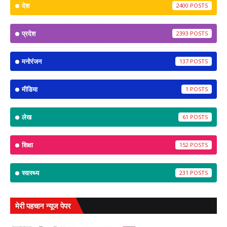
देश
2400
प्रदेश
2393
मनोरंजन
137
मीडिया
1
लेख
61
शिक्षा
152
स्वास्थ्य
231
मेरी पहचान न्यूज पेपर