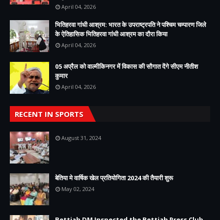
April 04, 2026
भितिहरवा गांधी आश्रम: भारत के उपराष्ट्रपति ने पश्चिम चम्पारण जिले
के ऐतिहासिक भितिहरवा गांधी आश्रम का दौरा किया
April 04, 2026
05 अप्रैल को वाल्मीकिनगर में विकास की सौगात देंगे सीएम नीतीश
कुमार
April 04, 2026
RECENT IN SPORTS
August 31, 2024
बेतिया मे वार्षिक खेल प्रतियोगिता 2024 की तैयारी शुरू
May 02, 2024
Bettiah DM Inspected the Bettiah Press Club