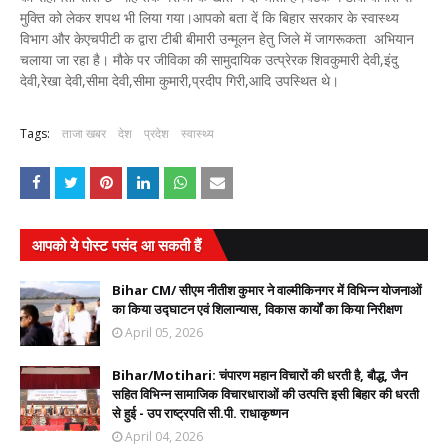
मुक्ति को लेकर शपथ भी लिया गया।आपको बता दें कि बिहार सरकार के स्वास्थ्य
विभाग और केएचपीटी क द्वारा टीबी बीमारी उन्मूलन हेतु जिले में जागरूकता अभियान
चलाया जा रहा है। मौके पर जीविका की सामुदायिक उत्प्रेरक शिवकुमारी देवी,इंदु
देवी,रेखा देवी,सीमा देवी,सीमा कुमारी,प्रदीप गिरी,आदि उपस्थित थे।
Tags:
ताजा खबर
देश
प्रदेश
स्वास्थ्य
आपको ये पोस्ट पसंद आ सकती हैं
Bihar CM/ सीएम नीतीश कुमार ने वाल्मीकिनगर में विभिन्न योजनाओं
का किया उद्घाटन एवं शिलान्यास, विकास कार्यों का किया निरीक्षण
April 05, 2026
Bihar/Motihari: चंपारण महान विचारों की धरती है, बौद्ध, जैन
सहित विभिन्न सामाजिक विचारधाराओं की उत्पत्ति इसी बिहार की धरती
से हुई - उप राष्ट्रपति सी.पी. राधाकृष्णन
April 04, 2026