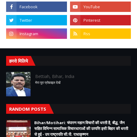
हमसे मिलिये
Bettiah, Bihar, India
मेरा पूरा प्रोफ़ाइल देखें
RANDOM POSTS
Bihar/Motihari: चंपारण महान विचारों की धरती है, बौद्ध, जैन
सहित विभिन्न सामाजिक विचारधाराओं की उत्पत्ति इसी बिहार की धरती
से हुई - उप राष्ट्रपति सी.पी. राधाकृष्णन