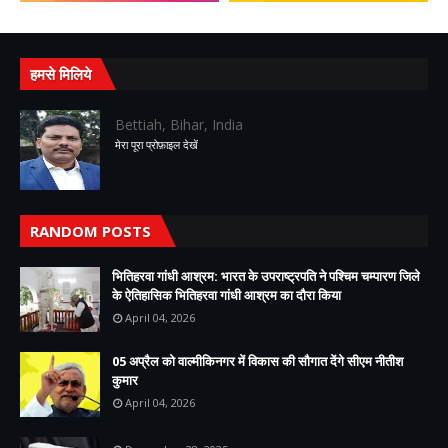
हमसे मिलिये
Bettiah, Bihar, India
मेरा पूरा प्रोफ़ाइल देखें
RANDOM POSTS
भितिहरवा गांधी आश्रम: भारत के उपराष्ट्रपति ने पश्चिम चम्पारण जिले
के ऐतिहासिक भितिहरवा गांधी आश्रम का दौरा किया
April 04, 2026
05 अप्रैल को वाल्मीकिनगर में विकास की सौगात देंगे सीएम नीतीश
कुमार
April 04, 2026