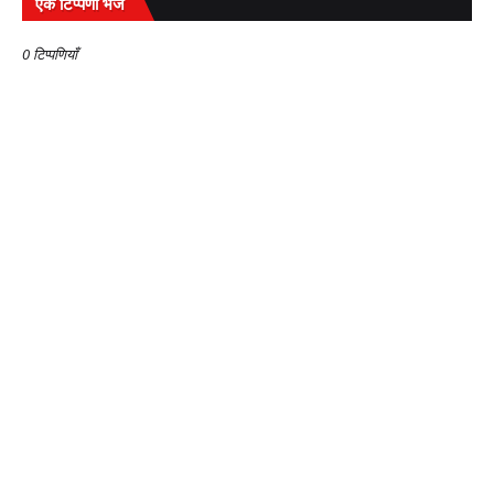
एक टिप्पणी भेजें
0 टिप्पणियाँ