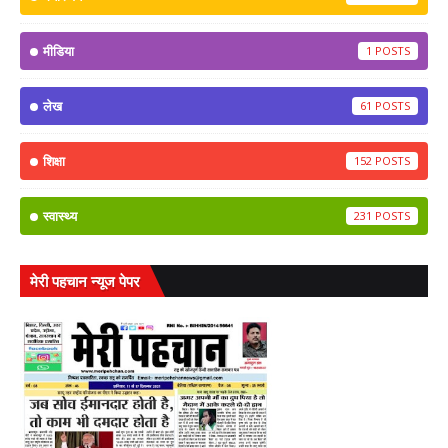
मीडिया
1
लेख
61
शिक्षा
152
स्वास्थ्य
231
मेरी पहचान न्यूज पेपर