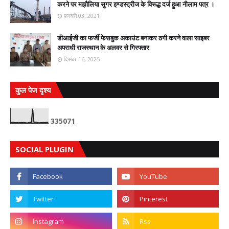
करने पर मझौलिया सुगर इण्डस्ट्रीज के विरूद्ध दर्ज हुआ नीलाम पत्र ।
फ़रवरी 03, 2021
डीआईजी का फर्जी फेसबुक अकाउंट बनाकर ठगी करने वाला साइबर
अपराधी राजस्थान के अलवर से गिरफ्तार
दिसंबर 16, 2025
कुल पेज दृश्य
3
3
5
0
7
1
SOCIAL PLUGIN