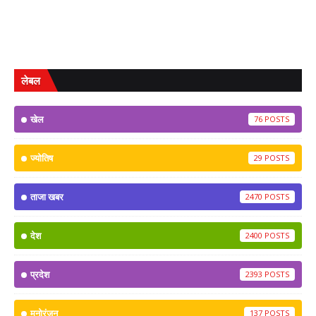
लेबल
खेल
76
ज्योतिष
29
ताजा खबर
2470
देश
2400
प्रदेश
2393
मनोरंजन
137