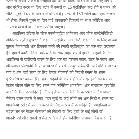
स्टोर से खरीद सकते हैं ग्राहकों को घर पर बेहतर जीवन जीने के लिए विचार
और प्रेरित करने के लिए स्टोर में कमरों के 15 प्रतिष्ठित सेट होंगे ये कमरे की
सेटिंग मुंबई में घर के जीवन से प्रेरित हैं। स्टोर में 150 सीटों वाला एक रेस्तरां
भी होगा, जिसमें चुनने के लिए कई शाकाहारी विकल्पों के साथ स्वीडिश और
भारतीय व्यंजनों का मिश्रण परोसा जाएगा।
आइकिया इंडिया के चीफ एक्जीक्यूटिव ऑफिसर और चीफ सस्टेनेबिलिटी
ऑफिसर सुज़ैन पुल्वरर ने कहा, " आइकिया आर सिटी कई लोगों के लिए अधिक
सुलभ,किफायती और टिकाऊ बनने की हमारी प्रतिबद्धता का एक बड़ा उदाहरण
है। हमारी बढ़ती रिटेल उपस्थिति के साथ,महाराष्ट्र में हमारे ग्राहकों के लिए
आइकिया से खरीदारी करने के लिए एक बड़े प्रारूप स्टोर, शहर के स्टोर और
ऑनलाइन प्लेटफॉर्म के साथ भारत में सबसे मजबूत सर्वव्यापी उपस्थिति बाजार बन
गया है।हम 'कई लोगों के लिए बेहतर रोज़मर्रा की ज़िंदगी बनाने' के अपने
दृष्टिकोण पर कायम हैं। हम ग्राहकों के करीब होने और ग्राहकों को घर पर
बेहतर जीवन जीने के लिए अपने होम फर्निशिंग ऑफरिंग और समाधान प्रदर्शित
करने के लिए उत्साहित हैं। ” आइकिया आर सिटी के कस्टमर मीटिंग प्वाइंट
मैनेजर एलन बकले ने कहा, "हम मुंबई के कई लोगों का आर सिटी में अपने नए
आइकिया स्टोर में स्वागत करने के लिए वास्तव में उत्साहित हैं। आइकिया का
उद्देश्य घर पर बेहतर रोजमर्रा की जिंदगी के लिए मुंबई के कई लोगों की
आकांक्षाओं और सपनों से मेल खाने वाले होम फर्निशिंग समाधान पेश करना है।