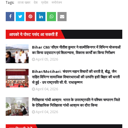
Tags:
ताजा खबर
देश
प्रदेश
मनोरंजन
आपको ये पोस्ट पसंद आ सकती हैं
Bihar CM/ सीएम नीतीश कुमार ने वाल्मीकिनगर में विभिन्न योजनाओं
का किया उद्घाटन एवं शिलान्यास, विकास कार्यों का किया निरीक्षण
April 05, 2026
Bihar/Motihari: चंपारण महान विचारों की धरती है, बौद्ध, जैन
सहित विभिन्न सामाजिक विचारधाराओं की उत्पत्ति इसी बिहार की धरती
से हुई - उप राष्ट्रपति सी.पी. राधाकृष्णन
April 04, 2026
भितिहरवा गांधी आश्रम: भारत के उपराष्ट्रपति ने पश्चिम चम्पारण जिले
के ऐतिहासिक भितिहरवा गांधी आश्रम का दौरा किया
April 04, 2026