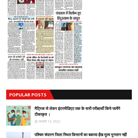
POPULAR POSTS
मैट्रिक से लेकर इंटरमीडिएट तक के सभी परीक्षार्थी किये जायेंगे
टीकाकृत ।
जनवरी 15, 2022
पश्चिम चंपारण जिला स्थित किसानों का बकाया ईंख मूल्य भुगतान नहीं