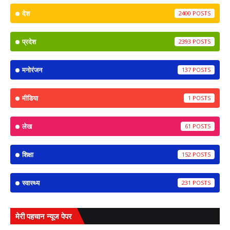
देश
2400
प्रदेश
2393
मनोरंजन
137
मीडिया
1
लेख
61
शिक्षा
152
स्वास्थ्य
231
मेरी पहचान न्यूज पेपर