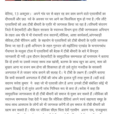
बेतिया, 13 अक्टूबर। अपने गांव घर से बाहर रह कर काम करने वाले प्रवासीयों का
दीपावली और छठ पर्व के अवसर पर घर आने का सिलसिला शुरू हो गया है।गाँव लौटे
प्रवासियों को अब टीबी बीमारी के प्रति भी जागरूक किया जा रहा है।पश्चिमी चंपारण
जिले में केएचपीटी और बिहार सरकार के स्वास्थ्य विभाग द्वारा टीबी जागरूकता अभियान
के तहत अब गाँव मे भी पंचायती राज सदस्यों,जीविका, आशा कार्यकर्ता,आंगनबाड़ी
सेविका,टीबी चैंपियन आदि के सहयोग से प्रवासियों को टीबी बीमारी के प्रति जागरूक
किया जा रहा है।इसी अभियान के तहत गुरुवार को मझौलिया प्रखंड के चनायनबांध
पँचायत के मलूका टोला में प्रवासियों की बैठक में टीबी बीमारी के बारे में विस्तृत
जानकारी दी गयी।इस दौरान केएचपीटी के सामुदायिक समन्यवक डॉ घनश्याम ने बताया
कि दो हफ्ते या उससे ज्यादा समय तक खांसी, बलगम के साथ खून का आना, शाम को
बुखार आना या वजन कम होना की शिकायत हो तो उसे तुरंत नजदीक के सरकारी
अस्पताल में ले जाकर जांच कराने की सलाह दें। ये टीबी के लक्षण हैं।उन्होंने बताया
कि सभी सरकारी अस्पताल में टीबी की जांच और इलाज पूरी तरह मुफ्त है।वही वार्ड
सदस्य रूपेश कुमार ने कहा जो भी प्रवासी लोग है अगर उनको टीबी संबंधित कोई भी
लक्षण दिखाई दे तो तुरंत अपनी जांच निश्चित रूप से करा लें।रूपेश ने कहा कि
सामुदायिक जागरूकता से ही टीबी बीमारी को समाज से मुक्त कर सकते हैं।जीविका की
स्वास्थ्य समन्यवक रेखा देवी ने कहा कि जीविका दीदियां अपने स्वयं सहायता समूह के
साथ-साथ आसपास के लोगों को भी जागरूक करेंगी तो हम समाज से टीबी बीमारी को
खत्म कर सकते हैं। मौके पर जीविका सीएम चिंता देवी ग्रामीण अरुण राम, राजकुमार