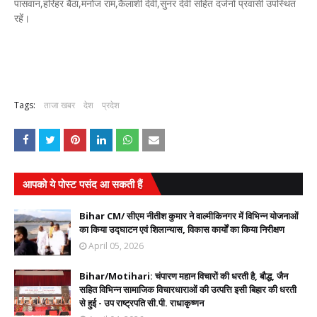
पासवान,हरिहर बैठा,मनोज राम,कैलाशी देवी,सुनर देवी सहित दर्जनों प्रवासी उपस्थित
रहें।
Tags:
ताजा खबर
देश
प्रदेश
आपको ये पोस्ट पसंद आ सकती हैं
Bihar CM/ सीएम नीतीश कुमार ने वाल्मीकिनगर में विभिन्न योजनाओं
का किया उद्घाटन एवं शिलान्यास, विकास कार्यों का किया निरीक्षण
April 05, 2026
Bihar/Motihari: चंपारण महान विचारों की धरती है, बौद्ध, जैन
सहित विभिन्न सामाजिक विचारधाराओं की उत्पत्ति इसी बिहार की धरती
से हुई - उप राष्ट्रपति सी.पी. राधाकृष्णन