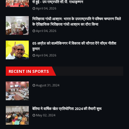
से हुई - उप राष्ट्रपति सी.पी. राधाकृष्णन
April 04, 2026
भितिहरवा गांधी आश्रम: भारत के उपराष्ट्रपति ने पश्चिम चम्पारण जिले
के ऐतिहासिक भितिहरवा गांधी आश्रम का दौरा किया
April 04, 2026
05 अप्रैल को वाल्मीकिनगर में विकास की सौगात देंगे सीएम नीतीश
कुमार
April 04, 2026
RECENT IN SPORTS
August 31, 2024
बेतिया मे वार्षिक खेल प्रतियोगिता 2024 की तैयारी शुरू
May 02, 2024