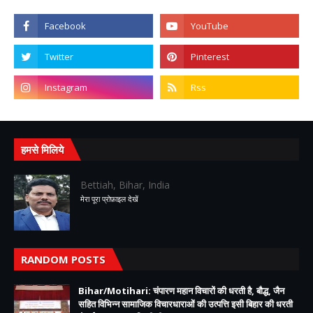
हमसे मिलिये
Bettiah, Bihar, India
मेरा पूरा प्रोफ़ाइल देखें
RANDOM POSTS
Bihar/Motihari: चंपारण महान विचारों की धरती है, बौद्ध, जैन
सहित विभिन्न सामाजिक विचारधाराओं की उत्पत्ति इसी बिहार की धरती