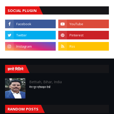
SOCIAL PLUGIN
हमसे मिलिये
Bettiah, Bihar, India
मेरा पूरा प्रोफ़ाइल देखें
RANDOM POSTS