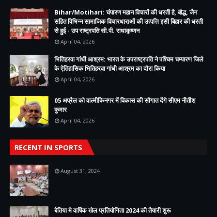
Bihar/Motihari: चंपारण महान विचारों की धरती है, बौद्ध, जैन
सहित विभिन्न सामाजिक विचारधाराओं की उत्पत्ति इसी बिहार की धरती
से हुई - उप राष्ट्रपति सी.पी. राधाकृष्णन
April 04, 2026
भितिहरवा गांधी आश्रम: भारत के उपराष्ट्रपति ने पश्चिम चम्पारण जिले
के ऐतिहासिक भितिहरवा गांधी आश्रम का दौरा किया
April 04, 2026
05 अप्रैल को वाल्मीकिनगर में विकास की सौगात देंगे सीएम नीतीश
कुमार
April 04, 2026
RECENT IN SPORTS
August 31, 2024
बेतिया मे वार्षिक खेल प्रतियोगिता 2024 की तैयारी शुरू