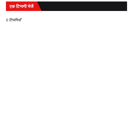
एक टिप्पणी भेजें
0 टिप्पणियाँ