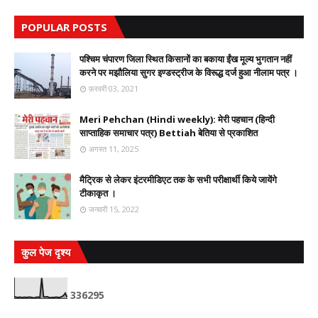
POPULAR POSTS
पश्चिम चंपारण जिला स्थित किसानों का बकाया ईंख मूल्य भुगतान नहीं
करने पर मझौलिया सुगर इण्डस्ट्रीज के विरूद्ध दर्ज हुआ नीलाम पत्र ।
फ़रवरी 03, 2021
Meri Pehchan (Hindi weekly): मेरी पहचान (हिन्दी
साप्ताहिक समाचार पत्र) Bettiah बेतिया से प्रकाशित
अगस्त 11, 2025
मैट्रिक से लेकर इंटरमीडिएट तक के सभी परीक्षार्थी किये जायेंगे
टीकाकृत ।
जनवरी 15, 2022
कुल पेज दृश्य
3
3
6
2
9
5