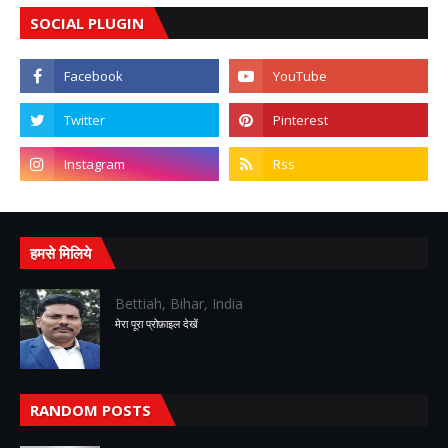
SOCIAL PLUGIN
हमसे मिलिये
Bettiah, Bihar, India
मेरा पूरा प्रोफ़ाइल देखें
RANDOM POSTS