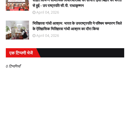
सहित विभिन्न सामाजिक विचारधाराओं की उत्पत्ति इसी बिहार की धरती
से हुई - उप राष्ट्रपति सी.पी. राधाकृष्णन
April 04, 2026
भितिहरवा गांधी आश्रम: भारत के उपराष्ट्रपति ने पश्चिम चम्पारण जिले
के ऐतिहासिक भितिहरवा गांधी आश्रम का दौरा किया
April 04, 2026
एक टिप्पणी भेजें
0 टिप्पणियाँ