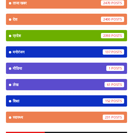
ताजा खबर
2470
देश
2400
प्रदेश
2393
मनोरंजन
137
मीडिया
1
लेख
61
शिक्षा
152
स्वास्थ्य
231