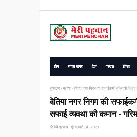
होम
ताजा खबर
देश
प्रदेश
शिक्षा
मुख्यपृष्ठ
प्रदेश
बेतिया नगर निगम की सफाईकर्मी महिलाओं के हाथ म
बेतिया नगर निगम की सफाईकर्मी 
सफाई व्यवथा की कमान - गरिम
मेरी पहचान
फ़रवरी 01, 2023