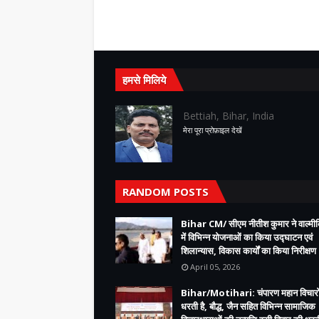
हमसे मिलिये
Bettiah, Bihar, India
मेरा पूरा प्रोफ़ाइल देखें
RANDOM POSTS
Bihar CM/ सीएम नीतीश कुमार ने वाल्म
में विभिन्न योजनाओं का किया उद्घाटन एवं
शिलान्यास, विकास कार्यों का किया निरीक्षण
April 05, 2026
Bihar/Motihari: चंपारण महान विचारो
धरती है, बौद्ध, जैन सहित विभिन्न सामाजिक