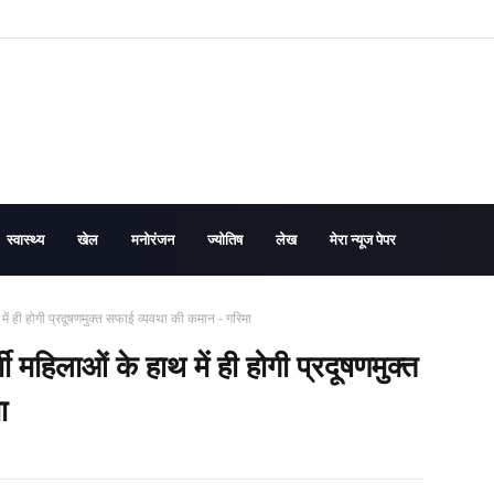
स्वास्थ्य
खेल
मनोरंजन
ज्योतिष
लेख
मेरा न्यूज पेपर
ें ही होगी प्रदूषणमुक्त सफाई व्यवथा की कमान - गरिमा
महिलाओं के हाथ में ही होगी प्रदूषणमुक्त
ा