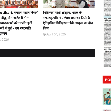
ihari: चंपारण महान विचारों
भितिहरवा गांधी आश्रम: भारत के
 बौद्ध, जैन सहित विभिन्न
उपराष्ट्रपति ने पश्चिम चम्पारण जिले के
चारधाराओं की उत्पत्ति इसी
ऐतिहासिक भितिहरवा गांधी आश्रम का दौरा
ती से हुई - उप राष्ट्रपति
किया
कृष्णन
April 04, 2026
4, 2026
PO