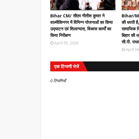
Bihar CM/ सीएम नीतीश कुमार ने
Bihar/Mot
वाल्मीकिनगर में विभिन्न योजनाओं का किया
की धरती है,
उद्घाटन एवं शिलान्यास, विकास कार्यों का
सामाजिक वि
किया निरीक्षण
बिहार की धर
सी.पी. राधा
April 05, 2026
April 0
एक टिप्पणी भेजें
0 टिप्पणियाँ