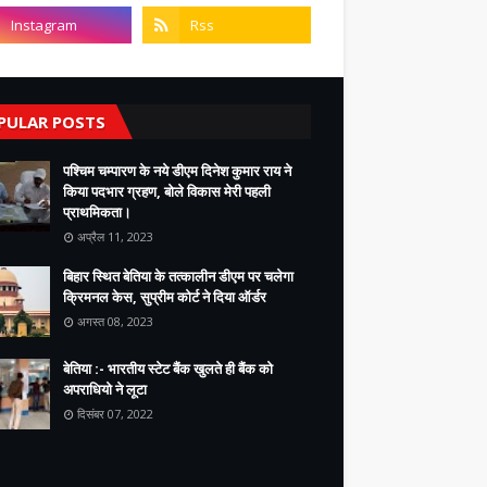
PULAR POSTS
पश्चिम चम्पारण के नये डीएम दिनेश कुमार राय ने
किया पदभार ग्रहण, बोले विकास मेरी पहली
प्राथमिकता।
अप्रैल 11, 2023
बिहार स्थित बेतिया के तत्कालीन डीएम पर चलेगा
क्रिमनल केस, सुप्रीम कोर्ट ने दिया ऑर्डर
अगस्त 08, 2023
बेतिया :- भारतीय स्टेट बैंक खुलते ही बैंक को
अपराधियो ने लूटा
दिसंबर 07, 2022