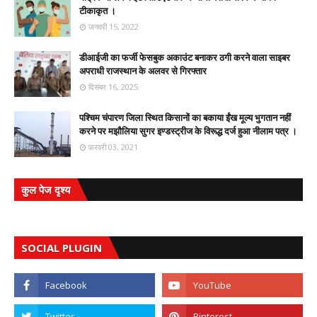
टीकाकृत ।
जनवरी 15, 2022
डीआईजी का फर्जी फेसबुक अकाउंट बनाकर ठगी करने वाला साइबर
अपराधी राजस्थान के अलवर से गिरफ्तार
दिसंबर 16, 2025
पश्चिम चंपारण जिला स्थित किसानों का बकाया ईंख मूल्य भुगतान नहीं
करने पर मझौलिया सुगर इण्डस्ट्रीज के विरूद्ध दर्ज हुआ नीलाम पत्र ।
फ़रवरी 03, 2021
कुल पेज दृश्य
SOCIAL PLUGIN