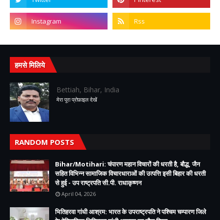
हमसे मिलिये
Bettiah, Bihar, India
मेरा पूरा प्रोफ़ाइल देखें
RANDOM POSTS
Bihar/Motihari: चंपारण महान विचारों की धरती है, बौद्ध, जैन
सहित विभिन्न सामाजिक विचारधाराओं की उत्पत्ति इसी बिहार की धरती
से हुई - उप राष्ट्रपति सी.पी. राधाकृष्णन
April 04, 2026
भितिहरवा गांधी आश्रम: भारत के उपराष्ट्रपति ने पश्चिम चम्पारण जिले