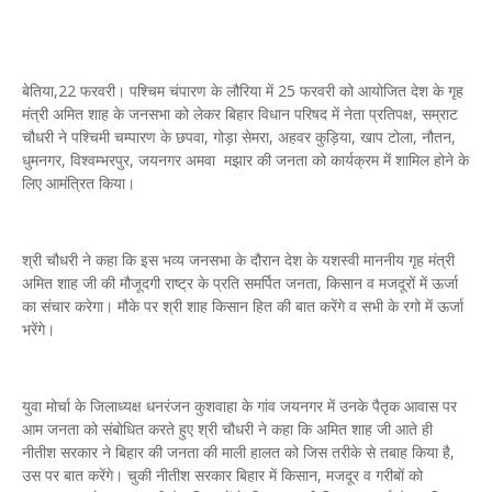
बेतिया,22 फरवरी। पश्चिम चंपारण के लौरिया में 25 फरवरी को आयोजित देश के गृह
मंत्री अमित शाह के जनसभा को लेकर बिहार विधान परिषद में नेता प्रतिपक्ष, सम्राट
चौधरी ने पश्चिमी चम्पारण के छपवा, गोड़ा सेमरा, अहवर कुड़िया, खाप टोला, नौतन,
धुमनगर, विश्वम्भरपुर, जयनगर अमवा मझार की जनता को कार्यक्रम में शामिल होने के
लिए आमंत्रित किया।
श्री चौधरी ने कहा कि इस भव्य जनसभा के दौरान देश के यशस्वी माननीय गृह मंत्री
अमित शाह जी की मौजूदगी राष्ट्र के प्रति समर्पित जनता, किसान व मजदूरों में ऊर्जा
का संचार करेगा। मौके पर श्री शाह किसान हित की बात करेंगे व सभी के रगो में ऊर्जा
भरेंगे।
युवा मोर्चा के जिलाध्यक्ष धनरंजन कुशवाहा के गांव जयनगर में उनके पैतृक आवास पर
आम जनता को संबोधित करते हुए श्री चौधरी ने कहा कि अमित शाह जी आते ही
नीतीश सरकार ने बिहार की जनता की माली हालत को जिस तरीके से तबाह किया है,
उस पर बात करेंगे। चुकी नीतीश सरकार बिहार में किसान, मजदूर व गरीबों को