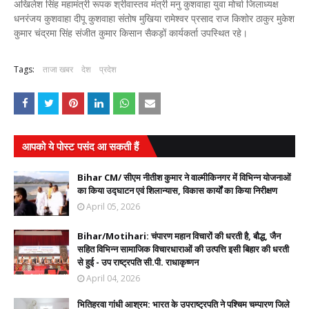
अखिलेश सिंह महामंत्री रूपक श्रीवास्तव मंत्री मनु कुशवाहा युवा मोर्चा जिलाध्यक्ष
धनरंजय कुशवाहा दीपू कुशवाहा संतोष मुखिया रामेश्वर प्रसाद राज किशोर ठाकुर मुकेश
कुमार चंद्रमा सिंह संजीत कुमार किसान सैकड़ों कार्यकर्ता उपस्थित रहे।
Tags:
ताजा खबर
देश
प्रदेश
आपको ये पोस्ट पसंद आ सकती हैं
Bihar CM/ सीएम नीतीश कुमार ने वाल्मीकिनगर में विभिन्न योजनाओं
का किया उद्घाटन एवं शिलान्यास, विकास कार्यों का किया निरीक्षण
April 05, 2026
Bihar/Motihari: चंपारण महान विचारों की धरती है, बौद्ध, जैन
सहित विभिन्न सामाजिक विचारधाराओं की उत्पत्ति इसी बिहार की धरती
से हुई - उप राष्ट्रपति सी.पी. राधाकृष्णन
April 04, 2026
भितिहरवा गांधी आश्रम: भारत के उपराष्ट्रपति ने पश्चिम चम्पारण जिले