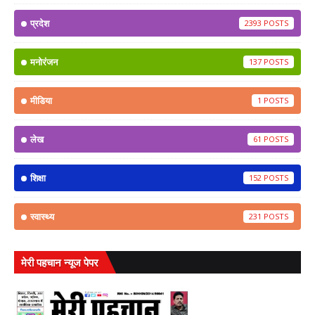
प्रदेश
2393
मनोरंजन
137
मीडिया
1
लेख
61
शिक्षा
152
स्वास्थ्य
231
मेरी पहचान न्यूज पेपर