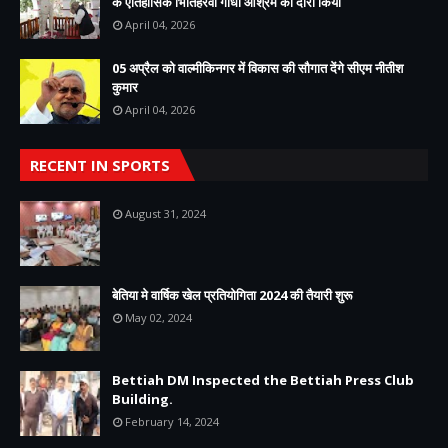
के ऐतिहासिक भितिहरवा गांधी आश्रम का दौरा किया
April 04, 2026
05 अप्रैल को वाल्मीकिनगर में विकास की सौगात देंगे सीएम नीतीश
कुमार
April 04, 2026
RECENT IN SPORTS
August 31, 2024
बेतिया मे वार्षिक खेल प्रतियोगिता 2024 की तैयारी शुरू
May 02, 2024
Bettiah DM Inspected the Bettiah Press Club
Building.
February 14, 2024