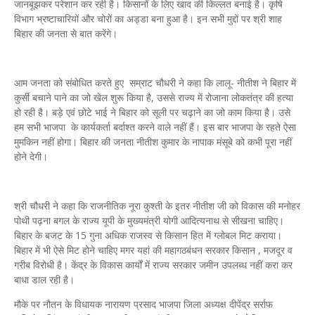
जानबूझकर परेशान कर रही है। किसानों के लिए खाद की किल्लत बनाई है। कृषि
विभाग भ्रष्टाचारियों और चोरों का अड्डा बना हुआ है। इन सभी मुद्दों पर श्री शाह
बिहार की जनता से बात करेंगे।
आम जनता को संबोधित करते हुए सम्राट चौधरी ने कहा कि लालू- नीतीश ने बिहार में
कुर्सी बचाने पाने का जो खेल शुरू किया है, उससे राज्य में रोजाना लोकतंत्र की हत्या
हो रही है। बड़े एवं छोटे भाई ने बिहार को सूली पर चढ़ाने का जो काम किया है। उसे
हम सभी भाजपा के कार्यकर्ता बर्दाश्त करने वाले नहीं हैं। इस बार भाजपा के रहते ऐसा
मुमकिन नहीं होगा। बिहार की जनता नीतीश कुमार के नापाक मंसूबे को कभी पूरा नहीं
होने देगी।
श्री चौधरी ने कहा कि राजनीतिक नूरा कुश्ती के इतर नीतीश जी को विकास की मनोहर
पोथी पढ़ना बगल के राज्य यूपी के मुख्यमंत्री योगी आदित्यनाथ से सीखना चाहिए।
बिहार के बजट के 15 गुना अधिक राजस्व से किसान हित में ग्लोबल मिट कराया।
बिहार में भी ऐसे मिट होने चाहिए मगर यहां की महागठबंधन सरकार किसान , मजदूर व
गरीब विरोधी है। केंद्र के विकास कार्यों में राज्य सरकार जमीन उपलब्ध नहीं करा कर
बाधा डाल रही है।
मौके पर नौतन के विधायक नारायण प्रसाद भाजपा जिला अध्यक्ष दीपेंद्र सर्राफ