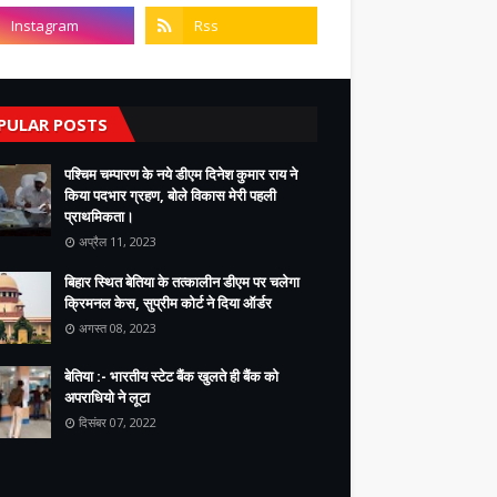
PULAR POSTS
पश्चिम चम्पारण के नये डीएम दिनेश कुमार राय ने
किया पदभार ग्रहण, बोले विकास मेरी पहली
प्राथमिकता।
अप्रैल 11, 2023
बिहार स्थित बेतिया के तत्कालीन डीएम पर चलेगा
क्रिमनल केस, सुप्रीम कोर्ट ने दिया ऑर्डर
अगस्त 08, 2023
बेतिया :- भारतीय स्टेट बैंक खुलते ही बैंक को
अपराधियो ने लूटा
दिसंबर 07, 2022