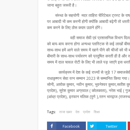
जाना बहुत जरूरी है।
संस्था के सहयोगी मदर ताहिरा चैरिटेबल ट्रस्ट के राष्ट्र
पर आबादी भी कम करनी होगी क्योंकि आबादी बढ़ेगी तो धरती 
कम करने के लिए ठोस कदम उठाने होंगे।
वही समाज सेवी एवं प्रशासनिक विभाग दिल्ली के डॉ 
को बाय-बाय करना होगा अन्यथा प्लास्टिक से कई लाखों बीमा
साथ-साथ हमें आने वाले समय में खाने पीने की चीजों को भी
बीमारी के साथ-साथ पर्यावरण को प्रदूषित करती ही है और सा
समय में दाल चावल रोटी के लिए भी लाले पड़ जाएंगे इस ध
कार्यक्रम में देश के कई राज्यों से जुड़े 17 समाजसेवी एवं
राधाकृष्णन सेवा रत्न सम्मान 2023 से सम्मानित किया गया।
सोनी, अशोक कुमार, नवीन कुमार, भुवनेश्वर कुमार,सतीश कु
प्रदेश), सुरेश कुमार अग्रवाल ( कोलकाता), नरेश भाई ( ग
(आंध्र प्रदेश), इरफान मलिक (पुणे ),रतन भारद्वाज (राजस्थ
Tags:
ताजा खबर
देश
प्रदेश
शिक्षा
Facebook
Twitter