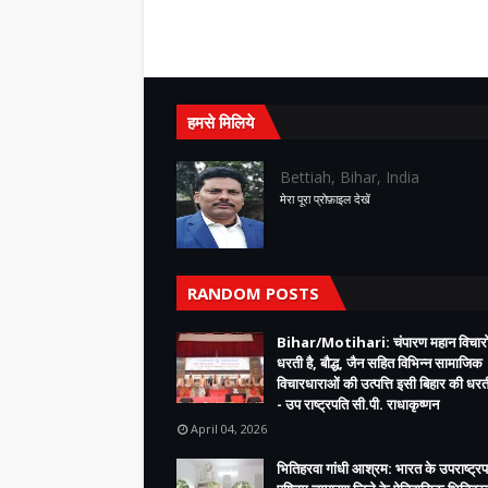
हमसे मिलिये
Bettiah, Bihar, India
मेरा पूरा प्रोफ़ाइल देखें
RANDOM POSTS
Bihar/Motihari: चंपारण महान विचारो
धरती है, बौद्ध, जैन सहित विभिन्न सामाजिक
विचारधाराओं की उत्पत्ति इसी बिहार की धरती
- उप राष्ट्रपति सी.पी. राधाकृष्णन
April 04, 2026
भितिहरवा गांधी आश्रम: भारत के उपराष्ट्रप