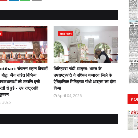
र
ताजा खबर
ihari: चंपारण महान विचारों
भितिहरवा गांधी आश्रम: भारत के
 बौद्ध, जैन सहित विभिन्न
उपराष्ट्रपति ने पश्चिम चम्पारण जिले के
चारधाराओं की उत्पत्ति इसी
ऐतिहासिक भितिहरवा गांधी आश्रम का दौरा
ती से हुई - उप राष्ट्रपति
किया
कृष्णन
April 04, 2026
PO
4, 2026