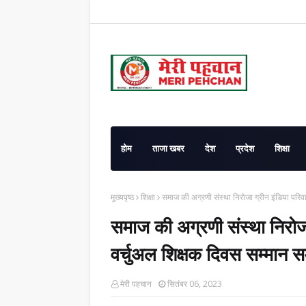
होम
ताजा खबर
देश
प्रदेश
शिक्षा
मुख्यपृष्ठ
शिक्षा
समाज की अग्रणी संस्था निरोजा ग्रीन इंडिया परिव
समाज की अग्रणी संस्था निरोजा
वर्चुअल शिक्षक दिवस सम्मान 
मेरी पहचान
सितंबर 06, 2023