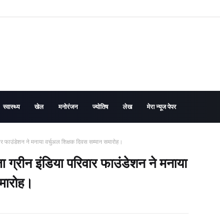
स्वास्थ्य
खेल
मनोरंजन
ज्योतिष
लेख
मेरा न्यूज पेपर
ार फाउंडेशन ने मनाया वर्चुअल शिक्षक दिवस सम्मान समारोह।
 ग्रीन इंडिया परिवार फाउंडेशन ने मनाया
समारोह।