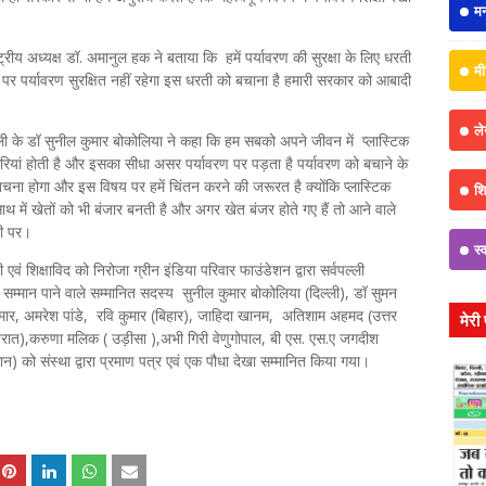
म
ीय अध्यक्ष डॉ. अमानुल हक ने बताया कि हमें पर्यावरण की सुरक्षा के लिए धरती
मी
पर पर्यावरण सुरक्षित नहीं रहेगा इस धरती को बचाना है हमारी सरकार को आबादी
ल
सुनील कुमार बोकोलिया ने कहा कि हम सबको अपने जीवन में प्लास्टिक
रियां होती है और इसका सीधा असर पर्यावरण पर पड़ता है पर्यावरण को बचाने के
 बचना होगा और इस विषय पर हमें चिंतन करने की जरूरत है क्योंकि प्लास्टिक
शिक
थ में खेतों को भी बंजार बनती है और अगर खेत बंजर होते गए हैं तो आने वाले
रती पर।
स्
 शिक्षाविद को निरोजा ग्रीन इंडिया परिवार फाउंडेशन द्वारा सर्वपल्ली
 सम्मान पाने वाले सम्मानित सदस्य सुनील कुमार बोकोलिया (दिल्ली), डॉ सुमन
मार, अमरेश पांडे, रवि कुमार (बिहार), जाहिदा खानम, अतिशाम अहमद (उत्तर
मेरी
ुजरात),करुणा मलिक ( उड़ीसा ),अभी गिरी वेणुगोपाल, बी एस. एस.ए जगदीश
ान) को संस्था द्वारा प्रमाण पत्र एवं एक पौधा देखा सम्मानित किया गया।