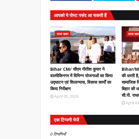
आपको ये पोस्ट पसंद आ सकती हैं
ताजा खबर
ताजा खब
Bihar CM/ सीएम नीतीश कुमार ने
Bihar/Mot
वाल्मीकिनगर में विभिन्न योजनाओं का किया
की धरती है,
उद्घाटन एवं शिलान्यास, विकास कार्यों का
सामाजिक वि
किया निरीक्षण
बिहार की धर
सी.पी. राधा
April 05, 2026
April 0
एक टिप्पणी भेजें
0 टिप्पणियाँ