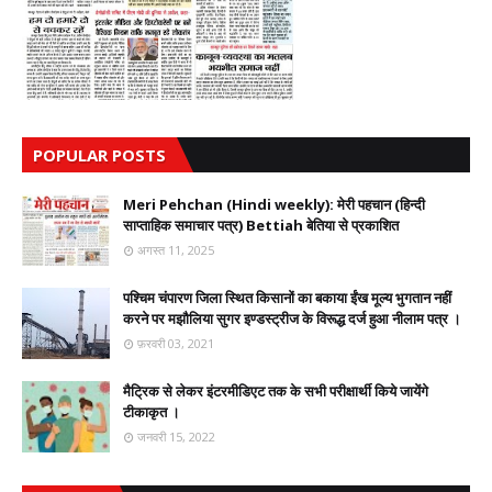
POPULAR POSTS
Meri Pehchan (Hindi weekly): मेरी पहचान (हिन्दी
साप्ताहिक समाचार पत्र) Bettiah बेतिया से प्रकाशित
अगस्त 11, 2025
पश्चिम चंपारण जिला स्थित किसानों का बकाया ईंख मूल्य भुगतान नहीं
करने पर मझौलिया सुगर इण्डस्ट्रीज के विरूद्ध दर्ज हुआ नीलाम पत्र ।
फ़रवरी 03, 2021
मैट्रिक से लेकर इंटरमीडिएट तक के सभी परीक्षार्थी किये जायेंगे
टीकाकृत ।
जनवरी 15, 2022