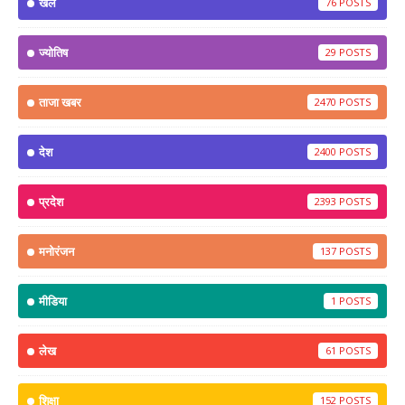
खेल
76
ज्योतिष
29
ताजा खबर
2470
देश
2400
प्रदेश
2393
मनोरंजन
137
मीडिया
1
लेख
61
शिक्षा
152