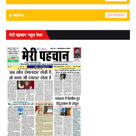
स्वास्थ्य
231
मेरी पहचान न्यूज पेपर