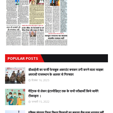
POPULAR POSTS
डीआईजी का फर्जी फेसबुक अकाउंट बनाकर ठगी करने वाला साइबर
अपराधी राजस्थान के अलवर से गिरफ्तार
दिसंबर 16, 2025
मैट्रिक से लेकर इंटरमीडिएट तक के सभी परीक्षार्थी किये जायेंगे
टीकाकृत ।
जनवरी 15, 2022
पश्चिम चंपारण जिला स्थित किसानों का बकाया ईंख मूल्य भुगतान नहीं