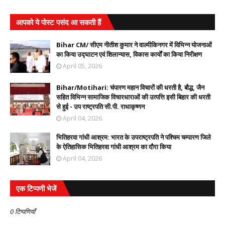
आपको ये पोस्ट पसंद आ सकती हैं
Bihar CM/ सीएम नीतीश कुमार ने वाल्मीकिनगर में विभिन्न योजनाओं
का किया उद्घाटन एवं शिलान्यास, विकास कार्यों का किया निरीक्षण
April 05, 2026
Bihar/Motihari: चंपारण महान विचारों की धरती है, बौद्ध, जैन
सहित विभिन्न सामाजिक विचारधाराओं की उत्पत्ति इसी बिहार की धरती
से हुई - उप राष्ट्रपति सी.पी. राधाकृष्णन
April 04, 2026
भितिहरवा गांधी आश्रम: भारत के उपराष्ट्रपति ने पश्चिम चम्पारण जिले
के ऐतिहासिक भितिहरवा गांधी आश्रम का दौरा किया
April 04, 2026
एक टिप्पणी भेजें
0 टिप्पणियाँ