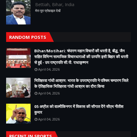
Bettiah, Bihar, India
मेरा पूरा प्रोफ़ाइल देखें
RANDOM POSTS
Bihar/Motihari: चंपारण महान विचारों की धरती है, बौद्ध, जैन
सहित विभिन्न सामाजिक विचारधाराओं की उत्पत्ति इसी बिहार की धरती
से हुई - उप राष्ट्रपति सी.पी. राधाकृष्णन
April 04, 2026
भितिहरवा गांधी आश्रम: भारत के उपराष्ट्रपति ने पश्चिम चम्पारण जिले
के ऐतिहासिक भितिहरवा गांधी आश्रम का दौरा किया
April 04, 2026
05 अप्रैल को वाल्मीकिनगर में विकास की सौगात देंगे सीएम नीतीश
कुमार
April 04, 2026
RECENT IN SPORTS