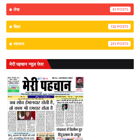
लेख
61
शिक्षा
152
स्वास्थ्य
231
मेरी पहचान न्यूज पेपर