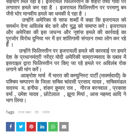
सहयोग मिल रहा है। इजरायल फिलिस्तीन के शहरों तथा गांवों पर
लगातार हमले कर रहा है । इजरायल फिलिस्तीन पर परमाणु बम
जैसे घोर मानवीय हमले का धमकी दे रहा है ।
उन्होंने अमेरिका से साफ शब्दों में कहा कि इजरायल को
समर्थन देना अविलंब बंद करे और युद्ध को समाप्त करे। इजरायल
और अमेरिका की इस जघन्य और नृशंस हमले की कार्रवाई का
पुरजोर विरोध दुनिया भर में हर शांतिगामी संगठन तथा लोग कर रहे
हैं ।
उन्होंने फिलिस्तीन पर इजरायली हमले की कारवाई पर हमारे
देश के प्रधानमंत्री नरेंद्र मोदी अमेरिकी साम्राज्यवाद के दबाव में
इसराइल द्वारा फिलिस्तीन पर किए जा रहे हमले पर अविलंब रोक
लगाने की मांग करें।
आक्रोश मार्च में भारत की कम्युनिस्ट पार्टी (मार्क्सवादी) के
पश्चिम चम्पारण के जिला सचिव चांदसी प्रसाद यादव , सचिवमंडल
सदस्य म. हनीफ , शंकर कुमार राव , नीरज बरनवाल , प्रकाश
वर्मा , उमेश यादव , छोटेलाल , झूना मियां , आस महमद आदि ने
भाग लिया।
Tags:
ताजा खबर
देश
प्रदेश