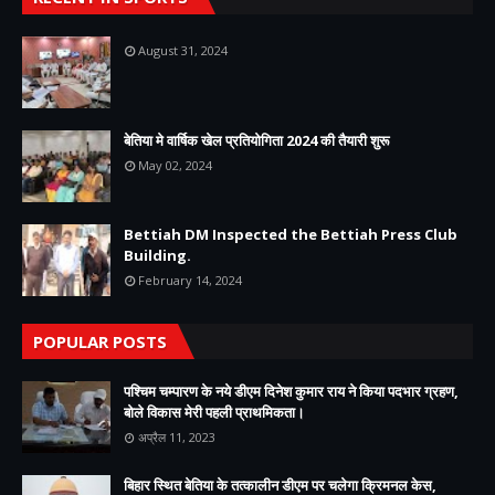
August 31, 2024
बेतिया मे वार्षिक खेल प्रतियोगिता 2024 की तैयारी शुरू
May 02, 2024
Bettiah DM Inspected the Bettiah Press Club
Building.
February 14, 2024
POPULAR POSTS
पश्चिम चम्पारण के नये डीएम दिनेश कुमार राय ने किया पदभार ग्रहण,
बोले विकास मेरी पहली प्राथमिकता।
अप्रैल 11, 2023
बिहार स्थित बेतिया के तत्कालीन डीएम पर चलेगा क्रिमनल केस,