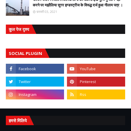
करने पर मझौलिया सुगर इण्डस्ट्रीज के विरूद्ध दर्ज हुआ नीलाम पत्र ।
फ़रवरी 03, 2021
कुल पेज दृश्य
SOCIAL PLUGIN
हमसे मिलिये