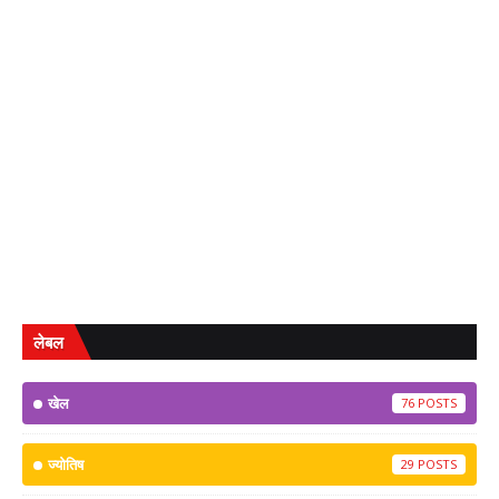
लेबल
खेल
76
ज्योतिष
29