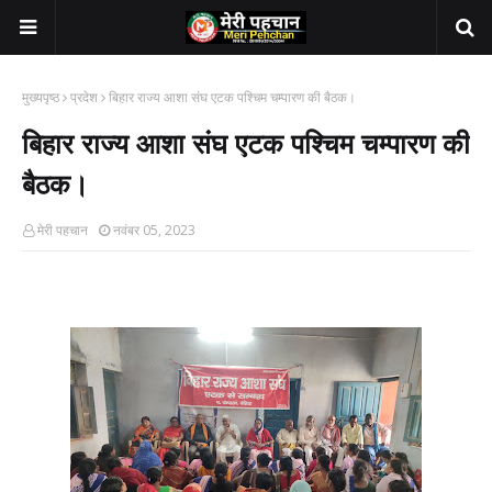
मुख्यपृष्ठ
प्रदेश
बिहार राज्य आशा संघ एटक पश्चिम चम्पारण की बैठक।
बिहार राज्य आशा संघ एटक पश्चिम चम्पारण की
बैठक।
मेरी पहचान
नवंबर 05, 2023