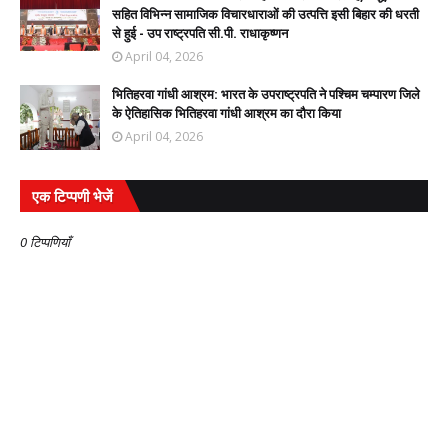
सहित विभिन्न सामाजिक विचारधाराओं की उत्पत्ति इसी बिहार की धरती
से हुई - उप राष्ट्रपति सी.पी. राधाकृष्णन
April 04, 2026
भितिहरवा गांधी आश्रम: भारत के उपराष्ट्रपति ने पश्चिम चम्पारण जिले
के ऐतिहासिक भितिहरवा गांधी आश्रम का दौरा किया
April 04, 2026
एक टिप्पणी भेजें
0 टिप्पणियाँ