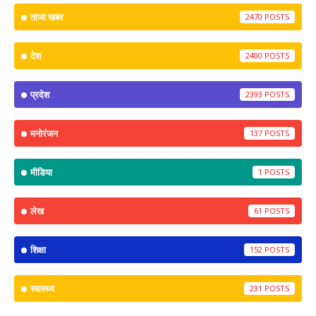
ताजा खबर
2470
देश
2400
प्रदेश
2393
मनोरंजन
137
मीडिया
1
लेख
61
शिक्षा
152
स्वास्थ्य
231