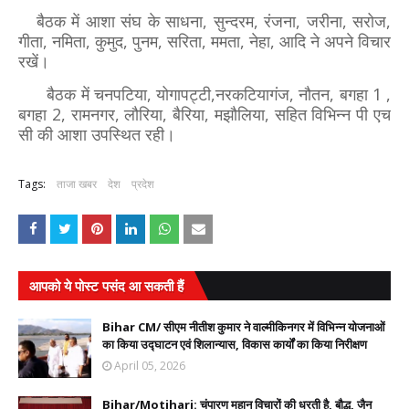
बैठक में आशा संघ के साधना, सुन्दरम, रंजना, जरीना, सरोज,
गीता, नमिता, कुमुद, पुनम, सरिता, ममता, नेहा, आदि ने अपने विचार
रखें।
बैठक में चनपटिया, योगापट्टी,नरकटियागंज, नौतन, बगहा 1 ,
बगहा 2, रामनगर, लौरिया, बैरिया, मझौलिया, सहित विभिन्न पी एच
सी की आशा उपस्थित रही।
Tags:
ताजा खबर
देश
प्रदेश
आपको ये पोस्ट पसंद आ सकती हैं
Bihar CM/ सीएम नीतीश कुमार ने वाल्मीकिनगर में विभिन्न योजनाओं
का किया उद्घाटन एवं शिलान्यास, विकास कार्यों का किया निरीक्षण
April 05, 2026
Bihar/Motihari: चंपारण महान विचारों की धरती है, बौद्ध, जैन