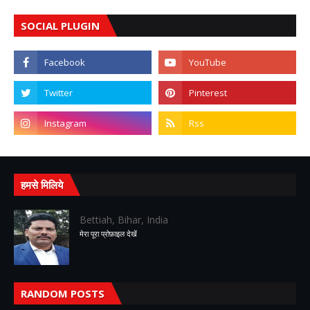
SOCIAL PLUGIN
हमसे मिलिये
Bettiah, Bihar, India
मेरा पूरा प्रोफ़ाइल देखें
RANDOM POSTS