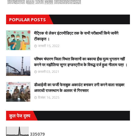
POPULAR POSTS
मैट्रिक से लेकर इंटरमीडिएट तक के सभी परीक्षार्थी किये जायेंगे
टीकाकृत ।
जनवरी 15, 2022
पश्चिम चंपारण जिला स्थित किसानों का बकाया ईंख मूल्य भुगतान नहीं
करने पर मझौलिया सुगर इण्डस्ट्रीज के विरूद्ध दर्ज हुआ नीलाम पत्र ।
फ़रवरी 03, 2021
डीआईजी का फर्जी फेसबुक अकाउंट बनाकर ठगी करने वाला साइबर
अपराधी राजस्थान के अलवर से गिरफ्तार
दिसंबर 16, 2025
कुल पेज दृश्य
3
3
5
0
7
9