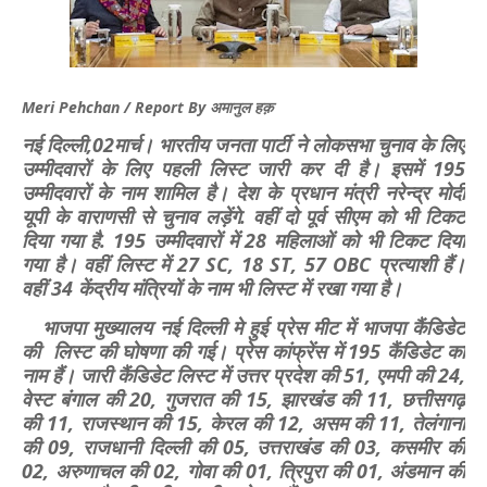
Meri Pehchan / Report By अमानुल हक़
नई दिल्ली,02मार्च।
भारतीय जनता पार्टी ने लोकसभा चुनाव के लिए
उम्मीदवारों के लिए पहली लिस्ट जारी कर दी है। इसमें 195
उम्मीदवारों के नाम शामिल है। देश के प्रधान मंत्री नरेन्द्र मोदी
यूपी के वाराणसी से चुनाव लड़ेंगे. वहीं दो पूर्व सीएम को भी टिकट
दिया गया है. 195 उम्मीदवारों में 28 महिलाओं को भी टिकट दिया
गया है। वहीं लिस्ट में 27 SC, 18 ST, 57 OBC प्रत्याशी हैं।
वहीं 34 केंद्रीय मंत्रियों के नाम भी लिस्ट में रखा गया है।
भाजपा मुख्यालय नई दिल्ली मे हुई प्रेस मीट में भाजपा कैंडिडेट
की लिस्ट की घोषणा की गई। प्रेस कांफ्रेंस में 195 कैंडिडेट का
नाम हैं। जारी कैंडिडेट लिस्ट में उत्तर प्रदेश की 51, एमपी की 24,
वेस्ट बंगाल की 20, गुजरात की 15, झारखंंड की 11, छत्तीसगढ़
की 11, राजस्थान की 15, केरल की 12, असम की 11, तेलंगाना
की 09, राजधानी दिल्ली की 05, उत्तराखंड की 03, कसमीर की
02, अरुणाचल की 02, गोवा की 01, त्रिपुरा की 01, अंडमान की