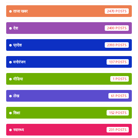
ताजा खबर
2470
देश
2400
प्रदेश
2393
मनोरंजन
137
मीडिया
1
लेख
61
शिक्षा
152
स्वास्थ्य
231