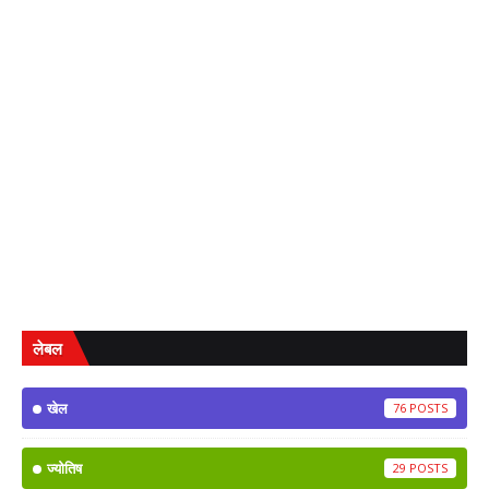
लेबल
खेल
76
ज्योतिष
29