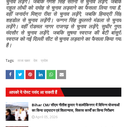
चुनाव लड़ेंगे। जबकि गणेश सिंह सतना से चुनाव लड़ेंगे. जबकि
राहुल लोधी को दमोह से चुनाव लड़वाने का फैसला लिया गया है.
वहीं जनार्दन मिश्रा रीवा से चुनाव लड़ेंगे, जबकि हिमाद्री सिंह
शहडोल से चुनाव लड़ेंगी। फग्गन सिंह कुलस्ते मंडला से चुनाव
लड़ेंगे। वहीं रोडमल नागर राजगढ़ से चुनाव लड़ेंगे, सुधीर गुप्ता
मंदसौर से चुनाव लड़ेंगे. जबकि सुषमा स्वराज की बेटी बांसुरी
स्वराज को नई दिल्ली सीट से चुनाव लड़वाने का फैसला किया गया
है।
Tags:
ताजा खबर
देश
प्रदेश
आपको ये पोस्ट पसंद आ सकती हैं
Bihar CM/ सीएम नीतीश कुमार ने वाल्मीकिनगर में विभिन्न योजनाओं
का किया उद्घाटन एवं शिलान्यास, विकास कार्यों का किया निरीक्षण
April 05, 2026