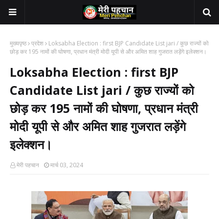
मुख्यपृष्ठ
प्रदेश
Loksabha Election : first BJP Candidate List jari / कुछ राज्यों को
छोड़ कर 195 नामों की घोषणा, प्रधान मंत्री मोदी यूपी से और अमित शाह गुजरात लड़ेंगे इलेक्शन।
Loksabha Election : first BJP
Candidate List jari / कुछ राज्यों को
छोड़ कर 195 नामों की घोषणा, प्रधान मंत्री
मोदी यूपी से और अमित शाह गुजरात लड़ेंगे
इलेक्शन।
मेरी पहचान
मार्च 03, 2024