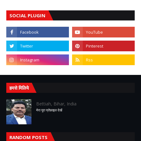
SOCIAL PLUGIN
हमसे मिलिये
Bettiah, Bihar, India
मेरा पूरा प्रोफ़ाइल देखें
RANDOM POSTS