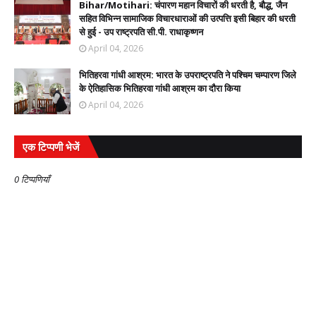
Bihar/Motihari: चंपारण महान विचारों की धरती है, बौद्ध, जैन
सहित विभिन्न सामाजिक विचारधाराओं की उत्पत्ति इसी बिहार की धरती
से हुई - उप राष्ट्रपति सी.पी. राधाकृष्णन
April 04, 2026
भितिहरवा गांधी आश्रम: भारत के उपराष्ट्रपति ने पश्चिम चम्पारण जिले
के ऐतिहासिक भितिहरवा गांधी आश्रम का दौरा किया
April 04, 2026
एक टिप्पणी भेजें
0 टिप्पणियाँ