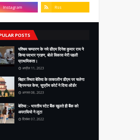
PULAR POSTS
पश्चिम चम्पारण के नये डीएम दिनेश कुमार राय ने
किया पदभार ग्रहण, बोले विकास मेरी पहली
प्राथमिकता।
अप्रैल 11, 2023
बिहार स्थित बेतिया के तत्कालीन डीएम पर चलेगा
क्रिमनल केस, सुप्रीम कोर्ट ने दिया ऑर्डर
अगस्त 08, 2023
बेतिया :- भारतीय स्टेट बैंक खुलते ही बैंक को
अपराधियो ने लूटा
दिसंबर 07, 2022