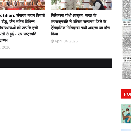
ihari: चंपारण महान विचारों
भितिहरवा गांधी आश्रम: भारत के
 बौद्ध, जैन सहित विभिन्न
उपराष्ट्रपति ने पश्चिम चम्पारण जिले के
चारधाराओं की उत्पत्ति इसी
ऐतिहासिक भितिहरवा गांधी आश्रम का दौरा
ती से हुई - उप राष्ट्रपति
किया
कृष्णन
April 04, 2026
4, 2026
PO