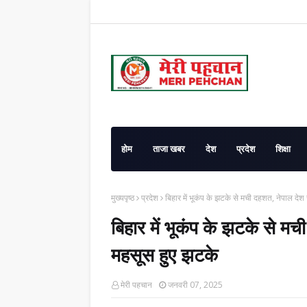
होम
ताजा खबर
देश
प्रदेश
शिक्षा
मुख्यपृष्ठ
प्रदेश
बिहार में भूकंप के झटके से मची दहशत, नेपाल द
बिहार में भूकंप के झटके से 
महसूस हुए झटके
मेरी पहचान
जनवरी 07, 2025