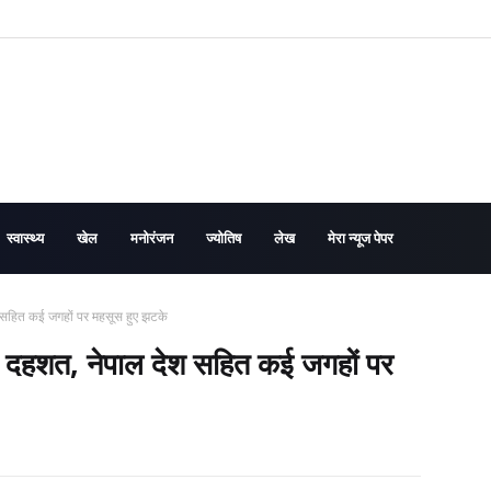
स्वास्थ्य
खेल
मनोरंजन
ज्योतिष
लेख
मेरा न्यूज पेपर
ेश सहित कई जगहों पर महसूस हुए झटके
मची दहशत, नेपाल देश सहित कई जगहों पर