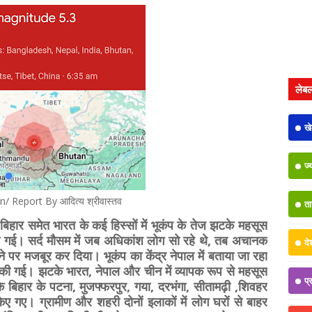
लेब
ख
ज्
/ Report By आदित्य श्रीवास्तव
त
हार समेत भारत के कई हिस्सों में भूकंप के तेज झटके महसूस
 गई। सर्द मौसम में जब अधिकांश लोग सो रहे थे, तब अचानक
दे
े पर मजबूर कर दिया। भूकंप का केंद्र नेपाल में बताया जा रहा
ज की गई। झटके भारत, नेपाल और चीन में व्यापक रूप से महसूस
प्
े बिहार के पटना, मुजफ्फरपुर, गया, दरभंगा, सीतामढ़ी ,शिवहर
िए गए। ग्रामीण और शहरी दोनों इलाकों में लोग घरों से बाहर