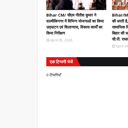
Bihar CM/ सीएम नीतीश कुमार ने
Bihar/Mot
वाल्मीकिनगर में विभिन्न योजनाओं का किया
की धरती है,
उद्घाटन एवं शिलान्यास, विकास कार्यों का
सामाजिक वि
किया निरीक्षण
बिहार की धर
सी.पी. राधा
April 05, 2026
April 0
एक टिप्पणी भेजें
0 टिप्पणियाँ