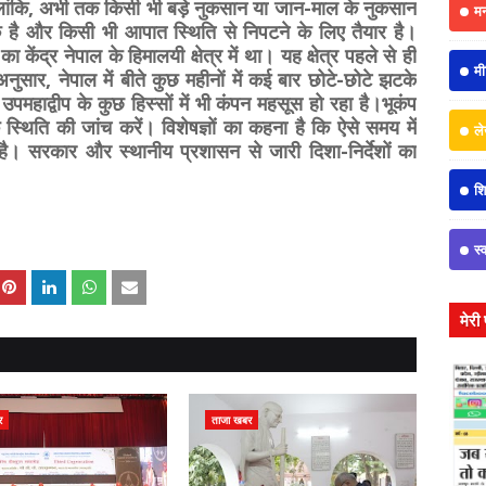
लांकि, अभी तक किसी भी बड़े नुकसान या जान-माल के नुकसान
म
 है और किसी भी आपात स्थिति से निपटने के लिए तैयार है।
 केंद्र नेपाल के हिमालयी क्षेत्र में था। यह क्षेत्र पहले से ही
मी
े अनुसार, नेपाल में बीते कुछ महीनों में कई बार छोटे-छोटे झटके
महाद्वीप के कुछ हिस्सों में भी कंपन महसूस हो रहा है।भूकंप
स्थिति की जांच करें। विशेषज्ञों का कहना है कि ऐसे समय में
ल
ै। सरकार और स्थानीय प्रशासन से जारी दिशा-निर्देशों का
शिक
स्
मेरी
र
ताजा खबर