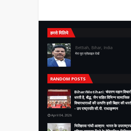
हमसे मिलिये
Bettiah, Bihar, India
मेरा पूरा प्रोफ़ाइल देखें
RANDOM POSTS
Bihar/Motihari: चंपारण महान विचारो
धरती है, बौद्ध, जैन सहित विभिन्न सामाजिक
विचारधाराओं की उत्पत्ति इसी बिहार की धरती
- उप राष्ट्रपति सी.पी. राधाकृष्णन
April 04, 2026
भितिहरवा गांधी आश्रम: भारत के उपराष्ट्रप