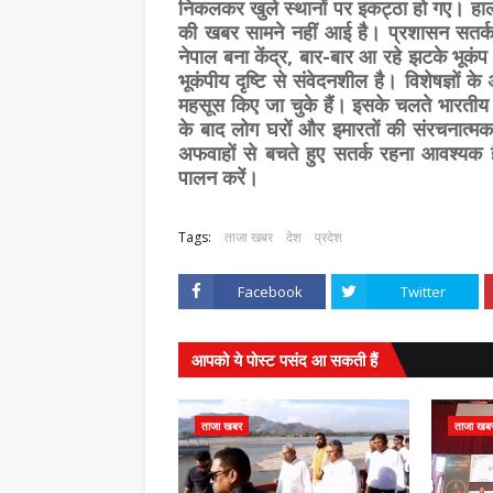
निकलकर खुले स्थानों पर इकट्ठा हो गए। हा
की खबर सामने नहीं आई है। प्रशासन सतर्क
नेपाल बना केंद्र, बार-बार आ रहे झटके भूकंप का
भूकंपीय दृष्टि से संवेदनशील है। विशेषज्ञों क
महसूस किए जा चुके हैं। इसके चलते भारतीय उप
के बाद लोग घरों और इमारतों की संरचनात्मक 
अफवाहों से बचते हुए सतर्क रहना आवश्यक ह
पालन करें।
Tags:
ताजा खबर
देश
प्रदेश
Facebook
Twitter
आपको ये पोस्ट पसंद आ सकती हैं
ताजा खबर
ताजा खब