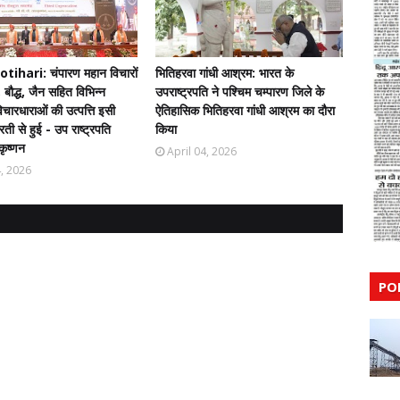
ihari: चंपारण महान विचारों
भितिहरवा गांधी आश्रम: भारत के
 बौद्ध, जैन सहित विभिन्न
उपराष्ट्रपति ने पश्चिम चम्पारण जिले के
चारधाराओं की उत्पत्ति इसी
ऐतिहासिक भितिहरवा गांधी आश्रम का दौरा
ती से हुई - उप राष्ट्रपति
किया
कृष्णन
April 04, 2026
4, 2026
PO