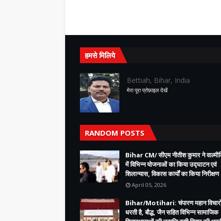
हमसे मिलिये
Bettiah, Bihar, India
मेरा पूरा प्रोफ़ाइल देखें
RANDOM POSTS
Bihar CM/ सीएम नीतीश कुमार ने वाल्म
में विभिन्न योजनाओं का किया उद्घाटन एवं
शिलान्यास, विकास कार्यों का किया निरीक्षण
April 05, 2026
Bihar/Motihari: चंपारण महान विचारो
धरती है, बौद्ध, जैन सहित विभिन्न सामाजिक