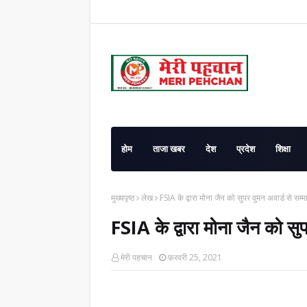
होम
ताजा खबर
देश
प्रदेश
शिक्षा
मुख्यपृष्ठ
लेख
FSIA के द्वारा मोना जैन को सुपर वुमन अवार्ड से सम
FSIA के द्वारा मोना जैन को सु
मेरी पहचान
फ़रवरी 25, 2021