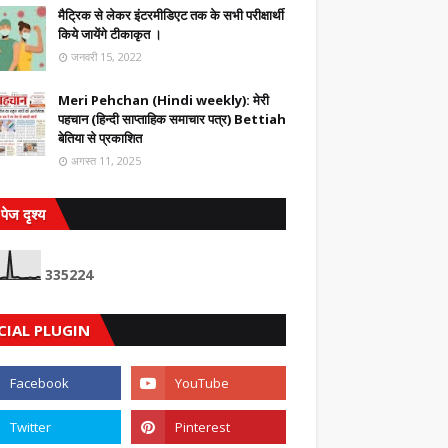
मैट्रिक से लेकर इंटरमीडिएट तक के सभी परीक्षार्थी
किये जायेंगे टीकाकृत ।
जनवरी 15, 2022
Meri Pehchan (Hindi weekly): मेरी
पहचान (हिन्दी साप्ताहिक समाचार पत्र) Bettiah
बेतिया से प्रकाशित
अगस्त 11, 2025
पेज दृश्य
3
3
5
2
2
4
CIAL PLUGIN