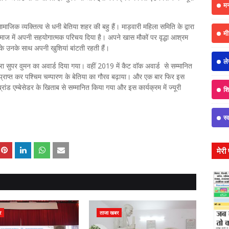
म
िक व्यक्तित्व से धनी बेतिया शहर की बहु हैं। माड़वारी महिला समिति के द्वारा
मी
माज में अपनी सहयोगात्मक परिचय दिया है। अपने खास मौकों पर वृद्धा आश्रम
 उनके साथ अपनी खुशियां बांटती रहती हैं।
ल
ारा सुपर वुमन का अवार्ड दिया गया। वहीं 2019 में कैट वाॅक अवार्ड से सम्मानित
 प्राप्त कर पश्चिम चम्पारण के बेतिया का गौरव बढ़ाया। और एक बार फिर इस
्रांड एम्बेसेडर के खिताब से सम्मानित किया गया और इस कार्यक्रम में ज्यूरी
शिक
स्
मेरी
र
ताजा खबर