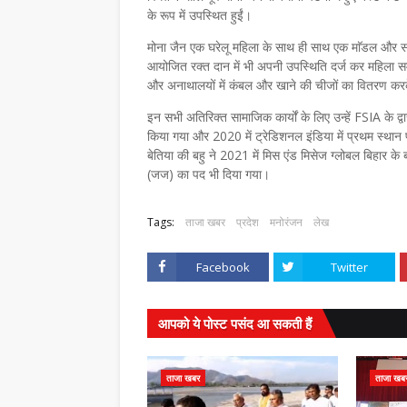
के रूप में उपस्थित हुईं।
मोना जैन एक घरेलू महिला के साथ ही साथ एक माॅडल और सामाज
आयोजित रक्त दान में भी अपनी उपस्थिति दर्ज कर महिला स
और अनाथालयों में कंबल और खाने की चीजों का वितरण करके
इन सभी अतिरिक्त सामाजिक कार्यों के लिए उन्हें FSIA के द्व
किया गया और 2020 में ट्रेडिशनल इंडिया में प्रथम स्थान
बेतिया की बहु ने 2021 में मिस एंड मिसेज ग्लोबल बिहार के ब
(जज) का पद भी दिया गया।
Tags:
ताजा खबर
प्रदेश
मनोरंजन
लेख
Facebook
Twitter
आपको ये पोस्ट पसंद आ सकती हैं
ताजा खबर
ताजा खब