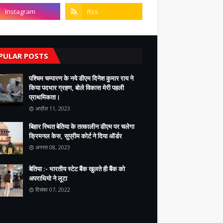
PULAR POSTS
पश्चिम चम्पारण के नये डीएम दिनेश कुमार राय ने
किया पदभार ग्रहण, बोले विकास मेरी पहली
प्राथमिकता।
अप्रैल 11, 2023
बिहार स्थित बेतिया के तत्कालीन डीएम पर चलेगा
क्रिमनल केस, सुप्रीम कोर्ट ने दिया ऑर्डर
अगस्त 08, 2023
बेतिया :- भारतीय स्टेट बैंक खुलते ही बैंक को
अपराधियो ने लूटा
दिसंबर 07, 2022