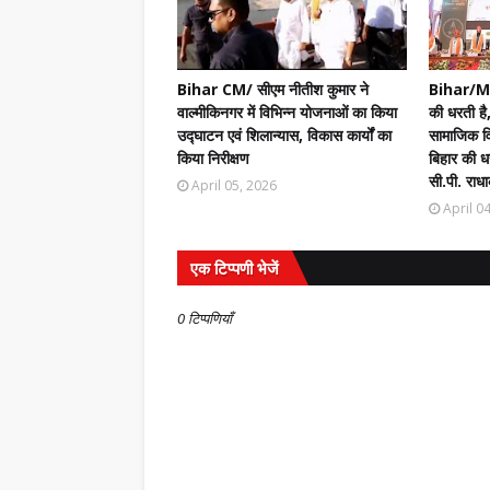
Bihar CM/ सीएम नीतीश कुमार ने
Bihar/Mot
वाल्मीकिनगर में विभिन्न योजनाओं का किया
की धरती है,
उद्घाटन एवं शिलान्यास, विकास कार्यों का
सामाजिक वि
किया निरीक्षण
बिहार की धर
सी.पी. राधा
April 05, 2026
April 0
एक टिप्पणी भेजें
0 टिप्पणियाँ