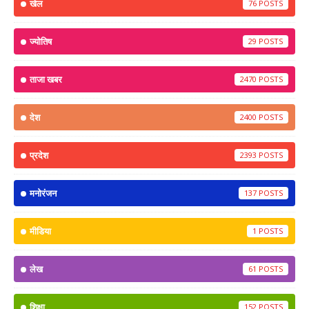
खेल
76
ज्योतिष
29
ताजा खबर
2470
देश
2400
प्रदेश
2393
मनोरंजन
137
मीडिया
1
लेख
61
शिक्षा
152