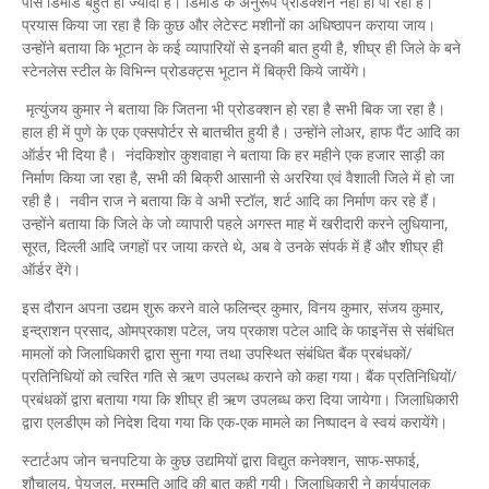
पास डिमांड बहुत ही ज्यादा है। डिमांड के अनुरूप प्रोडक्शन नहीं हो पा रहा है।
प्रयास किया जा रहा है कि कुछ और लेटेस्ट मशीनों का अधिष्ठापन कराया जाय।
उन्होंने बताया कि भूटान के कई व्यापारियों से इनकी बात हुयी है, शीघ्र ही जिले के बने
स्टेनलेस स्टील के विभिन्न प्रोडक्ट्स भूटान में बिक्री किये जायेंगे।
मृत्युंजय कुमार ने बताया कि जितना भी प्रोडक्शन हो रहा है सभी बिक जा रहा है।
हाल ही में पुणे के एक एक्सपोर्टर से बातचीत हुयी है। उन्होंने लोअर, हाफ पैंट आदि का
ऑर्डर भी दिया है। नंदकिशोर कुशवाहा ने बताया कि हर महीने एक हजार साड़ी का
निर्माण किया जा रहा है, सभी की बिक्री आसानी से अररिया एवं वैशाली जिले में हो जा
रही है। नवीन राज ने बताया कि वे अभी स्टॉल, शर्ट आदि का निर्माण कर रहे हैं।
उन्होंने बताया कि जिले के जो व्यापारी पहले अगस्त माह में खरीदारी करने लुधियाना,
सूरत, दिल्ली आदि जगहों पर जाया करते थे, अब वे उनके संपर्क में हैं और शीघ्र ही
ऑर्डर देंगे।
इस दौरान अपना उद्यम शुरू करने वाले फलिन्द्र कुमार, विनय कुमार, संजय कुमार,
इन्द्राशन प्रसाद, ओमप्रकाश पटेल, जय प्रकाश पटेल आदि के फाइनेंस से संबंधित
मामलों को जिलाधिकारी द्वारा सुना गया तथा उपस्थित संबंधित बैंक प्रबंधकों/
प्रतिनिधियों को त्वरित गति से ऋण उपलब्ध कराने को कहा गया। बैंक प्रतिनिधियों/
प्रबंधकों द्वारा बताया गया कि शीघ्र ही ऋण उपलब्ध करा दिया जायेगा। जिलाधिकारी
द्वारा एलडीएम को निदेश दिया गया कि एक-एक मामले का निष्पादन वे स्वयं करायेंगे।
स्टार्टअप जोन चनपटिया के कुछ उद्यमियों द्वारा विद्युत कनेक्शन, साफ-सफाई,
शौचालय, पेयजल, मरम्मति आदि की बात कही गयी। जिलाधिकारी ने कार्यपालक