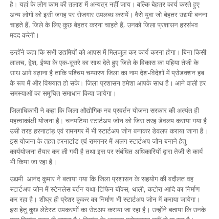
है। यहां के लोग काम की तलाश में अन्यत्र नहीं जाय। बल्कि बेहतर कार्य करते हुए
अन्य लोगों को इसी जगह पर रोजगार उपलब्ध करायें। वैसे युवा जो बेहतर उद्यमी बनना
चाहते हैं, जिले के लिए कुछ बेहतर करना चाहते हैं, उनको जिला प्रशासन हरसंभव
मदद करेगी।
उन्होंने कहा कि सभी उद्यमियों को आपस में मिलजुल कर कार्य करना होगा। बिना किसी
लालच, द्वेश, ईष्या के एक-दूसरे का साथ देते हुए जिले के विकास का पहिया तेजी के
साथ आगे बढ़ाना है ताकि पश्चिम चम्पारण जिला का नाम देश-विदेशों में प्रोडक्शन हब
के रूप में और विख्यात हो सके। जिला प्रशासन हमेशा आपके साथ है। आने वाली हर
समस्याओं का समुचित समाधान किया जायेगा।
जिलाधिकारी ने कहा कि जिला औद्योगिक नव प्रवर्तन योजना सरकार की अत्यंत ही
महत्वाकांक्षी योजना है। चनपटिया स्टार्टअप जोन को जिस तरह डेवलप कराया गया है
उसी तरह हरनाटांड़ एवं रामनगर में भी स्टार्टअप जोन बनाकर डेवलप कराया जाना है।
इस योजना के तहत हरनाटांड एवं रामगनर में अलग स्टार्टअप जोन बनाने हेतु
कार्ययोजना तैयार कर ली गयी है तथा इस पर संबंधित अधिकारियों द्वारा तेजी से कार्य
भी किया जा रहा है।
उद्यमी आनंद कुमार ने बताया गया कि जिला प्रशासन के सहयोग की बदौलत वह
स्टार्टअप जोन में स्टेनलेस बर्तन यथा-टिफिन बॉक्स, थाली, कटोरा आदि का निर्माण
कर रहा है। शीघ्र ही प्रेशर कुकर का निर्माण भी स्टार्टअप जोन में कराया जायेगा।
इस हेतु कुछ लेटेस्ट उपकरणों का सेटअप कराया जा रहा है। उन्होंने बताया कि उनके