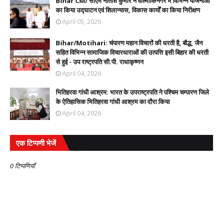
Bihar CM/ सीएम नीतीश कुमार ने वाल्मीकिनगर में विभिन्न योजनाओं
का किया उद्घाटन एवं शिलान्यास, विकास कार्यों का किया निरीक्षण
April 05, 2026
Bihar/Motihari: चंपारण महान विचारों की धरती है, बौद्ध, जैन
सहित विभिन्न सामाजिक विचारधाराओं की उत्पत्ति इसी बिहार की धरती
से हुई - उप राष्ट्रपति सी.पी. राधाकृष्णन
April 04, 2026
भितिहरवा गांधी आश्रम: भारत के उपराष्ट्रपति ने पश्चिम चम्पारण जिले
के ऐतिहासिक भितिहरवा गांधी आश्रम का दौरा किया
April 04, 2026
एक टिप्पणी भेजें
0 टिप्पणियाँ