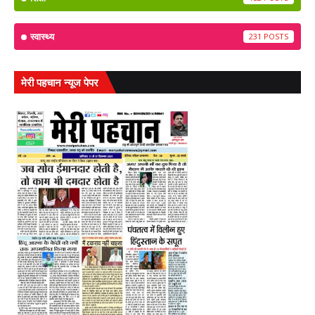
स्वास्थ्य
231
मेरी पहचान न्यूज पेपर