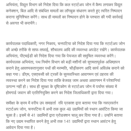
अभियंता, विद्युत विभाग को निदेश दिया कि कल स्टार्टअप जोन में कैम्प लगाकर विद्युत
कनेक्शन, बिल आदि से संबंधित मामलों का लॉगबुक संधारण करते हुए त्वरित निष्पादन
कराना सुनिश्चित करेंगे। साथ ही मामलों का निष्पादन होने के पश्चात की गयी कार्रवाई
से अवगत भी करायेंगे।
कार्यपालक पदाधिकारी, नगर निकाय, चनपटिया को निदेश दिया गया कि स्टार्टअप जोन
की अच्छे तरीके से साफ-सफाई, शौचालय आदि की व्यवस्था अपडेट रखेंगे। कार्यपालक
अभियंता, पीएचईडी को निदेश दिया गया कि पेयजल की समुचित व्यवस्था करेंगे।
कार्यपालक अभियंता, पथ निर्माण विभाग को बड़ी मशीनों को सुगमतापूर्वक अधिष्ठापन
कराने हेतु आवश्यकतानुसार पथों की मरम्मति, चौड़ीकरण आदि कार्य अविलंब कराने को
कहा गया। डीएम, एसएफसी को ट्रकों के सुव्यवस्थित आवागमन एवं ठहराव की
व्यवस्था करने का निदेश दिया गया ताकि बेजवह जाम अथवा आवागमन में परेशानियां
उत्पन्न नहीं हो। साथ ही सुरक्षा के दृष्टिकोण से स्टार्टअप जोन में पर्याप्त संख्या में
होमगार्ड जवान की प्रतिनियुक्ति करने का निदेश जिलाधिकारी द्वारा दिया गया।
समीक्षा के क्रम में वरीय उप समाहर्ता रवि प्रकाश द्वारा बताया गया कि नवप्रवर्तन
स्टार्टअप जोन, चनपटिया में अभी तक कुल 48 उद्यमियों को स्थान आवंटित किया जा
चुका है। इसमें से 41 उद्यमियों द्वारा प्रोडक्शन चालू कर दिया गया है। उन्होंने बताया
कि नए उद्यम स्थापित करने हेतु अभी तक 141 उद्यमियों द्वारा स्थान आवंटन हेतु
आवेदन दिया गया है।