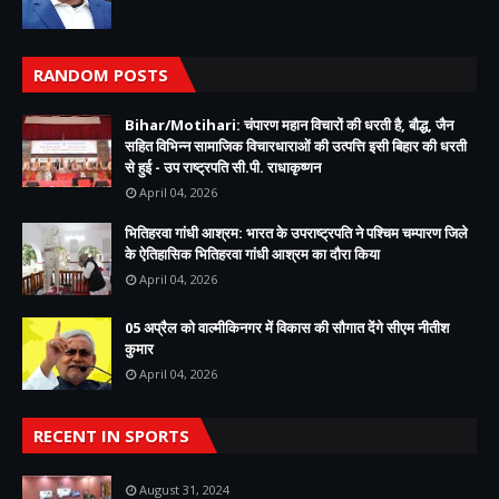
RANDOM POSTS
Bihar/Motihari: चंपारण महान विचारों की धरती है, बौद्ध, जैन
सहित विभिन्न सामाजिक विचारधाराओं की उत्पत्ति इसी बिहार की धरती
से हुई - उप राष्ट्रपति सी.पी. राधाकृष्णन
April 04, 2026
भितिहरवा गांधी आश्रम: भारत के उपराष्ट्रपति ने पश्चिम चम्पारण जिले
के ऐतिहासिक भितिहरवा गांधी आश्रम का दौरा किया
April 04, 2026
05 अप्रैल को वाल्मीकिनगर में विकास की सौगात देंगे सीएम नीतीश
कुमार
April 04, 2026
RECENT IN SPORTS
August 31, 2024