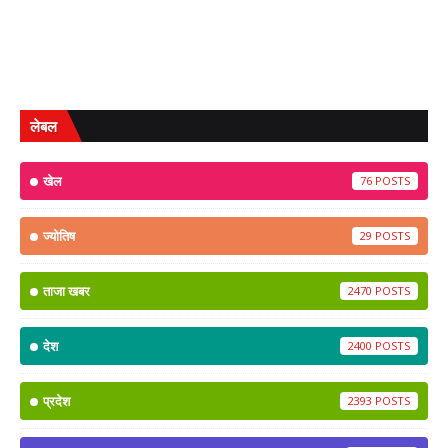
लेबल
खेल
76
ज्योतिष
29
ताजा खबर
2470
देश
2400
प्रदेश
2393