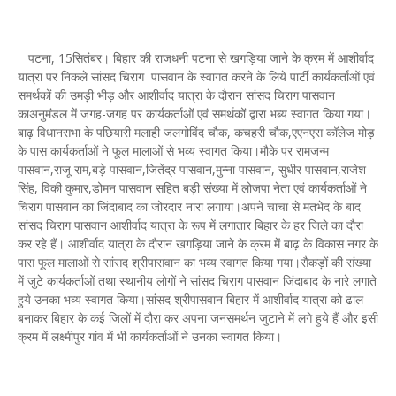
पटना, 15सितंबर। बिहार की राजधनी पटना से खगड़िया जाने के क्रम में आशीर्वाद
यात्रा पर निकले सांसद चिराग पासवान के स्वागत करने के लिये पार्टी कार्यकर्ताओं एवं
समर्थकों की उमड़ी भीड़ और आशीर्वाद यात्रा के दौरान सांसद चिराग पासवान
काअनुमंडल में जगह-जगह पर कार्यकर्ताओं एवं समर्थकों द्वारा भब्य स्वागत किया गया।
बाढ़ विधानसभा के पछियारी मलाही जलगोविंद चौक, कचहरी चौक,एएनएस कॉलेज मोड़
के पास कार्यकर्ताओं ने फूल मालाओं से भव्य स्वागत किया।मौके पर रामजन्म
पासवान,राजू राम,बड़े पासवान,जितेंद्र पासवान,मुन्ना पासवान, सुधीर पासवान,राजेश
सिंह, विकी कुमार,डोमन पासवान सहित बड़ी संख्या में लोजपा नेता एवं कार्यकर्ताओं ने
चिराग पासवान का जिंदाबाद का जोरदार नारा लगाया।अपने चाचा से मतभेद के बाद
सांसद चिराग पासवान आशीर्वाद यात्रा के रूप में लगातार बिहार के हर जिले का दौरा
कर रहे हैं। आशीर्वाद यात्रा के दौरान खगड़िया जाने के क्रम में बाढ़ के विकास नगर के
पास फूल मालाओं से सांसद श्रीपासवान का भव्य स्वागत किया गया।सैकड़ों की संख्या
में जुटे कार्यकर्ताओं तथा स्थानीय लोगों ने सांसद चिराग पासवान जिंदाबाद के नारे लगाते
हुये उनका भव्य स्वागत किया।सांसद श्रीपासवान बिहार में आशीर्वाद यात्रा को ढाल
बनाकर बिहार के कई जिलों में दौरा कर अपना जनसमर्थन जुटाने में लगे हुये हैं और इसी
क्रम में लक्ष्मीपुर गांव में भी कार्यकर्ताओं ने उनका स्वागत किया।