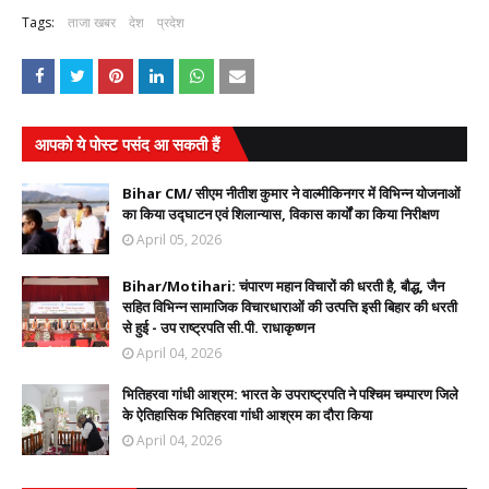
Tags:
ताजा खबर
देश
प्रदेश
आपको ये पोस्ट पसंद आ सकती हैं
Bihar CM/ सीएम नीतीश कुमार ने वाल्मीकिनगर में विभिन्न योजनाओं
का किया उद्घाटन एवं शिलान्यास, विकास कार्यों का किया निरीक्षण
April 05, 2026
Bihar/Motihari: चंपारण महान विचारों की धरती है, बौद्ध, जैन
सहित विभिन्न सामाजिक विचारधाराओं की उत्पत्ति इसी बिहार की धरती
से हुई - उप राष्ट्रपति सी.पी. राधाकृष्णन
April 04, 2026
भितिहरवा गांधी आश्रम: भारत के उपराष्ट्रपति ने पश्चिम चम्पारण जिले
के ऐतिहासिक भितिहरवा गांधी आश्रम का दौरा किया
April 04, 2026