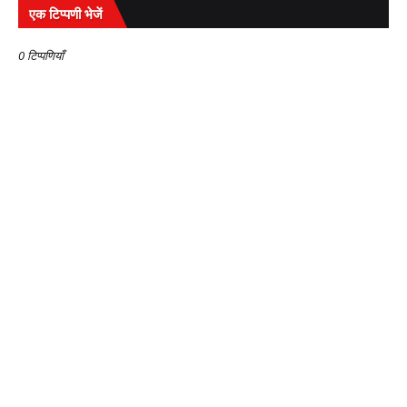
एक टिप्पणी भेजें
0 टिप्पणियाँ