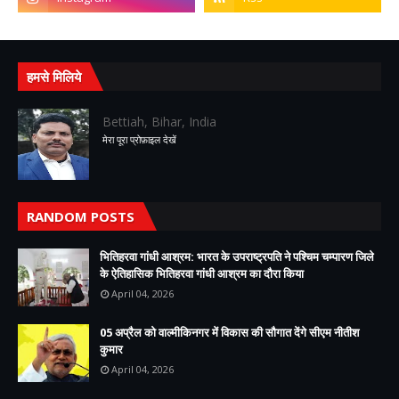
हमसे मिलिये
Bettiah, Bihar, India
मेरा पूरा प्रोफ़ाइल देखें
RANDOM POSTS
भितिहरवा गांधी आश्रम: भारत के उपराष्ट्रपति ने पश्चिम चम्पारण जिले
के ऐतिहासिक भितिहरवा गांधी आश्रम का दौरा किया
April 04, 2026
05 अप्रैल को वाल्मीकिनगर में विकास की सौगात देंगे सीएम नीतीश
कुमार
April 04, 2026