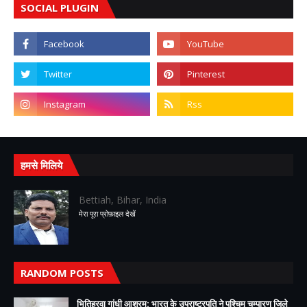
SOCIAL PLUGIN
हमसे मिलिये
Bettiah, Bihar, India
मेरा पूरा प्रोफ़ाइल देखें
RANDOM POSTS
भितिहरवा गांधी आश्रम: भारत के उपराष्ट्रपति ने पश्चिम चम्पारण जिले