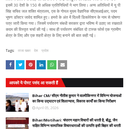
इसमें 30 देशों के 150 से अधिक प्रतिनिधियों ने भाग लिया। अन्य अतिथियों में यू पी
सिंह सचिव जल शक्ति मंत्रालय, एस के गोयल मुख्य वैज्ञानिक सीएसआईआर, पदम
भूषण डॉक्टर जावेद शामिल हुए। हमरो के अंत में दिल्ली डिक्लेरेशन के नाम से घोषणा
पत्र जारी किया गया। जिसमें पर्यावरण संबधी सरकार द्वारा भविष्य में उठाए जा रखवाले
कदम की विस्तृत चर्चा की गई। साथ ही पर्यावरण संबंधित दो टास्क फोर्स एक ग्रामीण
क्षेत्र के लिए और एक शहरी क्षेत्र के लिए बनाने की बात कही गई।
Tags:
ताजा खबर
देश
प्रदेश
आपको ये पोस्ट पसंद आ सकती हैं
Bihar CM/ सीएम नीतीश कुमार ने वाल्मीकिनगर में विभिन्न योजनाओं
का किया उद्घाटन एवं शिलान्यास, विकास कार्यों का किया निरीक्षण
April 05, 2026
Bihar/Motihari: चंपारण महान विचारों की धरती है, बौद्ध, जैन
सहित विभिन्न सामाजिक विचारधाराओं की उत्पत्ति इसी बिहार की धरती