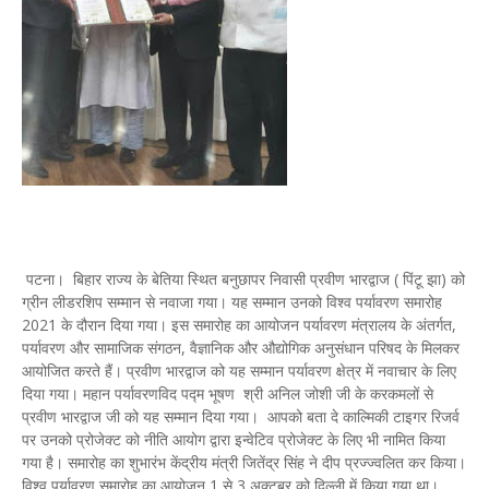
पटना। बिहार राज्य के बेतिया स्थित बनुछापर निवासी प्रवीण भारद्वाज ( पिंटू झा) को
ग्रीन लीडरशिप सम्मान से नवाजा गया। यह सम्मान उनको विश्व पर्यावरण समारोह
2021 के दौरान दिया गया। इस समारोह का आयोजन पर्यावरण मंत्रालय के अंतर्गत,
पर्यावरण और सामाजिक संगठन, वैज्ञानिक और औद्योगिक अनुसंधान परिषद के मिलकर
आयोजित करते हैं। प्रवीण भारद्वाज को यह सम्मान पर्यावरण क्षेत्र में नवाचार के लिए
दिया गया। महान पर्यावरणविद पद्म भूषण श्री अनिल जोशी जी के करकमलों से
प्रवीण भारद्वाज जी को यह सम्मान दिया गया। आपको बता दे काल्मिकी टाइगर रिजर्व
पर उनको प्रोजेक्ट को नीति आयोग द्वारा इन्वेटिव प्रोजेक्ट के लिए भी नामित किया
गया है। समारोह का शुभारंभ केंद्रीय मंत्री जितेंद्र सिंह ने दीप प्रज्ज्वलित कर किया।
विश्व पर्यावरण समारोह का आयोजन 1 से 3 अक्टूबर को दिल्ली में किया गया था।