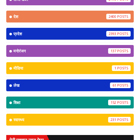
देश
2400
प्रदेश
2393
मनोरंजन
137
मीडिया
1
लेख
61
शिक्षा
152
स्वास्थ्य
231