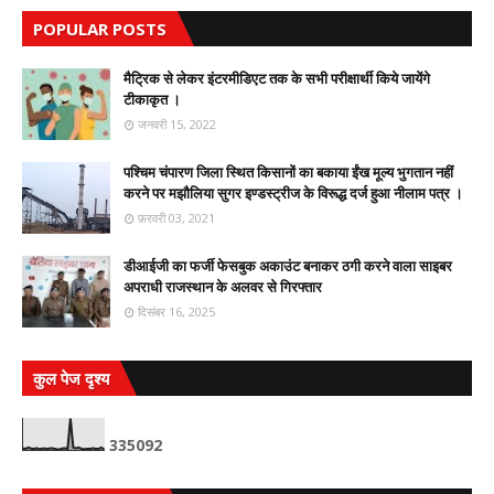
POPULAR POSTS
मैट्रिक से लेकर इंटरमीडिएट तक के सभी परीक्षार्थी किये जायेंगे
टीकाकृत ।
जनवरी 15, 2022
पश्चिम चंपारण जिला स्थित किसानों का बकाया ईंख मूल्य भुगतान नहीं
करने पर मझौलिया सुगर इण्डस्ट्रीज के विरूद्ध दर्ज हुआ नीलाम पत्र ।
फ़रवरी 03, 2021
डीआईजी का फर्जी फेसबुक अकाउंट बनाकर ठगी करने वाला साइबर
अपराधी राजस्थान के अलवर से गिरफ्तार
दिसंबर 16, 2025
कुल पेज दृश्य
3
3
5
0
9
2