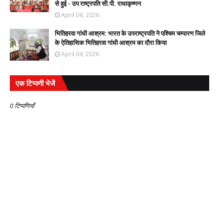
से हुई - उप राष्ट्रपति सी.पी. राधाकृष्णन
April 04, 2026
भितिहरवा गांधी आश्रम: भारत के उपराष्ट्रपति ने पश्चिम चम्पारण जिले
के ऐतिहासिक भितिहरवा गांधी आश्रम का दौरा किया
April 04, 2026
एक टिप्पणी भेजें
0 टिप्पणियाँ