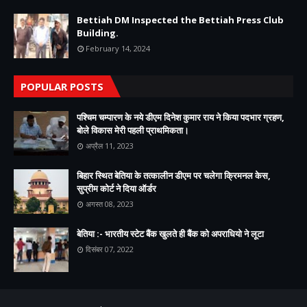
Bettiah DM Inspected the Bettiah Press Club
Building.
February 14, 2024
POPULAR POSTS
पश्चिम चम्पारण के नये डीएम दिनेश कुमार राय ने किया पदभार ग्रहण,
बोले विकास मेरी पहली प्राथमिकता।
अप्रैल 11, 2023
बिहार स्थित बेतिया के तत्कालीन डीएम पर चलेगा क्रिमनल केस,
सुप्रीम कोर्ट ने दिया ऑर्डर
अगस्त 08, 2023
बेतिया :- भारतीय स्टेट बैंक खुलते ही बैंक को अपराधियो ने लूटा
दिसंबर 07, 2022