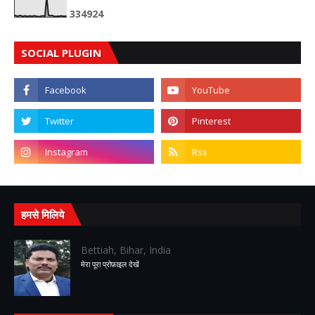
3
3
4
9
2
4
SOCIAL PLUGIN
हमसे मिलिये
Bettiah, Bihar, India
मेरा पूरा प्रोफ़ाइल देखें