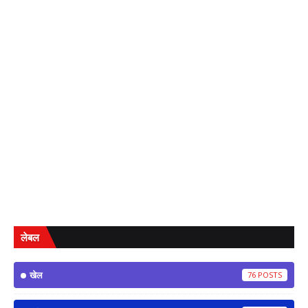
लेबल
खेल
76