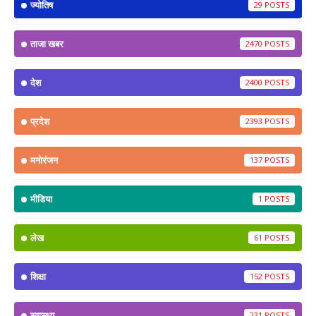
ज्योतिष
29
ताजा खबर
2470
देश
2400
प्रदेश
2393
मनोरंजन
137
मीडिया
1
लेख
61
शिक्षा
152
स्वास्थ्य
231