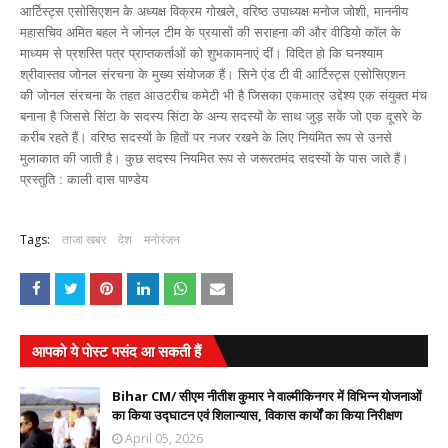
आर्टिस्ट्स एसोसिएशन के अध्यक्ष विक्रम गोखले, वरिष्ठ उपाध्यक्ष मनोज जोशी, माननीय
महासचिव अमित बहल ने जोनल टीम के प्रयासों की सराहना की और वीडियो कॉल के
माध्यम से प्रशस्ति पत्र प्राप्तकर्ताओं को शुभकामनाएं दीं। विदित हो कि घनश्याम
श्रीवास्तव जोनल संरचना के मुख्य संयोजक हैं। सिने एंड टी वी आर्टिस्ट्स एसोसिएशन
की जोनल संरचना के तहत आउटरीच कमेटी भी है जिसका एकमात्र उद्देश्य एक संयुक्त मंच
बनाना है जिससे सिंटा के सदस्य सिंटा के अन्य सदस्यों के साथ जुड़ सकें जो एक दूसरे के
करीब रहते हैं। वरिष्ठ सदस्यों के हितों पर नजर रखने के लिए नियमित रूप से उनसे
मुलाकात की जाती है। कुछ सदस्य नियमित रूप से जरूरतमंद सदस्यों के पास जाते हैं।
प्रस्तुति : काली दास पाण्डेय
Tags:
ताजा खबर
देश
मनोरंजन
आपको ये पोस्ट पसंद आ सकती हैं
Bihar CM/ सीएम नीतीश कुमार ने वाल्मीकिनगर में विभिन्न योजनाओं
का किया उद्घाटन एवं शिलान्यास, विकास कार्यों का किया निरीक्षण
April 05, 2026