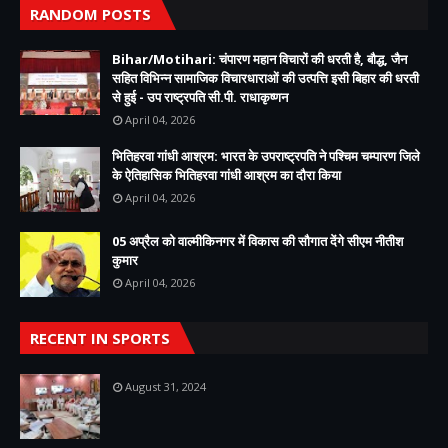
RANDOM POSTS
Bihar/Motihari: चंपारण महान विचारों की धरती है, बौद्ध, जैन
सहित विभिन्न सामाजिक विचारधाराओं की उत्पत्ति इसी बिहार की धरती
से हुई - उप राष्ट्रपति सी.पी. राधाकृष्णन
April 04, 2026
भितिहरवा गांधी आश्रम: भारत के उपराष्ट्रपति ने पश्चिम चम्पारण जिले
के ऐतिहासिक भितिहरवा गांधी आश्रम का दौरा किया
April 04, 2026
05 अप्रैल को वाल्मीकिनगर में विकास की सौगात देंगे सीएम नीतीश
कुमार
April 04, 2026
RECENT IN SPORTS
August 31, 2024