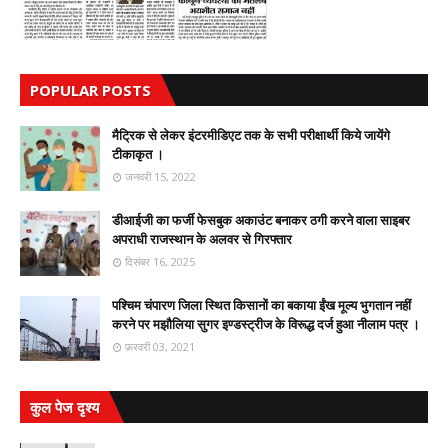
POPULAR POSTS
मैट्रिक से लेकर इंटरमीडिएट तक के सभी परीक्षार्थी किये जायेंगे
टीकाकृत ।
जनवरी 15, 2022
डीआईजी का फर्जी फेसबुक अकाउंट बनाकर ठगी करने वाला साइबर
अपराधी राजस्थान के अलवर से गिरफ्तार
दिसंबर 16, 2025
पश्चिम चंपारण जिला स्थित किसानों का बकाया ईंख मूल्य भुगतान नहीं
करने पर मझौलिया सुगर इण्डस्ट्रीज के विरूद्ध दर्ज हुआ नीलाम पत्र ।
फ़रवरी 03, 2021
कुल पेज दृश्य