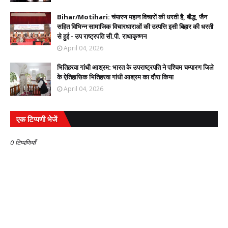
Bihar/Motihari: चंपारण महान विचारों की धरती है, बौद्ध, जैन
सहित विभिन्न सामाजिक विचारधाराओं की उत्पत्ति इसी बिहार की धरती
से हुई - उप राष्ट्रपति सी.पी. राधाकृष्णन
April 04, 2026
भितिहरवा गांधी आश्रम: भारत के उपराष्ट्रपति ने पश्चिम चम्पारण जिले
के ऐतिहासिक भितिहरवा गांधी आश्रम का दौरा किया
April 04, 2026
एक टिप्पणी भेजें
0 टिप्पणियाँ