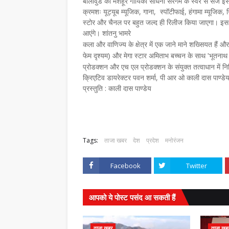
बॉलीवुड की मशहूर गायिका साधना सरगम के स्वर से सजे इस म
क्रमशः यूट्यूब म्यूजिक, गाना, स्पॉटीफाई, हंगामा म्यूज
स्टोर और चैनल पर बहुत जल्द ही रिलीज किया जाएगा। इस म्
आएंगे।
शांतनु भामरे
कला और वाणिज्य के क्षेत्र
में
एक जाने माने शख्सियत हैं औ
फेम
दृश्यम)
और मेगा स्टार अमिताभ बच्चन के साथ 'भूतनाथ 
प्रोडक्शन और एच एल प्रोडक्शन के संयुक्त तत्वाधान में निर
क्रिएटिव डायरेक्टर पवन शर्मा, पी आर ओ काली दास पाण्ड
प्रस्तुति : काली दास पाण्डेय
Tags:
ताजा खबर
देश
प्रदेश
मनोरंजन
Facebook
Twitter
आपको ये पोस्ट पसंद आ सकती हैं
ताजा खबर
ताजा खब