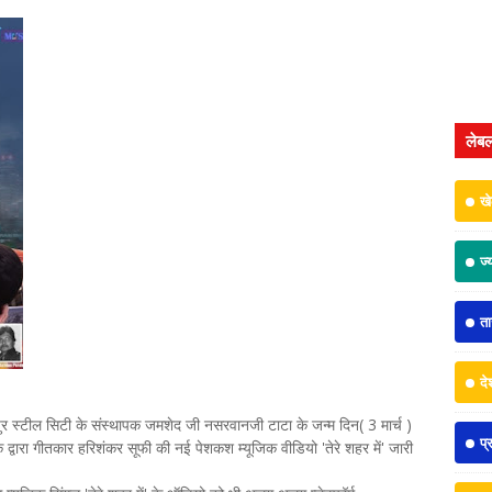
लेब
ख
ज्
त
दे
र स्टील सिटी के संस्थापक जमशेद जी नसरवानजी टाटा के जन्म दिन( 3 मार्च )
प्
द्वारा गीतकार हरिशंकर सूफी की नई पेशकश म्यूजिक वीडियो 'तेरे शहर में' जारी