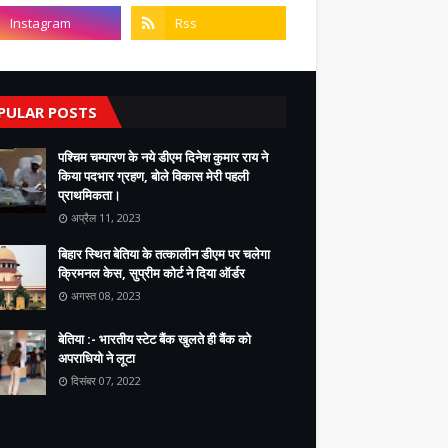
PULAR POSTS
पश्चिम चम्पारण के नये डीएम दिनेश कुमार राय ने
किया पदभार ग्रहण, बोले विकास मेरी पहली
प्राथमिकता।
अप्रैल 11, 2023
बिहार स्थित बेतिया के तत्कालीन डीएम पर चलेगा
क्रिमनल केस, सुप्रीम कोर्ट ने दिया ऑर्डर
अगस्त 08, 2023
बेतिया :- भारतीय स्टेट बैंक खुलते ही बैंक को
अपराधियो ने लूटा
दिसंबर 07, 2022