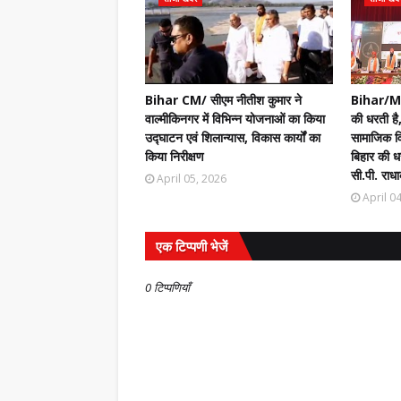
Bihar CM/ सीएम नीतीश कुमार ने
Bihar/Mot
वाल्मीकिनगर में विभिन्न योजनाओं का किया
की धरती है,
उद्घाटन एवं शिलान्यास, विकास कार्यों का
सामाजिक वि
किया निरीक्षण
बिहार की धर
सी.पी. राधा
April 05, 2026
April 0
एक टिप्पणी भेजें
0 टिप्पणियाँ