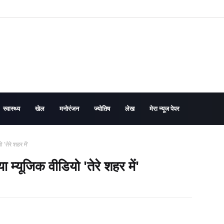
स्वास्थ्य
खेल
मनोरंजन
ज्योतिष
लेख
मेरा न्यूज पेपर
'तेरे शहर में'
 म्यूजिक वीडियो 'तेरे शहर में'