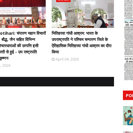
ihari: चंपारण महान विचारों
भितिहरवा गांधी आश्रम: भारत के
 बौद्ध, जैन सहित विभिन्न
उपराष्ट्रपति ने पश्चिम चम्पारण जिले के
चारधाराओं की उत्पत्ति इसी
ऐतिहासिक भितिहरवा गांधी आश्रम का दौरा
ती से हुई - उप राष्ट्रपति
किया
कृष्णन
April 04, 2026
4, 2026
PO