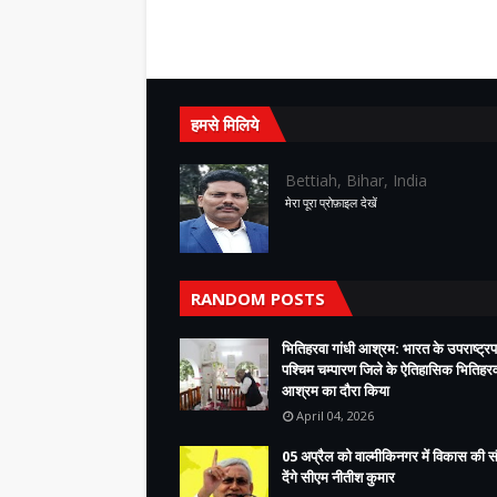
हमसे मिलिये
Bettiah, Bihar, India
मेरा पूरा प्रोफ़ाइल देखें
RANDOM POSTS
भितिहरवा गांधी आश्रम: भारत के उपराष्ट्रप
पश्चिम चम्पारण जिले के ऐतिहासिक भितिहरवा
आश्रम का दौरा किया
April 04, 2026
05 अप्रैल को वाल्मीकिनगर में विकास की 
देंगे सीएम नीतीश कुमार