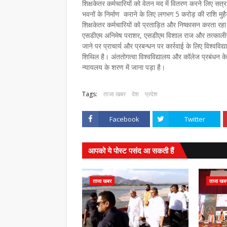
शिक्षकेतर कर्मचारियों को वेतन मद में वितरण करने लिए सत
भवनों के निर्माण कराने के लिए लगभग 5 करोड़ की राशि मुहैया
शिक्षकेतर कर्मचारियों को प्रताड़ित और निष्कासन करता रहा।
एसडीएम अनिमेष पराशर, एसडीएम विशाल राज और तत्कालीन जिला
जाने पर प्राचार्य और प्रबन्धन पर कार्रवाई के लिए विश्
शिथिल है। अंततोगत्वा विश्वविद्यालय और कॉलेज प्रबंधन के व
न्यायलय के शरण में जाना पड़ा है।
Tags:
ताजा खबर
देश
प्रदेश
Facebook
Twitter
आपको ये पोस्ट पसंद आ सकती हैं
ताजा खबर
ताजा खब