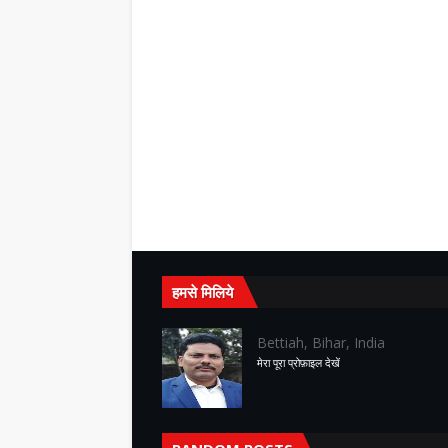
हमसे मिलिये
Bettiah, Bihar, India
मेरा पूरा प्रोफ़ाइल देखें