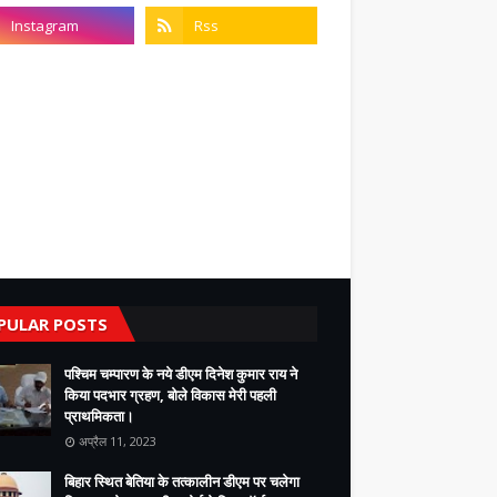
PULAR POSTS
पश्चिम चम्पारण के नये डीएम दिनेश कुमार राय ने
किया पदभार ग्रहण, बोले विकास मेरी पहली
प्राथमिकता।
अप्रैल 11, 2023
बिहार स्थित बेतिया के तत्कालीन डीएम पर चलेगा