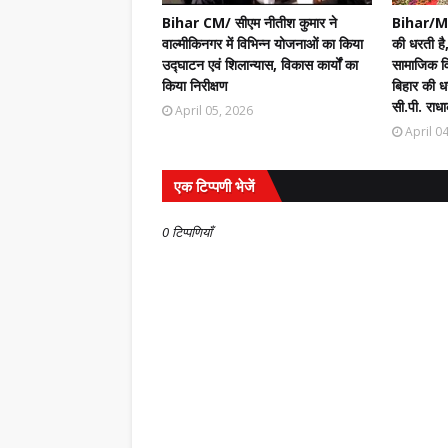
Bihar CM/ सीएम नीतीश कुमार ने
Bihar/Mot
वाल्मीकिनगर में विभिन्न योजनाओं का किया
की धरती है,
उद्घाटन एवं शिलान्यास, विकास कार्यों का
सामाजिक वि
किया निरीक्षण
बिहार की धर
सी.पी. राधा
April 05, 2026
April 0
एक टिप्पणी भेजें
0 टिप्पणियाँ