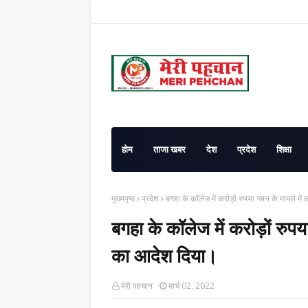
होम
ताजा खबर
देश
प्रदेश
शिक्षा
मुख्यपृष्ठ
प्रदेश
बगहा के कॉलेज में करोड़ों रुपया गबन के मामले में
बगहा के कॉलेज में करोड़ों रुपय
का आदेश दिया।
मेरी पहचान
मार्च 02, 2022