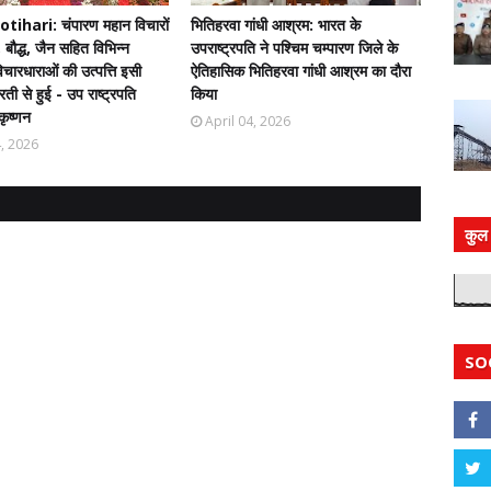
ihari: चंपारण महान विचारों
भितिहरवा गांधी आश्रम: भारत के
 बौद्ध, जैन सहित विभिन्न
उपराष्ट्रपति ने पश्चिम चम्पारण जिले के
चारधाराओं की उत्पत्ति इसी
ऐतिहासिक भितिहरवा गांधी आश्रम का दौरा
ती से हुई - उप राष्ट्रपति
किया
कृष्णन
April 04, 2026
4, 2026
कुल 
SO