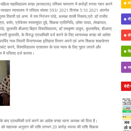
म
 महिला महाविद्यालय बगहा (बनकटवा) पश्चिम चम्पारण में करोड़ों रुपया गबन करने
रण, व्यवहार न्यायालय ने परिवाद संख्या 593/ 2021 दिनांक 5:10 2021 अंतर्गत
ुराम तिवारी एवं अन्य में राम निरंजन पांडे, अध्यक्ष शासी निकाय,प्रो. डॉ राजीव
मी
िश्रा, बर्सर, प्रोफेसर श्यामसुंदर दुबे, शिक्षक प्रतिनिधि, उमेश यादव, लेखापाल,
 पांडे, कुलपति बीआरए बिहार विश्वविद्यालय, डॉ रामकृष्ण ठाकुर, कुलसचिव, बीआरए
रभारी कुलपति, के विरुद्ध प्राथमिकी दर्ज करने के लिए थानाध्यक्ष बगहा को आदेश
ल
िंद नाथ तिवारी विभागाध्यक्ष इतिहास विभाग अपने एवं अन्य शिक्षक शाक्षकेत्तर
 बंदरबांट करने, विश्वविद्यालय प्रशासन के पास न्याय के लिए गुहार लगाने और
शिक
लय में परिवाद दर्ज कराया।
स्
मेरी
ा के बाद प्राथमिकी दर्ज करने का आदेश बगहा थाना अध्यक्ष को दिया है।
ालेज को सहायक अनुदान की राशि लगभग 20 करोड़ रूपया की राशि शिक्षक