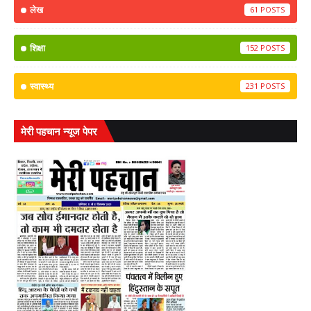
लेख
61
शिक्षा
152
स्वास्थ्य
231
मेरी पहचान न्यूज पेपर