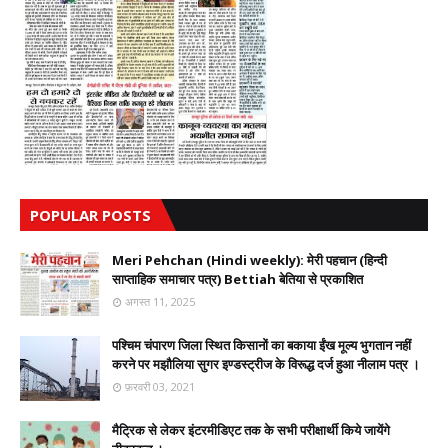
POPULAR POSTS
Meri Pehchan (Hindi weekly): मेरी पहचान (हिन्दी
साप्ताहिक समाचार पत्र) Bettiah बेतिया से प्रकाशित
अगस्त 11, 2025
पश्चिम चंपारण जिला स्थित किसानों का बकाया ईंख मूल्य भुगतान नहीं
करने पर मझौलिया सुगर इण्डस्ट्रीज के विरूद्ध दर्ज हुआ नीलाम पत्र ।
फ़रवरी 03, 2021
मैट्रिक से लेकर इंटरमीडिएट तक के सभी परीक्षार्थी किये जायेंगे