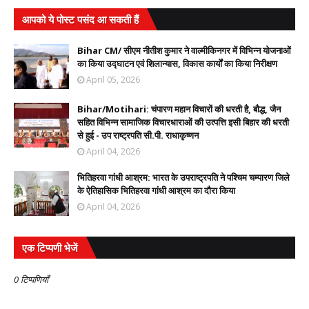
आपको ये पोस्ट पसंद आ सकती हैं
Bihar CM/ सीएम नीतीश कुमार ने वाल्मीकिनगर में विभिन्न योजनाओं
का किया उद्घाटन एवं शिलान्यास, विकास कार्यों का किया निरीक्षण
April 05, 2026
Bihar/Motihari: चंपारण महान विचारों की धरती है, बौद्ध, जैन
सहित विभिन्न सामाजिक विचारधाराओं की उत्पत्ति इसी बिहार की धरती
से हुई - उप राष्ट्रपति सी.पी. राधाकृष्णन
April 04, 2026
भितिहरवा गांधी आश्रम: भारत के उपराष्ट्रपति ने पश्चिम चम्पारण जिले
के ऐतिहासिक भितिहरवा गांधी आश्रम का दौरा किया
April 04, 2026
एक टिप्पणी भेजें
0 टिप्पणियाँ