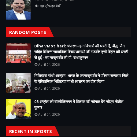
मेरा पूरा प्रोफ़ाइल देखें
RANDOM POSTS
Bihar/Motihari: चंपारण महान विचारों की धरती है, बौद्ध, जैन
सहित विभिन्न सामाजिक विचारधाराओं की उत्पत्ति इसी बिहार की धरती
से हुई - उप राष्ट्रपति सी.पी. राधाकृष्णन
April 04, 2026
भितिहरवा गांधी आश्रम: भारत के उपराष्ट्रपति ने पश्चिम चम्पारण जिले
के ऐतिहासिक भितिहरवा गांधी आश्रम का दौरा किया
April 04, 2026
05 अप्रैल को वाल्मीकिनगर में विकास की सौगात देंगे सीएम नीतीश
कुमार
April 04, 2026
RECENT IN SPORTS