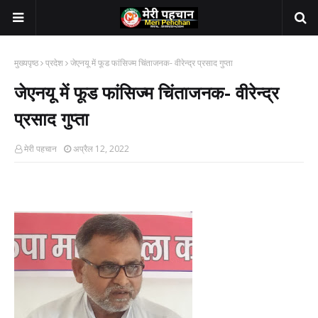
मुख्यपृष्ठ
प्रदेश
जेएनयू में फूड फांसिज्म चिंताजनक- वीरेन्द्र प्रसाद गुप्ता
जेएनयू में फूड फांसिज्म चिंताजनक- वीरेन्द्र
प्रसाद गुप्ता
मेरी पहचान
अप्रैल 12, 2022