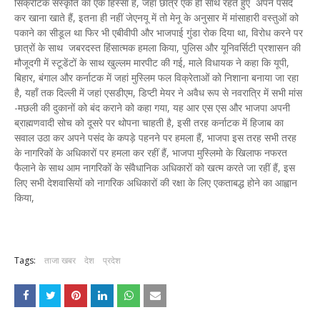
सिंक्रेटिक संस्कृति का एक हिस्सा है, जहां छात्र एक ही साथ रहते हुए अपने पसंद
कर खाना खाते हैं, इतना ही नहीं जेएनयू में तो मेनू के अनुसार में मांसाहारी वस्तुओं को
पकाने का सीडूल था फिर भी एबीवीपी और भाजपाई गुंडा रोक दिया था, विरोध करने पर
छात्रों के साथ जबरदस्त हिंसात्मक हमला किया, पुलिस और यूनिवर्सिटी प्रशासन की
मौजूदगी में स्टूडेंटों के साथ खुल्लम मारपीट की गई, माले विधायक ने कहा कि यूपी,
बिहार, बंगाल और कर्नाटक में जहां मुस्लिम फल विक्रेताओं को निशाना बनाया जा रहा
है, यहाँ तक दिल्ली में जहां एसडीएम, डिप्टी मेयर ने अवैध रूप से नवरात्रि में सभी मांस
-मछली की दुकानों को बंद कराने को कहा गया, यह आर एस एस और भाजपा अपनी
ब्राह्मणवादी सोच को दूसरे पर थोपना चाहती है, इसी तरह कर्नाटक में हिजाब का
सवाल उठा कर अपने पसंद के कपड़े पहनने पर हमला हैं, भाजपा इस तरह सभी तरह
के नागरिकों के अधिकारों पर हमला कर रहीं हैं, भाजपा मुस्लिमो के खिलाफ नफरत
फैलाने के साथ आम नागरिकों के संवैधानिक अधिकारों को खत्म करते जा रहीं हैं, इस
लिए सभी देशवासियों को नागरिक अधिकारों की रक्षा के लिए एकताबद्ध होने का आह्वान
किया,
Tags:
ताजा खबर
देश
प्रदेश