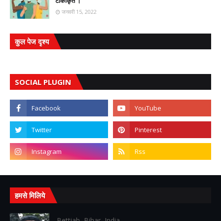
टीकाकृत ।
जनवरी 15, 2022
कुल पेज दृश्य
SOCIAL PLUGIN
हमसे मिलिये
Bettiah, Bihar, India