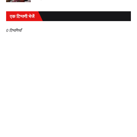
एक टिप्पणी भेजें
0 टिप्पणियाँ