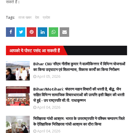
सकते हैं।
Tags:
ताजा खबर
देश
प्रदेश
आपको ये पोस्ट पसंद आ सकती हैं
Bihar CM/ सीएम नीतीश कुमार ने वाल्मीकिनगर में विभिन्न योजनाओं
का किया उद्घाटन एवं शिलान्यास, विकास कार्यों का किया निरीक्षण
April 05, 2026
Bihar/Motihari: चंपारण महान विचारों की धरती है, बौद्ध, जैन
सहित विभिन्न सामाजिक विचारधाराओं की उत्पत्ति इसी बिहार की धरती
से हुई - उप राष्ट्रपति सी.पी. राधाकृष्णन
April 04, 2026
भितिहरवा गांधी आश्रम: भारत के उपराष्ट्रपति ने पश्चिम चम्पारण जिले
के ऐतिहासिक भितिहरवा गांधी आश्रम का दौरा किया
April 04, 2026