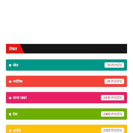
लेबल
खेल
76
ज्योतिष
29
ताजा खबर
2470
देश
2400
प्रदेश
2393