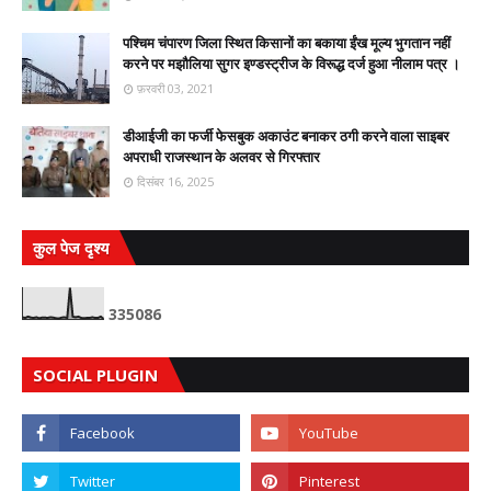
पश्चिम चंपारण जिला स्थित किसानों का बकाया ईंख मूल्य भुगतान नहीं
करने पर मझौलिया सुगर इण्डस्ट्रीज के विरूद्ध दर्ज हुआ नीलाम पत्र ।
फ़रवरी 03, 2021
डीआईजी का फर्जी फेसबुक अकाउंट बनाकर ठगी करने वाला साइबर
अपराधी राजस्थान के अलवर से गिरफ्तार
दिसंबर 16, 2025
कुल पेज दृश्य
3
3
5
0
8
6
SOCIAL PLUGIN