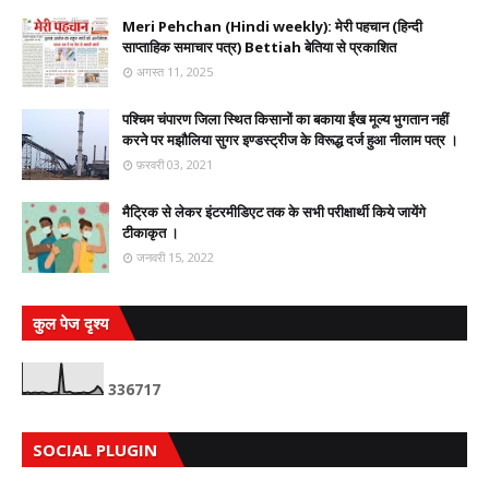
Meri Pehchan (Hindi weekly): मेरी पहचान (हिन्दी
साप्ताहिक समाचार पत्र) Bettiah बेतिया से प्रकाशित
अगस्त 11, 2025
पश्चिम चंपारण जिला स्थित किसानों का बकाया ईंख मूल्य भुगतान नहीं
करने पर मझौलिया सुगर इण्डस्ट्रीज के विरूद्ध दर्ज हुआ नीलाम पत्र ।
फ़रवरी 03, 2021
मैट्रिक से लेकर इंटरमीडिएट तक के सभी परीक्षार्थी किये जायेंगे
टीकाकृत ।
जनवरी 15, 2022
कुल पेज दृश्य
3
3
6
7
1
7
SOCIAL PLUGIN