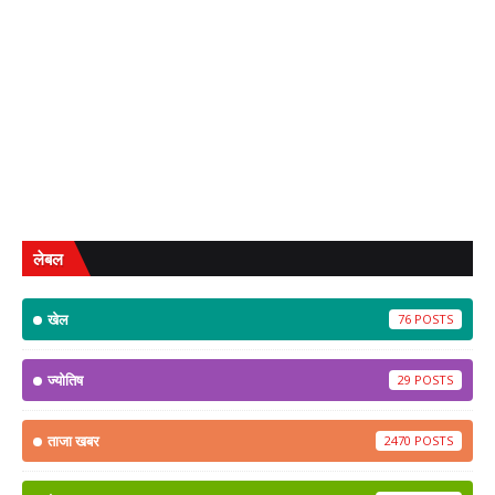
लेबल
खेल
76
ज्योतिष
29
ताजा खबर
2470