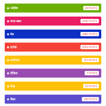
ज्योतिष
29
ताजा खबर
2470
देश
2400
प्रदेश
2393
मनोरंजन
137
मीडिया
1
लेख
61
शिक्षा
152