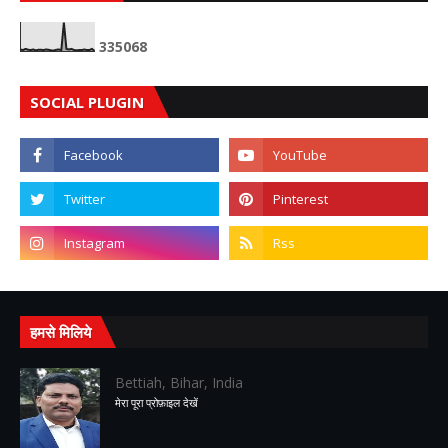
3
3
5
0
6
8
SOCIAL PLUGIN
हमसे मिलिये
Bettiah, Bihar, India
मेरा पूरा प्रोफ़ाइल देखें