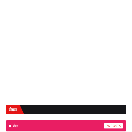
लेबल
खेल
76