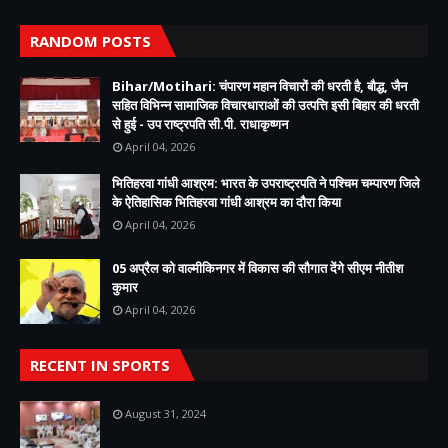
RANDOM POSTS
Bihar/Motihari: चंपारण महान विचारों की धरती है, बौद्ध, जैन
सहित विभिन्न सामाजिक विचारधाराओं की उत्पत्ति इसी बिहार की धरती
से हुई - उप राष्ट्रपति सी.पी. राधाकृष्णन
April 04, 2026
भितिहरवा गांधी आश्रम: भारत के उपराष्ट्रपति ने पश्चिम चम्पारण जिले
के ऐतिहासिक भितिहरवा गांधी आश्रम का दौरा किया
April 04, 2026
05 अप्रैल को वाल्मीकिनगर में विकास की सौगात देंगे सीएम नीतीश
कुमार
April 04, 2026
RECENT IN SPORTS
August 31, 2024