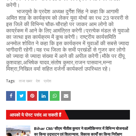
करेगी।
भाजयुमो के प्रदेश अध्यक्ष दुर्गेश सिंह ने कहा कि आगामी
अमित शाह के कार्यक्रम को लेकर युवा मोर्चा का रथ 23 फरवरी से
इस जिले की विभिन्य चौक-चौराहो पर जाकर आम लोगो को
कार्य्रकम में आने के लिए आमंत्रित करेगी।प्रत्येक मंडल से युवाओ
का जत्था इस कार्यक्रम में कूच करेगी। राष्ट्रीय कार्यसमिति
अनमोल शोवित ने कहा कि इस कार्यक्रम में युवाओं की सबसे ज्यादा
भागीदारी रहेगी।यह रथ जिला के सभी प्रखंडों से गुजर कर लोगो
को ज्यादा से ज्यादा संख्या में आने की अपील करेगी।मौके पर दीपू
कुशवाहा,अभिषेक यादव,संतोष कुमार,राजन पासवान,मन्ना
मिश्रा,निखिल वर्मा सहित दर्जनों कार्यकर्ता उपस्थित रहे।
Tags:
ताजा खबर
देश
प्रदेश
आपको ये पोस्ट पसंद आ सकती हैं
Bihar CM/ सीएम नीतीश कुमार ने वाल्मीकिनगर में विभिन्न योजनाओं
का किया उद्घाटन एवं शिलान्यास, विकास कार्यों का किया निरीक्षण