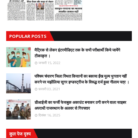
POPULAR POSTS
मैट्रिक से लेकर इंटरमीडिएट तक के सभी परीक्षार्थी किये जायेंगे
टीकाकृत ।
जनवरी 15, 2022
पश्चिम चंपारण जिला स्थित किसानों का बकाया ईंख मूल्य भुगतान नहीं
करने पर मझौलिया सुगर इण्डस्ट्रीज के विरूद्ध दर्ज हुआ नीलाम पत्र ।
फ़रवरी 03, 2021
डीआईजी का फर्जी फेसबुक अकाउंट बनाकर ठगी करने वाला साइबर
अपराधी राजस्थान के अलवर से गिरफ्तार
दिसंबर 16, 2025
कुल पेज दृश्य