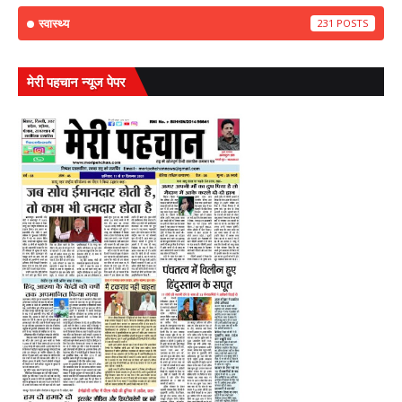
स्वास्थ्य
231
मेरी पहचान न्यूज पेपर