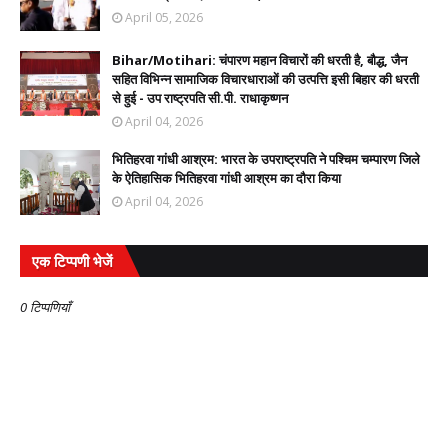
April 05, 2026
Bihar/Motihari: चंपारण महान विचारों की धरती है, बौद्ध, जैन
सहित विभिन्न सामाजिक विचारधाराओं की उत्पत्ति इसी बिहार की धरती
से हुई - उप राष्ट्रपति सी.पी. राधाकृष्णन
April 04, 2026
भितिहरवा गांधी आश्रम: भारत के उपराष्ट्रपति ने पश्चिम चम्पारण जिले
के ऐतिहासिक भितिहरवा गांधी आश्रम का दौरा किया
April 04, 2026
एक टिप्पणी भेजें
0 टिप्पणियाँ