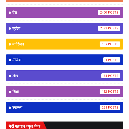
देश
2400
प्रदेश
2393
मनोरंजन
137
मीडिया
1
लेख
61
शिक्षा
152
स्वास्थ्य
231
मेरी पहचान न्यूज पेपर