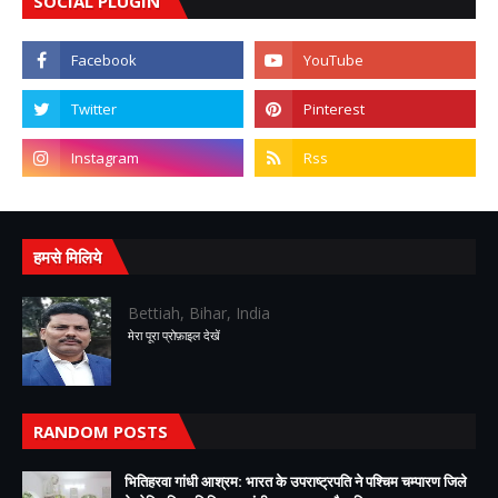
SOCIAL PLUGIN
हमसे मिलिये
Bettiah, Bihar, India
मेरा पूरा प्रोफ़ाइल देखें
RANDOM POSTS
भितिहरवा गांधी आश्रम: भारत के उपराष्ट्रपति ने पश्चिम चम्पारण जिले