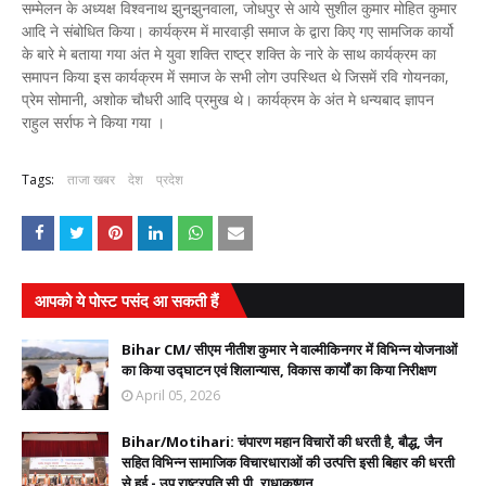
सम्मेलन के अध्यक्ष विश्वनाथ झुनझुनवाला, जोधपुर से आये सुशील कुमार मोहित कुमार
आदि ने संबोधित किया। कार्यक्रम में मारवाड़ी समाज के द्वारा किए गए सामजिक कार्यो
के बारे मे बताया गया अंत मे युवा शक्ति राष्ट्र शक्ति के नारे के साथ कार्यक्रम का
समापन किया इस कार्यक्रम में समाज के सभी लोग उपस्थित थे जिसमें रवि गोयनका,
प्रेम सोमानी, अशोक चौधरी आदि प्रमुख थे। कार्यक्रम के अंत मे धन्यबाद ज्ञापन
राहुल सर्राफ ने किया गया ।
Tags:
ताजा खबर
देश
प्रदेश
आपको ये पोस्ट पसंद आ सकती हैं
Bihar CM/ सीएम नीतीश कुमार ने वाल्मीकिनगर में विभिन्न योजनाओं
का किया उद्घाटन एवं शिलान्यास, विकास कार्यों का किया निरीक्षण
April 05, 2026
Bihar/Motihari: चंपारण महान विचारों की धरती है, बौद्ध, जैन
सहित विभिन्न सामाजिक विचारधाराओं की उत्पत्ति इसी बिहार की धरती
से हुई - उप राष्ट्रपति सी.पी. राधाकृष्णन