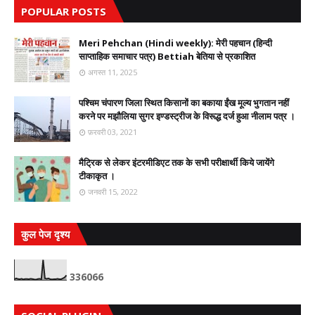
POPULAR POSTS
Meri Pehchan (Hindi weekly): मेरी पहचान (हिन्दी
साप्ताहिक समाचार पत्र) Bettiah बेतिया से प्रकाशित
अगस्त 11, 2025
पश्चिम चंपारण जिला स्थित किसानों का बकाया ईंख मूल्य भुगतान नहीं
करने पर मझौलिया सुगर इण्डस्ट्रीज के विरूद्ध दर्ज हुआ नीलाम पत्र ।
फ़रवरी 03, 2021
मैट्रिक से लेकर इंटरमीडिएट तक के सभी परीक्षार्थी किये जायेंगे
टीकाकृत ।
जनवरी 15, 2022
कुल पेज दृश्य
3
3
6
0
6
6