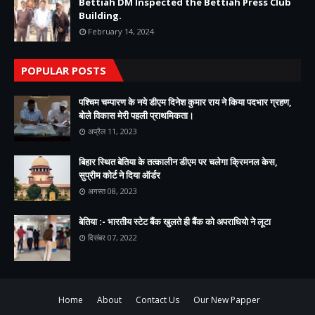
Bettiah DM Inspected the Bettiah Press Club
Building.
February 14, 2024
POPULAR POSTS
पश्चिम चम्पारण के नये डीएम दिनेश कुमार राय ने किया पदभार ग्रहण,
बोले विकास मेरी पहली प्राथमिकता।
अप्रैल 11, 2023
बिहार स्थित बेतिया के तत्कालीन डीएम पर चलेगा क्रिमनल केस,
सुप्रीम कोर्ट ने दिया ऑर्डर
अगस्त 08, 2023
बेतिया :- भारतीय स्टेट बैंक खुलते ही बैंक को अपराधियो ने लूटा
दिसंबर 07, 2022
Home
About
Contact Us
Our New Papper