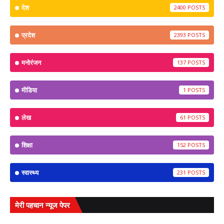
देश
2400
प्रदेश
2393
मनोरंजन
137
मीडिया
1
लेख
61
शिक्षा
152
स्वास्थ्य
231
मेरी पहचान न्यूज पेपर