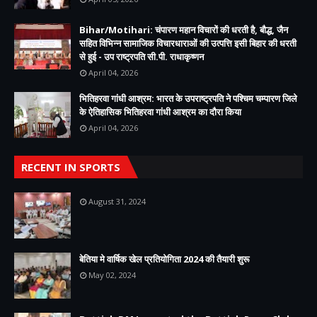
Bihar/Motihari: चंपारण महान विचारों की धरती है, बौद्ध, जैन
सहित विभिन्न सामाजिक विचारधाराओं की उत्पत्ति इसी बिहार की धरती
से हुई - उप राष्ट्रपति सी.पी. राधाकृष्णन
April 04, 2026
भितिहरवा गांधी आश्रम: भारत के उपराष्ट्रपति ने पश्चिम चम्पारण जिले
के ऐतिहासिक भितिहरवा गांधी आश्रम का दौरा किया
April 04, 2026
RECENT IN SPORTS
August 31, 2024
बेतिया मे वार्षिक खेल प्रतियोगिता 2024 की तैयारी शुरू
May 02, 2024