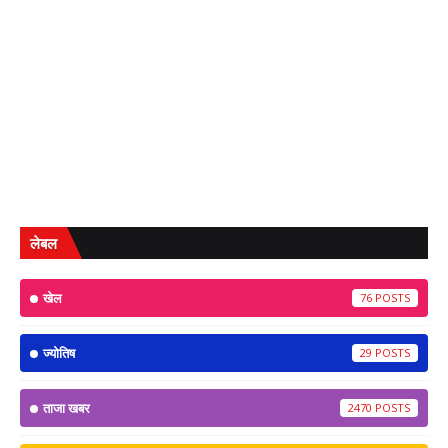
लेबल
खेल
76
ज्योतिष
29
ताजा खबर
2470