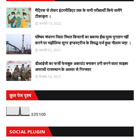
मैट्रिक से लेकर इंटरमीडिएट तक के सभी परीक्षार्थी किये जायेंगे
टीकाकृत ।
जनवरी 15, 2022
पश्चिम चंपारण जिला स्थित किसानों का बकाया ईंख मूल्य भुगतान नहीं
करने पर मझौलिया सुगर इण्डस्ट्रीज के विरूद्ध दर्ज हुआ नीलाम पत्र ।
फ़रवरी 03, 2021
डीआईजी का फर्जी फेसबुक अकाउंट बनाकर ठगी करने वाला साइबर
अपराधी राजस्थान के अलवर से गिरफ्तार
दिसंबर 16, 2025
कुल पेज दृश्य
3
3
5
1
0
5
SOCIAL PLUGIN