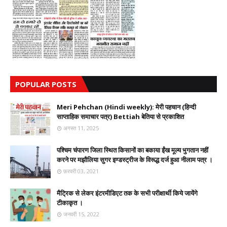
POPULAR POSTS
Meri Pehchan (Hindi weekly): मेरी पहचान (हिन्दी
साप्ताहिक समाचार पत्र) Bettiah बेतिया से प्रकाशित
अगस्त 11, 2025
पश्चिम चंपारण जिला स्थित किसानों का बकाया ईंख मूल्य भुगतान नहीं
करने पर मझौलिया सुगर इण्डस्ट्रीज के विरूद्ध दर्ज हुआ नीलाम पत्र ।
फ़रवरी 03, 2021
मैट्रिक से लेकर इंटरमीडिएट तक के सभी परीक्षार्थी किये जायेंगे
टीकाकृत ।
जनवरी 15, 2022