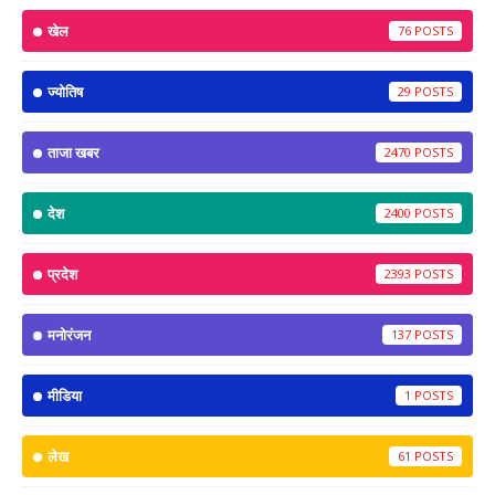
खेल
76
ज्योतिष
29
ताजा खबर
2470
देश
2400
प्रदेश
2393
मनोरंजन
137
मीडिया
1
लेख
61