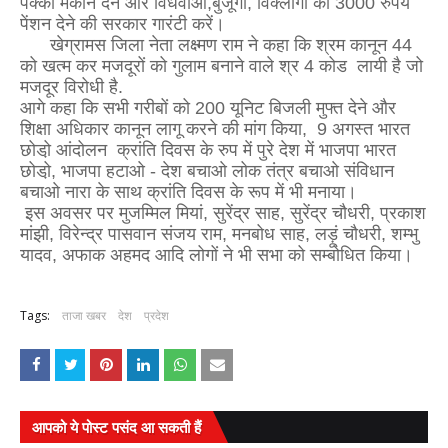
पक्का मकान देने और विधवाओं,बुजूर्गो, विक्लॉगों को 3000 रुपये
पेंशन देने की सरकार गारंटी करें।
खेग्रामस जिला नेता लक्ष्मण राम ने कहा कि श्रम कानून 44
को खत्म कर मजदूरों को गुलाम बनाने वाले श्र 4 कोड लायी है जो
मजदूर विरोधी है.
आगे कहा कि सभी गरीबों को 200 यूनिट बिजली मुफ्त देने और
शिक्षा अधिकार कानून लागू करने की मांग किया, 9 अगस्त भारत
छोडो़ आंदोलन क्रांति दिवस के रुप में पुरे देश में भाजपा भारत
छोडो़, भाजपा हटाओ - देश बचाओ लोक तंत्र बचाओ संविधान
बचाओ नारा के साथ क्रांति दिवस के रूप में भी मनाया।
इस अवसर पर मुजम्मिल मियां, सुरेंद्र साह, सुरेंद्र चौधरी, प्रकाश
मांझी, विरेन्द्र पासवान संजय राम, मनबोध साह, लड़ूं चौधरी, शम्भु
यादव, अफाक अहमद आदि लोगों ने भी सभा को सम्बोधित किया।
Tags:
ताजा खबर
देश
प्रदेश
आपको ये पोस्ट पसंद आ सकती हैं