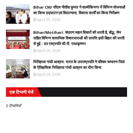
Bihar CM/ सीएम नीतीश कुमार ने वाल्मीकिनगर में विभिन्न योजनाओं
का किया उद्घाटन एवं शिलान्यास, विकास कार्यों का किया निरीक्षण
April 05, 2026
Bihar/Motihari: चंपारण महान विचारों की धरती है, बौद्ध, जैन
सहित विभिन्न सामाजिक विचारधाराओं की उत्पत्ति इसी बिहार की धरती
से हुई - उप राष्ट्रपति सी.पी. राधाकृष्णन
April 04, 2026
भितिहरवा गांधी आश्रम: भारत के उपराष्ट्रपति ने पश्चिम चम्पारण जिले
के ऐतिहासिक भितिहरवा गांधी आश्रम का दौरा किया
April 04, 2026
एक टिप्पणी भेजें
0 टिप्पणियाँ