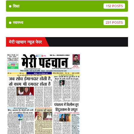
शिक्षा
152
स्वास्थ्य
231
मेरी पहचान न्यूज पेपर