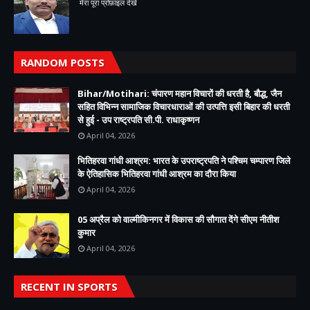
मेरा पूरा प्रोफ़ाइल देखें
RANDOM POSTS
Bihar/Motihari: चंपारण महान विचारों की धरती है, बौद्ध, जैन
सहित विभिन्न सामाजिक विचारधाराओं की उत्पत्ति इसी बिहार की धरती
से हुई - उप राष्ट्रपति सी.पी. राधाकृष्णन
April 04, 2026
भितिहरवा गांधी आश्रम: भारत के उपराष्ट्रपति ने पश्चिम चम्पारण जिले
के ऐतिहासिक भितिहरवा गांधी आश्रम का दौरा किया
April 04, 2026
05 अप्रैल को वाल्मीकिनगर में विकास की सौगात देंगे सीएम नीतीश
कुमार
April 04, 2026
RECENT IN SPORTS