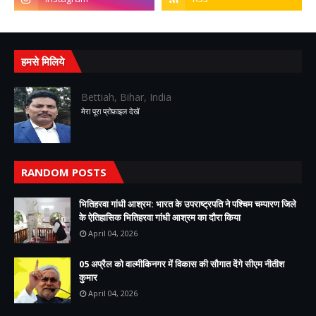
हमसे मिलिये
Bettiah, Bihar, India
मेरा पूरा प्रोफ़ाइल देखें
RANDOM POSTS
भितिहरवा गांधी आश्रम: भारत के उपराष्ट्रपति ने पश्चिम चम्पारण जिले
के ऐतिहासिक भितिहरवा गांधी आश्रम का दौरा किया
April 04, 2026
05 अप्रैल को वाल्मीकिनगर में विकास की सौगात देंगे सीएम नीतीश
कुमार
April 04, 2026