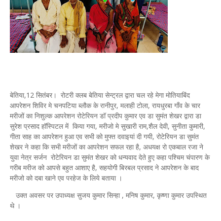
बेतिया,12 सितंबर। रोटरी क्लब बेतिया सेन्ट्रल द्वारा चल रहे मेगा मोतियाबिंद
आपरेशन शिविर मे चनपटिया ब्लौक के रानीपुर, मलाही टोला, रायधुरबा गाँव के चार
मरीजों का निशुल्क आपरेशन रोटेरियन डॉ प्रदीप कुमार एव डा सुमंत शेखर द्वारा डा
सुरेश प्रसाद हॉस्पिटल में किया गया, मरीजो मे सुखारी राम,शैल देवी, सुनीता कुमारी,
गीता साह का आपरेशन हुआ एव सभी को मुफ्त दवाइयां दी गयी, रोटेरियन डा सुमंत
शेखर ने कहा कि सभी मरीजों का आपरेशन सफल रहा है, अधयक्ष रो एकबाल रजा ने
युवा नेत्र सर्जन रोटेरियन डा सुमंत शेखर को धन्यवाद देते हुए कहा पश्चिम चंपारण के
गरीब मरीज को आपसे बहुत आशाए है, सहयोगी बिरबल प्रसाद ने आपरेशन के बाद
मरीजो को दबा खाने एव परहेज के लिये बताया ।
उक्त अवसर पर उपाध्यक्ष सुजय कुमार सिन्हा , मनिष कुमार, कृष्णा कुमार उपस्थित
थे ।