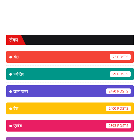
लेबल
खेल
76
ज्योतिष
29
ताजा खबर
2470
देश
2400
प्रदेश
2393