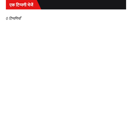
एक टिप्पणी भेजें
0 टिप्पणियाँ