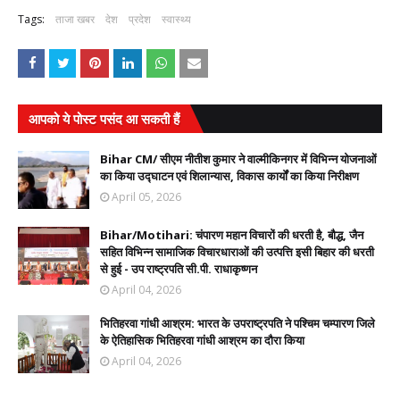
Tags:
ताजा खबर
देश
प्रदेश
स्वास्थ्य
आपको ये पोस्ट पसंद आ सकती हैं
Bihar CM/ सीएम नीतीश कुमार ने वाल्मीकिनगर में विभिन्न योजनाओं
का किया उद्घाटन एवं शिलान्यास, विकास कार्यों का किया निरीक्षण
April 05, 2026
Bihar/Motihari: चंपारण महान विचारों की धरती है, बौद्ध, जैन
सहित विभिन्न सामाजिक विचारधाराओं की उत्पत्ति इसी बिहार की धरती
से हुई - उप राष्ट्रपति सी.पी. राधाकृष्णन
April 04, 2026
भितिहरवा गांधी आश्रम: भारत के उपराष्ट्रपति ने पश्चिम चम्पारण जिले
के ऐतिहासिक भितिहरवा गांधी आश्रम का दौरा किया
April 04, 2026